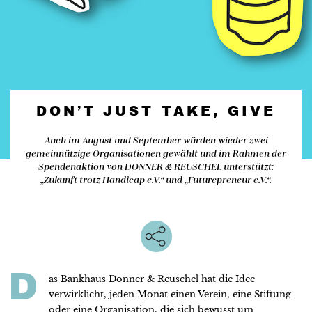
DON’T JUST TAKE, GIVE
Auch im August und September würden wieder zwei
gemeinnützige Organisationen gewählt und im Rahmen der
Spendenaktion von DONNER & REUSCHEL unterstützt:
„Zukunft trotz Handicap e.V.“ und „Futurepreneur e.V.“.
D
as Bankhaus Donner & Reuschel hat die Idee
verwirklicht, jeden Monat einen Verein, eine Stiftung
oder eine Organisation, die sich bewusst um