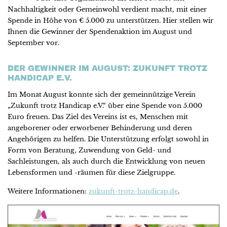
Nachhaltigkeit oder Gemeinwohl verdient macht, mit einer
Spende in Höhe von € 5.000 zu unterstützen. Hier stellen wir
Ihnen die Gewinner der Spendenaktion im August und
September vor.
DER GEWINNER IM AUGUST: ZUKUNFT TROTZ
HANDICAP E.V.
Im Monat August konnte sich der gemeinnützige Verein
„Zukunft trotz Handicap e.V.“ über eine Spende von 5.000
Euro freuen. Das Ziel des Vereins ist es, Menschen mit
angeborener oder erworbener Behinderung und deren
Angehörigen zu helfen. Die Unterstützung erfolgt sowohl in
Form von Beratung, Zuwendung von Geld- und
Sachleistungen, als auch durch die Entwicklung von neuen
Lebensformen und -räumen für diese Zielgruppe.
Weitere Informationen:
zukunft-trotz-handicap.de
.