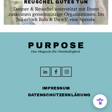
REUSCHEL GUTES TUN
Donner & Reuschel unterstützt mit Ihnen
zusammen gemeinnützige Organisationen. Im
Juli erhielt Balu & Du e.V. eine Spende.
IMPRESSUM
DATENSCHUTZERKLÄRUNG