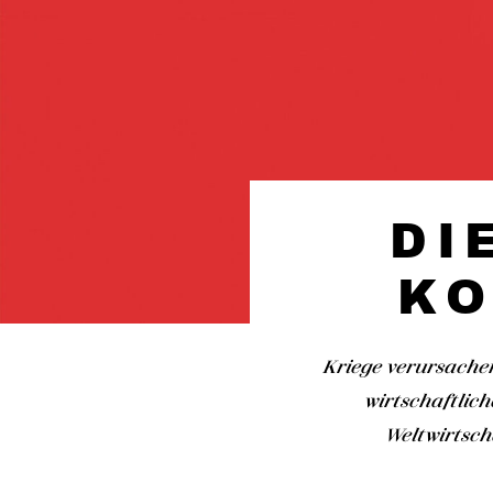
DI
KO
Kriege verursache
wirtschaftlich
Weltwirtsch