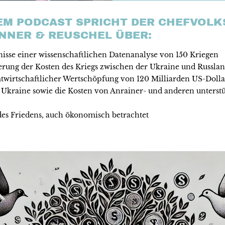
SEM PODCAST SPRICHT DER CHEFVOLK
NNER & REUSCHEL ÜBER:
isse einer wissenschaftlichen Datenanalyse von 150 Kriegen
erung der Kosten des Kriegs zwischen der Ukraine und Russland
twirtschaftlicher Wertschöpfung von 120 Milliarden US-Dollar
r Ukraine sowie die Kosten von Anrainer- und anderen unterst
des Friedens, auch ökonomisch betrachtet