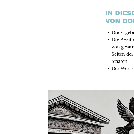
IN DIE
VON DO
Die Ergebn
Die Beziff
von gesam
Seiten de
Staaten
Der Wert 