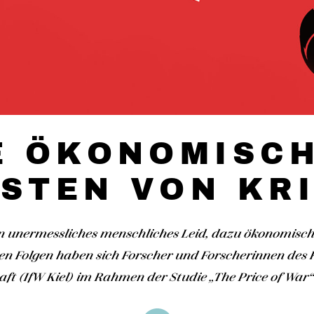
E ÖKONOMISC
STEN VON KR
n unermessliches menschliches Leid, dazu ökonomisch
en Folgen haben sich Forscher und Forscherinnen des Ki
aft (IfW Kiel) im Rahmen der Studie „The Price of War“ 