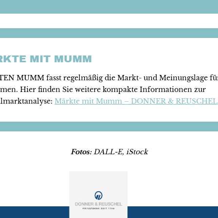
RKTE MIT MUMM
EN MUMM fasst regelmäßig die Markt- und Meinungslage für
men. Hier finden Sie weitere kompakte Informationen zur
almarktanalyse:
Märkte mit Mumm – DONNER & REUSCHEL
Fotos:
DALL-E, iStock