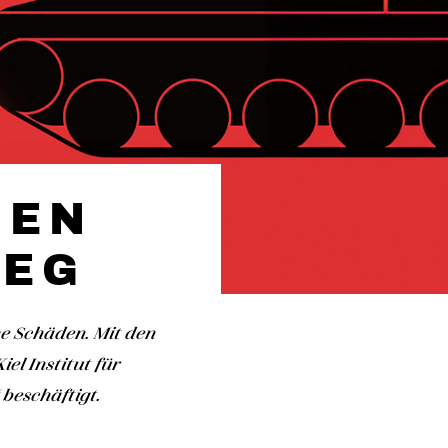
HEN
IEG
e Schäden. Mit den
el Institut für
beschäftigt.