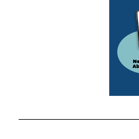
Ne
Ab