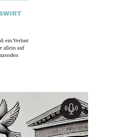
SWIRT
: ein Verlust
 allein auf
ützenden