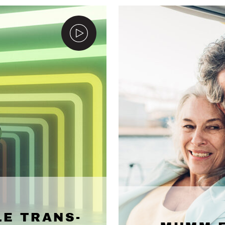
LE TRANS­