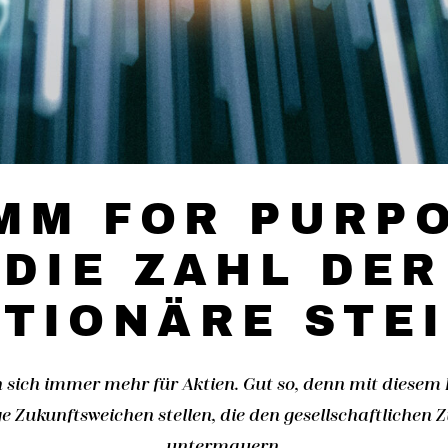
MM FOR PURPO
DIE ZAHL DER
TIONÄRE STE
 sich immer mehr für Aktien. Gut so, denn mit diesem
ige Zukunftsweichen stellen, die den gesellschaftliche
untermauern.