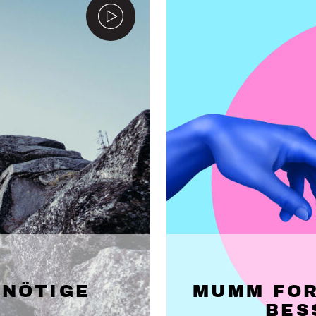
NNÖTIGE
MUMM FOR
BES