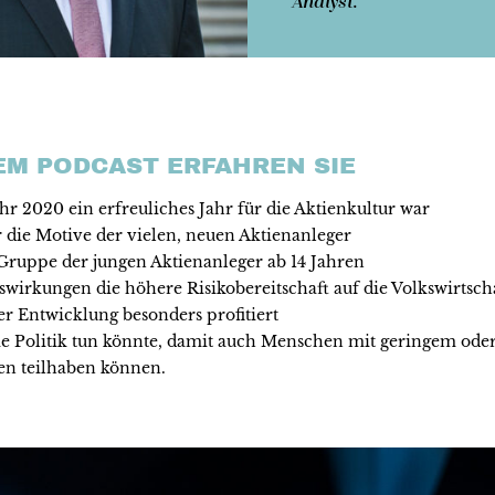
Analyst.
SEM PODCAST ERFAHREN SIE
ahr 2020 ein erfreuliches Jahr für die Aktienkultur war
 die Motive der vielen, neuen Aktienanleger
Gruppe der jungen Aktienanleger ab 14 Jahren
wirkungen die höhere Risikobereitschaft auf die Volkswirtscha
r Entwicklung besonders profitiert
ie Politik tun könnte, damit auch Menschen mit geringem ode
 teilhaben können.