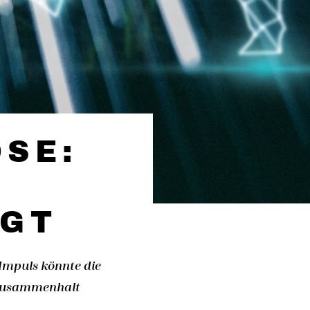
SE:
IGT
 Impuls könnte die
n Zusammenhalt