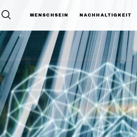
MENSCHSEIN
NACHHALTIGKEIT