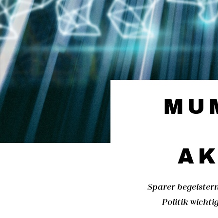
MU
AK
Sparer begeistern
Politik wicht