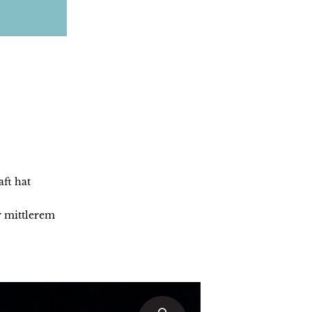
ft hat
r mittlerem