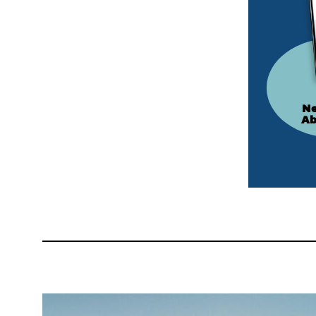
Ne
Ab