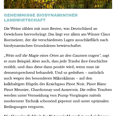
GEHEIMNISSE BIODYNAMISCHER
LANDWIRTSCHAFT
Die Weine zählen mit zum Besten, was Deutschland an
Gewächsen hervorbringt. Das liegt vor allem am Winzer Claus
Burmeister, der die verschiedenen Lagen ausschließlich nach
biodynamischen Grundsätzen bewirtschaftet.
„Wein soll die Magie eines Ortes an den Gaumen tragen“
, sagt
er zum Beispiel. Aber auch, dass jede Traube ihre Geschichte
erzählt, und dass diese dann positiv wird, wenn man sie
dementsprechend behandelt. Und so gedeihen – natürlich
auch wegen des besonderen Mikroklimas – auf den
kalkhaltigen Hügeln des Kraichgaus Pinot Noir, Pinot Blanc
Pinot Meunier, Chardonnay und Auxerrois. Die reifen Trauben
werden unter Vermeidung von Pump-Vorgängen mittels
modernster Technik schonend gepresst und unter optimalen
Bedingungen vergoren.