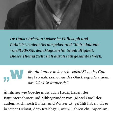
Dr. Hans Christian Meiser
ist Philosoph und
Publizist, zudem Herausgeber und Chefredakteur
von PURPOSE, dem Magazin für Sinnhaftigkeit.
Dieses Thema zieht sich durch sein gesamtes Werk.
„W
illst du immer weiter schweifen? Sieh, das Gute
liegt so nah. Lerne nur das Glück ergreifen, denn
das Glück ist immer da.“
Ähnliches wie Goethe muss auch Heinz Heiler, der
Bauunternehmer und Mitbegründer von „Motel One“, der
zudem auch noch Banker und Winzer ist, gefühlt haben, als er
in seiner Heimat, dem Kraichgau, mit 78 Jahren ein Imperium