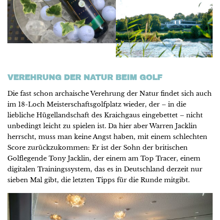
VEREHRUNG DER NATUR BEIM GOLF
Die fast schon archaische Verehrung der Natur findet sich auch
im 18-Loch Meisterschaftsgolfplatz wieder, der – in die
liebliche Hügellandschaft des Kraichgaus eingebettet – nicht
unbedingt leicht zu spielen ist. Da hier aber Warren Jacklin
herrscht, muss man keine Angst haben, mit einem schlechten
Score zurückzukommen: Er ist der Sohn der britischen
Golflegende Tony Jacklin, der einem am Top Tracer, einem
digitalen Trainingssystem, das es in Deutschland derzeit nur
sieben Mal gibt, die letzten Tipps für die Runde mitgibt.