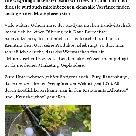
Die Ursprünglichkeit der Natur wird bewahrt, und nicht nur
dies, sie wird auch miteinbezogen, denn alle Vorgänge finden
analog zu den Mondphasen statt.
Viele weitere Geheimnisse der biodynamischen Landwirtschaft
lassen sich bei einer Führung mit Claus Burmeister
nachvollziehen, der mit höchster Leidenschaft und tiefster
Kenntnis dem Gast seine Produkte nahebringt, so dass man
schließlich versteht, dass das Weinmachen fast ein
alchimistischer Prozess ist, bei dem altes Wissen mehr gefragt
ist als modernes Marketing-Geplaudere.
Zum Unternehmen gehört übrigens auch „Burg Ravensburg“,
das eines der ältesten Weingüter der Welt ist (seit 1251). All
deren Köstlichkeiten kann man in den Restaurants „Albatros“
und „Kreuzberghof“ genießen.