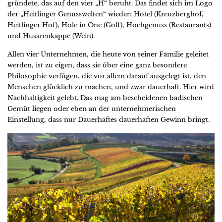
gründete, das auf den vier „H“ beruht. Das findet sich im Logo
der „Heitlinger Genusswelten“ wieder: Hotel (Kreuzberghof,
Heitlinger Hof), Hole in One (Golf), Hochgenuss (Restaurants)
und Husarenkappe (Wein).
Allen vier Unternehmen, die heute von seiner Familie geleitet
werden, ist zu eigen, dass sie über eine ganz besondere
Philosophie verfügen, die vor allem darauf ausgelegt ist, den
Menschen glücklich zu machen, und zwar dauerhaft. Hier wird
Nachhaltigkeit gelebt. Das mag am bescheidenen badischen
Gemüt liegen oder eben an der unternehmerischen
Einstellung, dass nur Dauerhaftes dauerhaften Gewinn bringt.