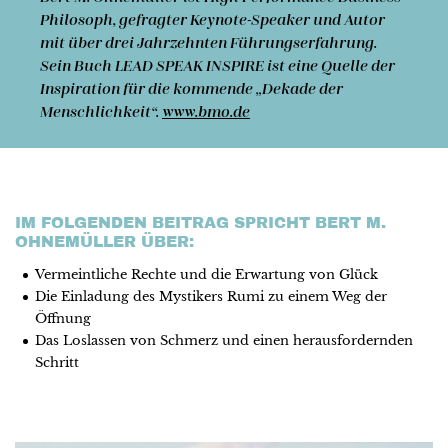
Philosoph, gefragter Keynote-Speaker und Autor
mit über drei Jahrzehnten Führungs­erfahrung.
Sein Buch LEAD SPEAK INSPIRE ist eine Quelle der
Inspiration für die kommende „Dekade der
Menschlichkeit“.
www.bmo.de
IM FOLGENDEN BEITRAG SPRICHT BERT M.
OHNEMÜLLER ÜBER:
Vermeintliche Rechte und die Erwartung von Glück
Die Einladung des Mystikers Rumi zu einem Weg der
Öffnung
Das Loslassen von Schmerz und einen herausfordernden
Schritt