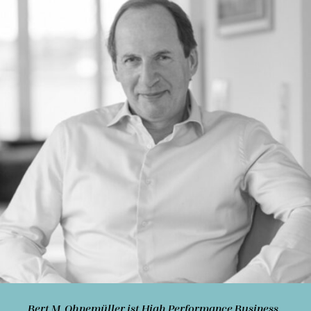
Bert M. Ohnemüller
ist High Performance Business