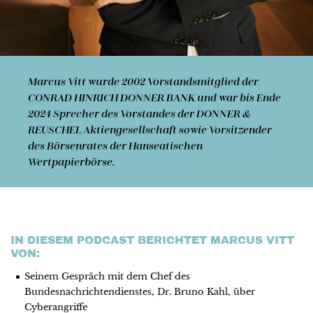
Marcus Vitt
wurde 2002 Vorstandsmitglied der
CONRAD HINRICH DONNER BANK und war bis Ende
2024 Sprecher des Vorstandes der DONNER &
REUSCHEL Aktiengesellschaft sowie Vorsitzender
des Börsenrates der Hanseatischen
Wertpapierbörse.
IN DIESEM PODCAST BERICHTET MARCUS VITT
VON:
Seinem Gespräch mit dem Chef des
Bundesnachrichtendienstes, Dr. Bruno Kahl, über
Cyberangriffe