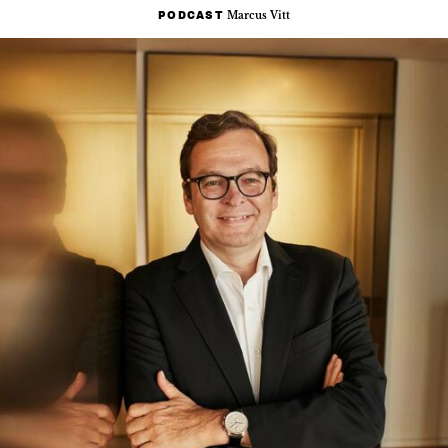
Marcus Vitt
PODCAST