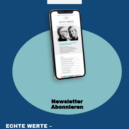
Newsletter
Abonnieren
ECHTE WERTE –