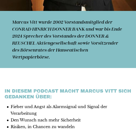
Marcus Vitt
wurde 2002 Vorstandsmitglied der
CONRAD HINRICH DONNER BANK und war bis Ende
2024 Sprecher des Vorstandes der DONNER &
REUSCHEL Aktiengesellschaft sowie Vorsitzender
des Börsenrates der Hanseatischen
Wertpapierbörse.
IN DIESEM PODCAST MACHT MARCUS VITT SICH
GEDANKEN ÜBER:
Fieber und Angst als Alarmsignal und Signal der
Verarbeitung
Den Wunsch nach mehr Sicherheit
Risiken, in Chancen zu wandeln