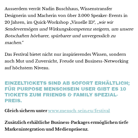
Ausserdem verrät Nadin Buschhaus, Wissenstransfer
Designerin und Macherin von über 3.000 Speaker-Events in
20 Jahren, im Quick-Workshop „Visuelle ID“,
„wie wir
Sendevermögen und Wirkungskompetenz steigern, um unsere
Botschaften hörbarer, spürbarer und unvergesslich zu
machen.“
Das Festival bietet nicht nur inspirierendes Wissen, sondern
auch Mut und Zuversicht, Freude und Business-Networking
auf höchstem Niveau.
EINZELTICKETS SIND AB SOFORT ERHÄLTLICH;
FÜR PURPOSE MENSCHSEIN USER GIBT ES 10
TICKETS ZUM FRIENDS & FAMILY SPEZIAL-
PREIS.
Gleich sichern unter
www.mensch-sein.eu/festival
Zusätzlich erhältliche Business-Packages ermöglichen tiefe
Markenintegration und Medienpräsenz.