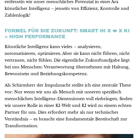
entfesseln wir unser menschliches Potenzial in einer Ära
künstlicher Intelligenz – jenseits von Effizienz, Kontrolle und
Zahlenlogik?
FORMEL FÜR DIE ZUKUNFT: SMART HI X ❤️ X KI
= HIGH PERFORMANCE
Künstliche Intelligenz kann vieles – analysieren,
automatisieren, optimieren. Aber sie kann nicht führen, nicht
vertrauen, nicht fühlen. Die eigentliche Zukunftsaufgabe liegt
bei uns Menschen: Verantwortung übernehmen mit Haltung,
Bewusstsein und Beziehungskompetenz.
Als Schirmherr der Impulsnacht stellte ich eine zentrale These
vor: Nur wenn wir uns als Mensch mit unseren spezifisch
menschlichen Intelligenz-Dimensionen voll einbringen, finden
wir unsere Rolle in einer KI-Welt und KI wird zu einem echten
Partner für uns. Dies erfordert mehr als nur technisches
Verständnis – es braucht eine fundamentale Bereitschaft zur
Transformation.