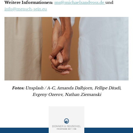
Weitere Informationen:
ms@michaelsandvoss.de
und
info@mensch-sein.eu
Fotos:
Unsplash / A-C, Amanda Dalbjorn, Fellipe Ditadi,
Evgeny Ozerov, Nathan Ziemanski