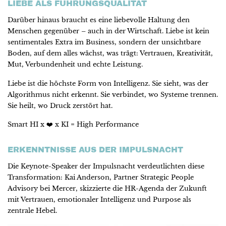
LIEBE ALS FÜHRUNGSQUALITÄT
Darüber hinaus braucht es eine liebevolle Haltung den
Menschen gegenüber – auch in der Wirtschaft. Liebe ist kein
sentimentales Extra im Business, sondern der unsichtbare
Boden, auf dem alles wächst, was trägt: Vertrauen, Kreativität,
Mut, Verbundenheit und echte Leistung.
Liebe ist die höchste Form von Intelligenz. Sie sieht, was der
Algorithmus nicht erkennt. Sie verbindet, wo Systeme trennen.
Sie heilt, wo Druck zerstört hat.
Smart HI x ❤️ x KI = High Performance
ERKENNTNISSE AUS DER IMPULSNACHT
Die Keynote-Speaker der Impulsnacht verdeutlichten diese
Transformation: Kai Anderson, Partner Strategic People
Advisory bei Mercer, skizzierte die HR-Agenda der Zukunft
mit Vertrauen, emotionaler Intelligenz und Purpose als
zentrale Hebel.