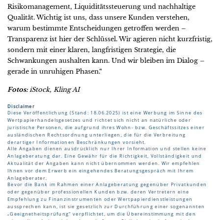
Risikomanagement, Liquiditätssteuerung und nachhaltige
Qualität. Wichtig ist uns, dass unsere Kunden verstehen,
warum bestimmte Entscheidungen getroffen werden –
Transparenz ist hier der Schlüssel. Wir agieren nicht kurzfristig,
sondern mit einer klaren, langfristigen Strategie, die
Schwankungen aushalten kann. Und wir bleiben im Dialog –
gerade in unruhigen Phasen.“
Fotos:
iStock, Kling AI
Disclaimer
Diese Veröffentlichung (Stand: 18.06.2025) ist eine Werbung im Sinne des
Wertpapierhandelsgesetzes und richtet sich nicht an natürliche oder
juristische Personen, die aufgrund ihres Wohn- bzw. Geschäftssitzes einer
ausländischen Rechtsordnung unterliegen, die für die Verbreitung
derartiger Informationen Beschränkungen vorsieht.
Alle Angaben dienen ausdrücklich nur Ihrer Information und stellen keine
Anlageberatung dar. Eine Gewähr für die Richtigkeit, Vollständigkeit und
Aktualität der Angaben kann nicht übernommen werden. Wir empfehlen
Ihnen vor dem Erwerb ein eingehendes Beratungsgespräch mit Ihrem
Anlageberater.
Bevor die Bank im Rahmen einer Anlageberatung gegenüber Privatkunden
oder gegenüber professionellen Kunden bzw. deren Vertretern eine
Empfehlung zu Finanzinstrumenten oder Wertpapierdienstleistungen
aussprechen kann, ist sie gesetzlich zur Durchführung einer sogenannten
„Geeignetheitsprüfung“ verpflichtet, um die Übereinstimmung mit den