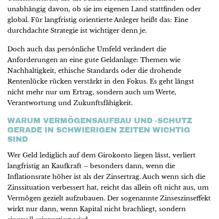
unabhängig davon, ob sie im eigenen Land stattfinden oder
global. Für langfristig orientierte Anleger heißt das: Eine
durchdachte Strategie ist wichtiger denn je.
Doch auch das persönliche Umfeld verändert die
Anforderungen an eine gute Geldanlage: Themen wie
Nachhaltigkeit, ethische Standards oder die drohende
Rentenlücke rücken verstärkt in den Fokus. Es geht längst
nicht mehr nur um Ertrag, sondern auch um Werte,
Verantwortung und Zukunftsfähigkeit.
WARUM VERMÖGENSAUFBAU UND -SCHUTZ
GERADE IN SCHWIERIGEN ZEITEN WICHTIG
SIND
Wer Geld lediglich auf dem Girokonto liegen lässt, verliert
langfristig an Kaufkraft – besonders dann, wenn die
Inflationsrate höher ist als der Zinsertrag. Auch wenn sich die
Zinssituation verbessert hat, reicht das allein oft nicht aus, um
Vermögen gezielt aufzubauen. Der sogenannte Zinseszinseffekt
wirkt nur dann, wenn Kapital nicht brachliegt, sondern