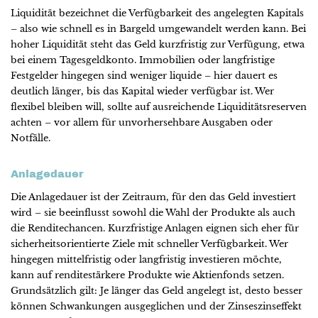
Liquidität bezeichnet die Verfügbarkeit des angelegten Kapitals
– also wie schnell es in Bargeld umgewandelt werden kann. Bei
hoher Liquidität steht das Geld kurzfristig zur Verfügung, etwa
bei einem Tagesgeldkonto. Immobilien oder langfristige
Festgelder hingegen sind weniger liquide – hier dauert es
deutlich länger, bis das Kapital wieder verfügbar ist. Wer
flexibel bleiben will, sollte auf ausreichende Liquiditätsreserven
achten – vor allem für unvorhersehbare Ausgaben oder
Notfälle.
Anlagedauer
Die Anlagedauer ist der Zeitraum, für den das Geld investiert
wird – sie beeinflusst sowohl die Wahl der Produkte als auch
die Renditechancen. Kurzfristige Anlagen eignen sich eher für
sicherheitsorientierte Ziele mit schneller Verfügbarkeit. Wer
hingegen mittelfristig oder langfristig investieren möchte,
kann auf renditestärkere Produkte wie Aktienfonds setzen.
Grundsätzlich gilt: Je länger das Geld angelegt ist, desto besser
können Schwankungen ausgeglichen und der Zinseszinseffekt