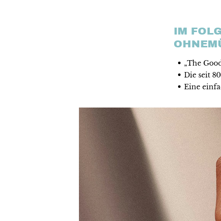
IM FOL
OHNEMÜ
„The Good
Die seit 
Eine einfa