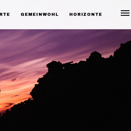
RTE
GEMEINWOHL
HORIZONTE
Togg