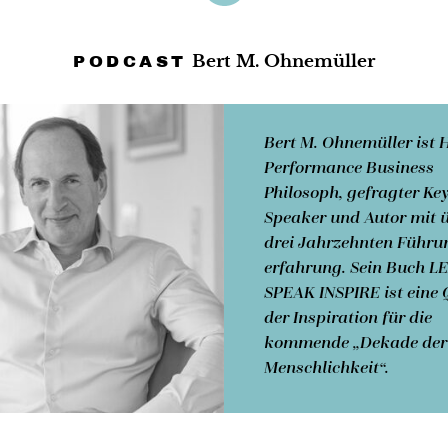
Bert M. Ohnemüller
PODCAST
Bert M. Ohnemüller
ist 
Performance Business
Philosoph, gefragter Ke
Speaker und Autor mit 
drei Jahrzehnten Führu
erfahrung. Sein Buch L
SPEAK INSPIRE ist eine 
der Inspiration für die
kommende „Dekade der
Menschlichkeit“.