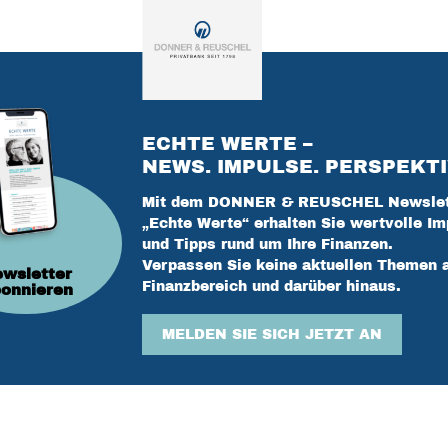
ECHTE WERTE –
NEWS. IMPULSE. PERSPEKTI
Mit dem DONNER & REUSCHEL Newslet
„Echte Werte“ erhalten Sie wertvolle Im
und Tipps rund um Ihre Finanzen.
Verpassen Sie keine aktuellen Themen 
wsletter
Finanzbereich und darüber hinaus.
onnieren
MELDEN SIE SICH JETZT AN