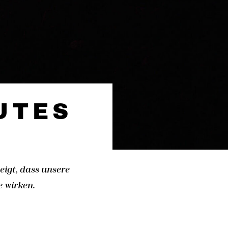
UTES
eigt, dass unsere
e wirken.