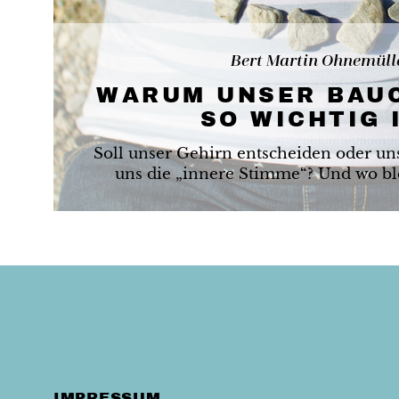
Bert Martin Ohnemüll
WARUM UNSER BAU
SO WICHTIG 
Soll unser Gehirn entscheiden oder un
uns die „innere Stimme“? Und wo ble
IMPRESSUM