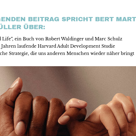
GENDEN BEITRAG SPRICHT BERT MART
LLER ÜBER:
 Life“, ein Buch von Robert Waldinger und Marc Schulz
80 Jahren laufende Harvard Adult Development Studie
che Strategie, die uns anderen Menschen wieder näher bringt