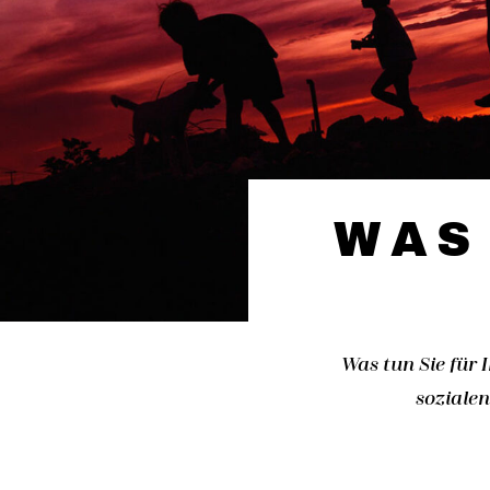
WAS
Was tun Sie für 
sozialen