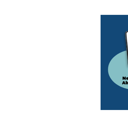
Ne
Ab