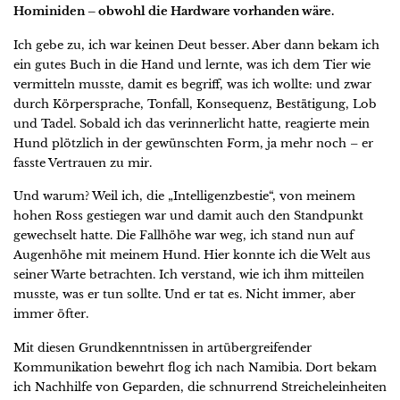
Hominiden – obwohl die Hardware vorhanden wäre.
Ich gebe zu, ich war keinen Deut besser. Aber dann bekam ich
ein gutes Buch in die Hand und lernte, was ich dem Tier wie
vermitteln musste, damit es begriff, was ich wollte: und zwar
durch Körpersprache, Tonfall, Konsequenz, Bestätigung, Lob
und Tadel. Sobald ich das verinnerlicht hatte, reagierte mein
Hund plötzlich in der gewünschten Form, ja mehr noch – er
fasste Vertrauen zu mir.
Und warum? Weil ich, die „Intelligenzbestie“, von meinem
hohen Ross gestiegen war und damit auch den Standpunkt
gewechselt hatte. Die Fallhöhe war weg, ich stand nun auf
Augenhöhe mit meinem Hund. Hier konnte ich die Welt aus
seiner Warte betrachten. Ich verstand, wie ich ihm mitteilen
musste, was er tun sollte. Und er tat es. Nicht immer, aber
immer öfter.
Mit diesen Grundkenntnissen in artübergreifender
Kommunikation bewehrt flog ich nach Namibia. Dort bekam
ich Nachhilfe von Geparden, die schnurrend Streicheleinheiten