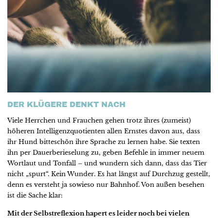
DER KLÜGERE DENKT NACH
Viele Herrchen und Frauchen gehen trotz ihres (zumeist)
höheren Intelligenzquotienten allen Ernstes davon aus, dass
ihr Hund bitteschön ihre Sprache zu lernen habe. Sie texten
ihn per Dauerberieselung zu, geben Befehle in immer neuem
Wortlaut und Tonfall – und wundern sich dann, dass das Tier
nicht „spurt“. Kein Wunder. Es hat längst auf Durchzug gestellt,
denn es versteht ja sowieso nur Bahnhof. Von außen besehen
ist die Sache klar:
Mit der Selbstreflexion hapert es leider noch bei vielen