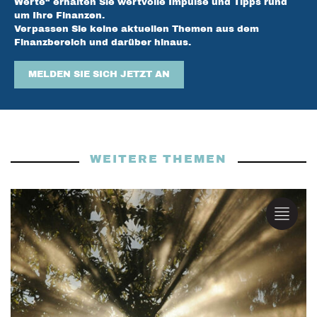
Werte“ erhalten Sie wertvolle Impulse und Tipps rund
um Ihre Finanzen.
Verpassen Sie keine aktuellen Themen aus dem
Finanzbereich und darüber hinaus.
MELDEN SIE SICH JETZT AN
WEITERE THEMEN