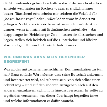
die Stimmbänder gebrochen hatte – das Erdmännchenkeckern
entsteht weit hinten im Rachen –, ging es endlich immer
besser. Täuschend echt scheint mir seitdem die Vokabel für
„böser, böser Vogel“
oder
„Adler“
oder etwas in der Art zu
gelingen. Nicht, dass ich sie bewusst anwenden würde. Aber
immer, wenn ich mich mit Erdmännchen unterhalte – das
klappt sogar im Heidelberger Zoo –, lassen sie alles stehen und
liegen, stellen sich hektisch auf die Hinterbeine und blicken
alarmiert gen Himmel. Ich wiederhole: immer.
WIE UND WAS KANN MEIN GEGENÜBER
BEGREIFEN?
Was all das mit zwischenmenschlicher Kommunikation zu tun
hat? Ganz einfach: Wer möchte, dass seine Botschaft ankommt
und beantwortet wird, sollte bereit sein, von sich selbst einen
Schritt weg – und auf den anderen zuzugehen. Sich auf den
anderen einzulassen, sich in ihn hineinzuversetzen. Er sollte zu
ergründen versuchen, was dieser überhaupt begreifen
kann
und welche Informationen er dafür braucht.