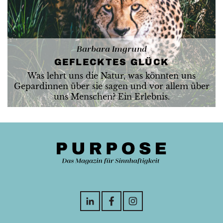
Barbara Imgrund
GEFLECKTES GLÜCK
Was lehrt uns die Natur, was könnten uns
Gepardinnen über sie sagen und vor allem über
uns Menschen? Ein Erlebnis.