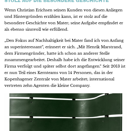
STOLZ AUF DIE BESONDERE GESCHICHTE
Wenn Christian Erichsen seinen Kunden von diesen Anliegen
und Hintergründen erzählen kann, ist er stolz auf die
besondere Geschichte von Mater; seine Aufgabe empfindet er
als ebenso sinnvoll wie erfüllend.
„Den Fokus auf Nachhaltigkeit bei Mater fand ich von Anfang
an superinteressant“, erinnert er sich. „Mit Henrik Marstrand,
dem Firmengründer, hatte ich schon an anderer Stelle
zusammengearbeitet. Deshalb habe ich die Entwicklung seiner
Firma verfolgt und später selbst dort angefangen.“ Seit 2013 ist
er nun Teil eines Kernteams von 14 Personen, das in der
Kopenhagener Zentrale von Mater arbeitet; international
vertreten zehn Agenten die kleine Company.