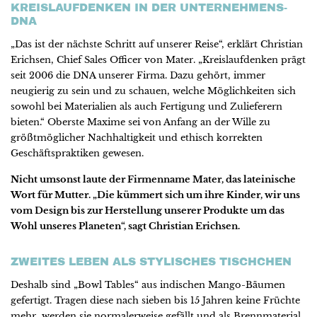
KREISLAUFDENKEN IN DER UNTERNEHMENS-
DNA
„Das ist der nächste Schritt auf unserer Reise“, erklärt Christian
Erichsen, Chief Sales Officer von Mater. „Kreislaufdenken prägt
seit 2006 die DNA unserer Firma. Dazu gehört, immer
neugierig zu sein und zu schauen, welche Möglichkeiten sich
sowohl bei Materialien als auch Fertigung und Zulieferern
bieten.“ Oberste Maxime sei von Anfang an der Wille zu
größtmöglicher Nachhaltigkeit und ethisch korrekten
Geschäftspraktiken gewesen.
Nicht umsonst laute der Firmenname Mater, das lateinische
Wort für Mutter. „Die kümmert sich um ihre Kinder, wir uns
vom Design bis zur Herstellung unserer Produkte um das
Wohl unseres Planeten“, sagt Christian Erichsen.
ZWEITES LEBEN ALS STYLISCHES TISCHCHEN
Deshalb sind „Bowl Tables“ aus indischen Mango-Bäumen
gefertigt. Tragen diese nach sieben bis 15 Jahren keine Früchte
mehr, werden sie normalerweise gefällt und als Brennmaterial