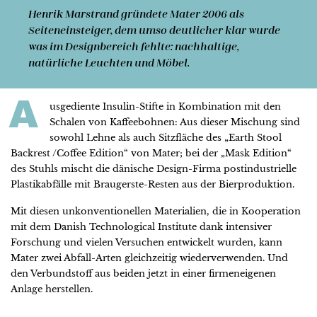
Henrik Marstrand
gründete Mater 2006 als
Seiteneinsteiger, dem umso deutlicher klar wurde
was im Designbereich fehlte: nachhaltige,
natürliche Leuchten und Möbel.
A
usgediente Insulin-Stifte in Kombination mit den
Schalen von Kaffeebohnen: Aus dieser Mischung sind
sowohl Lehne als auch Sitzfläche des „Earth Stool
Backrest /Coffee Edition“ von Mater; bei der „Mask Edition“
des Stuhls mischt die dänische Design-Firma postindustrielle
Plastikabfälle mit Braugerste-Resten aus der Bierproduktion.
Mit diesen unkonventionellen Materialien, die in Kooperation
mit dem Danish Technological Institute dank intensiver
Forschung und vielen Versuchen entwickelt wurden, kann
Mater zwei Abfall-Arten gleichzeitig wiederverwenden. Und
den Verbundstoff aus beiden jetzt in einer firmeneigenen
Anlage herstellen.