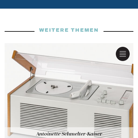
WEITERE THEMEN
Antoinette Schmelter-Kaiser