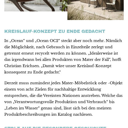
KREISLAUF-KONZEPT ZU ENDE GEDACHT
In „Ocean“ und „Ocean OC2“ steckt aber noch mehr. Nämlich
die Möglichkeit, nach Gebrauch in Einzelteile zerlegt und
getrennt erneut recycelt werden zu können. „Idealerweise ist
das irgendwann bei allen Produkten von Mater der Fall“, hofft
Christian Erichsen. „Damit wäre unser Kreislauf-Konzept
konsequent zu Ende gedacht.“
Derzeit muss zumindest jedes Mater-Möbelstück oder -Objekt
einem von acht Zielen für nachhaltige Entwicklung
entsprechen, die die Vereinten Nationen anstreben. Welche das
von „Verantwortungsvolle Produktion und Verbrauch“ bis
„Leben im Wasser“ genau sind, lässt sich bei den meisten
Produktbeschreibungen im Katalog nachlesen.