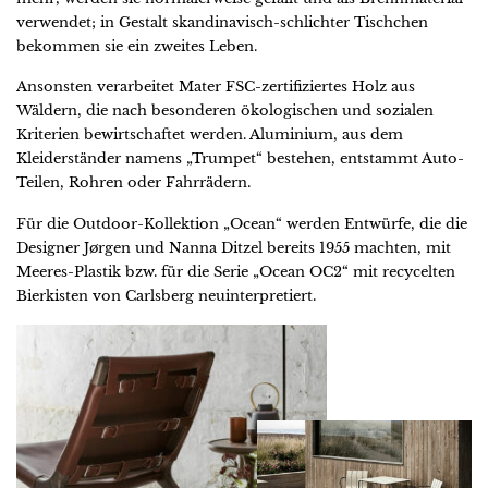
verwendet; in Gestalt skandinavisch-schlichter Tischchen
bekommen sie ein zweites Leben.
Ansonsten verarbeitet Mater FSC-zertifiziertes Holz aus
Wäldern, die nach besonderen ökologischen und sozialen
Kriterien bewirtschaftet werden. Aluminium, aus dem
Kleiderständer namens „Trumpet“ bestehen, entstammt Auto-
Teilen, Rohren oder Fahrrädern.
Für die Outdoor-Kollektion „Ocean“ werden Entwürfe, die die
Designer Jørgen und Nanna Ditzel bereits 1955 machten, mit
Meeres-Plastik bzw. für die Serie „Ocean OC2“ mit recycelten
Bierkisten von Carlsberg neuinterpretiert.