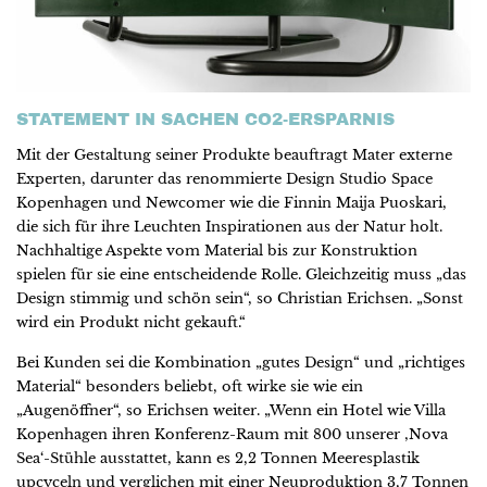
STATEMENT IN SACHEN CO2-ERSPARNIS
Mit der Gestaltung seiner Produkte beauftragt Mater externe
Experten, darunter das renommierte Design Studio Space
Kopenhagen und Newcomer wie die Finnin Maija Puoskari,
die sich für ihre Leuchten Inspirationen aus der Natur holt.
Nachhaltige Aspekte vom Material bis zur Konstruktion
spielen für sie eine entscheidende Rolle. Gleichzeitig muss „das
Design stimmig und schön sein“, so Christian Erichsen. „Sonst
wird ein Produkt nicht gekauft.“
Bei Kunden sei die Kombination „gutes Design“ und „richtiges
Material“ besonders beliebt, oft wirke sie wie ein
„Augenöffner“, so Erichsen weiter. „Wenn ein Hotel wie Villa
Kopenhagen ihren Konferenz-Raum mit 800 unserer ‚Nova
Sea‘-Stühle ausstattet, kann es 2,2 Tonnen Meeresplastik
upcyceln und verglichen mit einer Neuproduktion 3,7 Tonnen