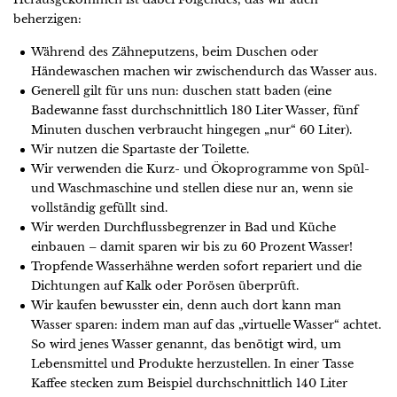
beherzigen:
Während des Zähneputzens, beim Duschen oder
Händewaschen machen wir zwischendurch das Wasser aus.
Generell gilt für uns nun: duschen statt baden (eine
Badewanne fasst durchschnittlich 180 Liter Wasser, fünf
Minuten duschen verbraucht hingegen „nur“ 60 Liter).
Wir nutzen die Spartaste der Toilette.
Wir verwenden die Kurz- und Ökoprogramme von Spül-
und Waschmaschine und stellen diese nur an, wenn sie
vollständig gefüllt sind.
Wir werden Durchflussbegrenzer in Bad und Küche
einbauen – damit sparen wir bis zu 60 Prozent Wasser!
Tropfende Wasserhähne werden sofort repariert und die
Dichtungen auf Kalk oder Porösen überprüft.
Wir kaufen bewusster ein, denn auch dort kann man
Wasser sparen: indem man auf das „virtuelle Wasser“ achtet.
So wird jenes Wasser genannt, das benötigt wird, um
Lebensmittel und Produkte herzustellen. In einer Tasse
Kaffee stecken zum Beispiel durchschnittlich 140 Liter