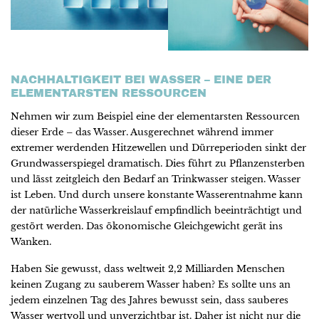
NACHHALTIGKEIT BEI WASSER – EINE DER
ELEMENTARSTEN RESSOURCEN
Nehmen wir zum Beispiel eine der elementarsten Ressourcen
dieser Erde – das Wasser. Ausgerechnet während immer
extremer werdenden Hitzewellen und Dürreperioden sinkt der
Grundwasserspiegel dramatisch. Dies führt zu Pflanzensterben
und lässt zeitgleich den Bedarf an Trinkwasser steigen. Wasser
ist Leben. Und durch unsere konstante Wasserentnahme kann
der natürliche Wasserkreislauf empfindlich beeinträchtigt und
gestört werden. Das ökonomische Gleichgewicht gerät ins
Wanken.
Haben Sie gewusst, dass weltweit 2,2 Milliarden Menschen
keinen Zugang zu sauberem Wasser haben? Es sollte uns an
jedem einzelnen Tag des Jahres bewusst sein, dass sauberes
Wasser wertvoll und unverzichtbar ist. Daher ist nicht nur die