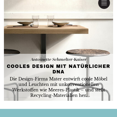
Antoinette Schmelter-Kaiser
COOLES DESIGN MIT NATÜRLICHER
DNA
Die Design-Firma Mater entwirft coole Möbel
und Leuchten mit unkonventionellen
Werkstoffen wie Meeres-Plastik – und stellt
Recycling-Materialien her.