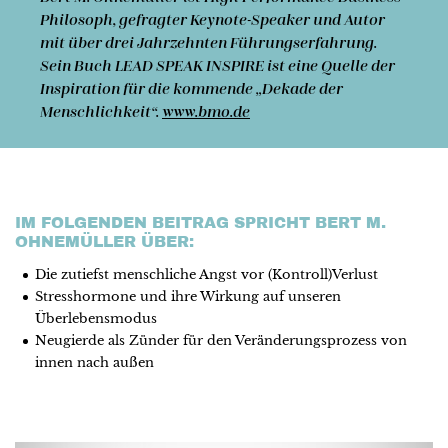
Philosoph, gefragter Keynote-Speaker und Autor
mit über drei Jahrzehnten Führungs­erfahrung.
Sein Buch LEAD SPEAK INSPIRE ist eine Quelle der
Inspiration für die kommende „Dekade der
Menschlichkeit“.
www.bmo.de
IM FOLGENDEN BEITRAG SPRICHT BERT M.
OHNEMÜLLER ÜBER:
Die zutiefst menschliche Angst vor (Kontroll)Verlust
Stresshormone und ihre Wirkung auf unseren
Überlebensmodus
Neugierde als Zünder für den Veränderungsprozess von
innen nach außen