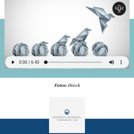
Fotos:
iStock