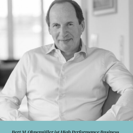
Bert M. Ohnemüller
ist High Performance Business