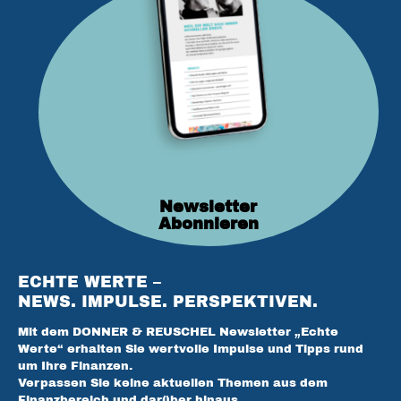
Newsletter
Abonnieren
ECHTE WERTE –
NEWS. IMPULSE. PERSPEKTIVEN.
Mit dem DONNER & REUSCHEL Newsletter „Echte
Werte“ erhalten Sie wertvolle Impulse und Tipps rund
um Ihre Finanzen.
Verpassen Sie keine aktuellen Themen aus dem
Finanzbereich und darüber hinaus.