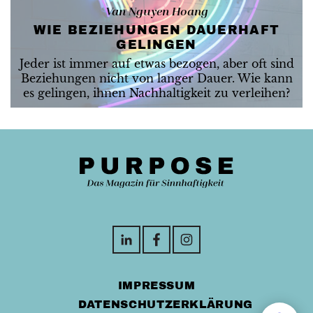
Van Nguyen Hoang
WIE BEZIEHUNGEN DAUERHAFT
GELINGEN
Jeder ist immer auf etwas bezogen, aber oft sind
Beziehungen nicht von langer Dauer. Wie kann
es gelingen, ihnen Nachhaltigkeit zu verleihen?
IMPRESSUM
DATENSCHUTZERKLÄRUNG