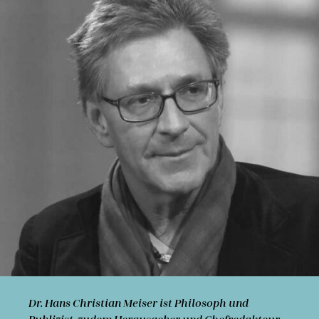
Dr. Hans Christian Meiser
ist Philosoph und
Publizist, zudem Herausgeber und Chefredakteur