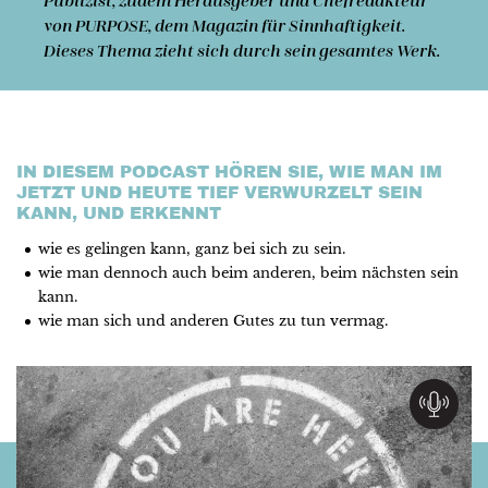
von PURPOSE, dem Magazin für Sinnhaftigkeit.
Dieses Thema zieht sich durch sein gesamtes Werk.
IN DIESEM PODCAST HÖREN SIE, WIE MAN IM
JETZT UND HEUTE TIEF VERWURZELT SEIN
KANN, UND ERKENNT
wie es gelingen kann, ganz bei sich zu sein.
wie man dennoch auch beim anderen, beim nächsten sein
kann.
wie man sich und anderen Gutes zu tun vermag.