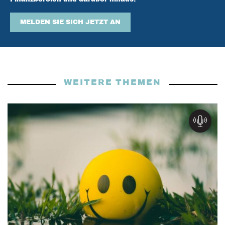
MELDEN SIE SICH JETZT AN
WEITERE THEMEN