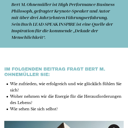
Bert M. Ohnemüller
ist High Performance Business
Philosoph, gefragter Keynote-Speaker und Autor
mit über drei Jahrzehnten Führungs­erfahrung.
Sein Buch LEAD SPEAK INSPIRE ist eine Quelle der
Inspiration für die kommende „Dekade der
Menschlichkeit“.
IM FOLGENDEN BEITRAG FRAGT BERT M.
OHNEMÜLLER SIE:
Wie zufrieden, wie erfolgreich und wie glücklich fühlen Sie
sich?
Woher nehmen wir die Energie für die Herausforderungen
des Lebens?
Wie sehen Sie sich selbst?