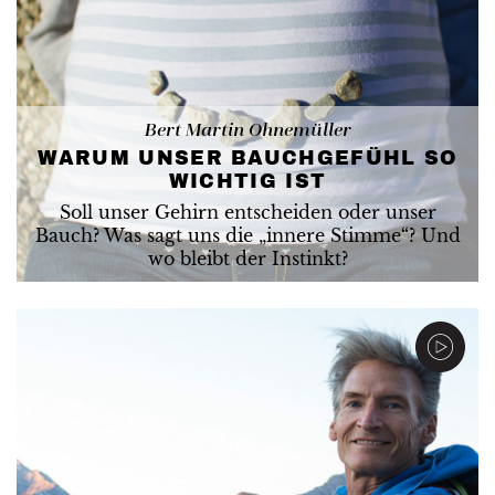
Bert Martin Ohnemüller
WARUM UNSER BAUCHGEFÜHL SO
WICHTIG IST
Soll unser Gehirn entscheiden oder unser
Bauch? Was sagt uns die „innere Stimme“? Und
wo bleibt der Instinkt?