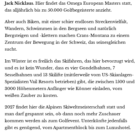
Jack Nicklaus
. Hier findet das Omega European Masters statt,
das alljährlich bis zu 50.000 Golfbegeisterte anzieht.
Aber auch Biken, mit einer schier endlosen Streckenvielfalt,
Wandern, Schwimmen in den Bergseen und natürlich
Bergsteigen und -klettern machen Crans-Montana zu einem
Zentrum der Bewegung in der Schweiz, das seinesgleichen
sucht.
Im Winter ist es freilich das Skifahren, das hier bevorzugt wird,
und es ist kein Wunder, dass es vier Gondelbahnen, 7
Sesselbahnen und 13 Skilifte (mittlerweile vom US-Skianlagen-
Spezialisten Vail Resorts betrieben) gibt, die zwischen 1500 und
3000 Höhenmetern Anfänger wie Könner einladen, vom
weißen Zauber zu kosten.
2027 findet hier die Alpinen Skiweltmeisterschaft statt und
man darf gespannt sein, ob dann noch mehr Zuschauer
kommen werden als zum Golfevent. Unterkünfte jedenfalls
gibt es genügend, vom Apartmentblock bis zum Luxushotel.