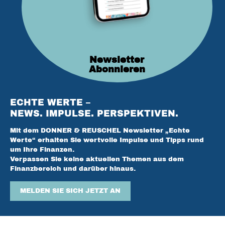
Newsletter
Abonnieren
ECHTE WERTE –
NEWS. IMPULSE. PERSPEKTIVEN.
Mit dem DONNER & REUSCHEL Newsletter „Echte
Werte“ erhalten Sie wertvolle Impulse und Tipps rund
um Ihre Finanzen.
Verpassen Sie keine aktuellen Themen aus dem
Finanzbereich und darüber hinaus.
MELDEN SIE SICH JETZT AN