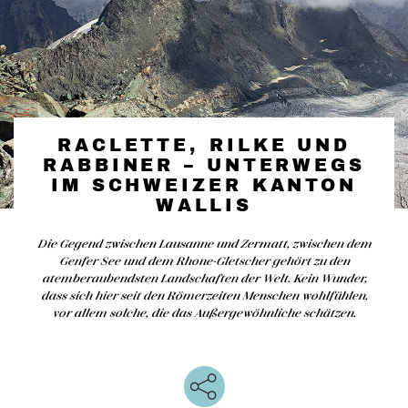
RACLETTE, RILKE UND
RABBINER – UNTERWEGS
IM SCHWEIZER KANTON
WALLIS
Die Gegend zwischen Lausanne und Zermatt, zwischen dem
Genfer See und dem Rhone-Gletscher gehört zu den
atemberaubendsten Landschaften der Welt. Kein Wunder,
dass sich hier seit den Römerzeiten Menschen wohlfühlen,
vor allem solche, die das Außergewöhnliche schätzen.