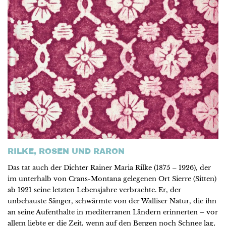
RILKE, ROSEN UND RARON
Das tat auch der Dichter Rainer Maria Rilke (1875 – 1926), der
im unterhalb von Crans-Montana gelegenen Ort Sierre (Sitten)
ab 1921 seine letzten Lebensjahre verbrachte. Er, der
unbehauste Sänger, schwärmte von der Walliser Natur, die ihn
an seine Aufenthalte in mediterranen Ländern erinnerten – vor
allem liebte er die Zeit, wenn auf den Bergen noch Schnee lag,