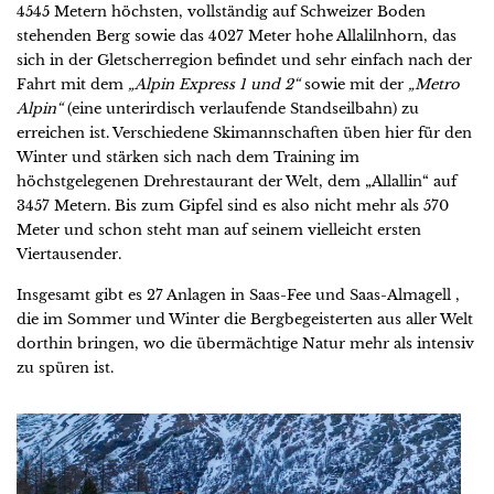
4545 Metern höchsten, vollständig auf Schweizer Boden
stehenden Berg sowie das 4027 Meter hohe Allalilnhorn, das
sich in der Gletscherregion befindet und sehr einfach nach der
Fahrt mit dem
„Alpin Express 1 und 2“
sowie mit der
„Metro
Alpin“
(eine unterirdisch verlaufende Standseilbahn) zu
erreichen ist. Verschiedene Skimannschaften üben hier für den
Winter und stärken sich nach dem Training im
höchstgelegenen Drehrestaurant der Welt, dem „Allallin“ auf
3457 Metern. Bis zum Gipfel sind es also nicht mehr als 570
Meter und schon steht man auf seinem vielleicht ersten
Viertausender.
Insgesamt gibt es 27 Anlagen in Saas-Fee und Saas-Almagell ,
die im Sommer und Winter die Bergbegeisterten aus aller Welt
dorthin bringen, wo die übermächtige Natur mehr als intensiv
zu spüren ist.