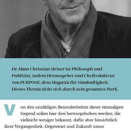
Dr. Hans Christian Meiser
ist Philosoph und
Publizist, zudem Herausgeber und Chefredakteur
von PURPOSE, dem Magazin für Sinnhaftigkeit.
Dieses Thema zieht sich durch sein gesamtes Werk.
V
on den unzähligen Besonderheiten dieser einmaligen
Gegend sollen hier drei hervorgehoben werden, die
vielleicht weniger bekannt, dafür aber hinsichtlich
ihrer Vergangenheit, Gegenwart und Zukunft umso