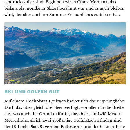
eindrucksvoller sind. Beginnen wir in Crans-Montana, das
bislang als mondäner Skiort berühmt war und es auch bleiben
wird, der aber auch im Sommer Erstaunliches zu bieten hat.
SKI UND GOLFEN GUT
Auf einem Hochplateau gelegen breitet sich das ursprüngliche
Dorf, das über gleich drei Seen verfügt, vor allem in die Breite
aus, was auch der Grund dafür ist, dass hier, auf 1450 Metern
Meereshöhe, gleich zwei großartige Golfplätze zu finden sind:
der 18-Loch-Platz
Severiano Ballesteros
und der 9-Loch-Platz