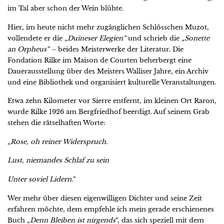
im Tal aber schon der Wein blühte.
Hier, im heute nicht mehr zugänglichen Schlösschen Muzot,
vollendete er die
„Duineser Elegien“
und schrieb die
„Sonette
an Orpheus“
– beides Meisterwerke der Literatur. Die
Fondation Rilke im Maison de Courten beherbergt eine
Dauerausstellung über des Meisters Walliser Jahre, ein Archiv
und eine Bibliothek und organisiert kulturelle Veranstaltungen.
Etwa zehn Kilometer vor Sierre entfernt, im kleinen Ort Raron,
wurde Rilke 1926 am Bergfriedhof beerdigt. Auf seinem Grab
stehen die rätselhaften Worte:
„Rose, oh reiner Widerspruch.
Lust, niemandes Schlaf zu sein
Unter soviel Lidern.“
Wer mehr über diesen eigenwilligen Dichter und seine Zeit
erfahren möchte, dem empfehle ich mein gerade erschienenes
Buch
„Denn Bleiben ist nirgends
“, das sich speziell mit dem