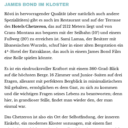
JAMES BOND IM KLOSTER
Rösti in hervorragender Qualität (aber natürlich auch andere
Spezialitäten) gibt es auch im Restaurant und auf der Terrasse
des
Hotels Chetzeron,
das auf 2112 Metern liegt und von
Crans-Montana aus bequem mit der Seilbahn (10‘) und einem
Fußweg (20‘) zu erreichen ist. Sami Lamaa, der Besitzer mit
libanesischen Wurzeln, schuf hier in einer alten Bergstation ein
4*-Hotel der Extraklasse, das auch in einem James Bond Film
eine Rolle spielen könnte.
Es ist ein eindrucksvoller Kraftort mit einem 360-Grad-Blick
auf die höchsten Berge. 16 Zimmer und Junior-Suiten auf drei
Etagen, allesamt mit perfektem Bergblick in minimalistischem
Stil gehalten, ermöglichen es dem Gast, zu sich zu kommen
und die wichtigen Fragen seines Lebens zu beantworten; denn
hier, in grandioser Stille, findet man wieder den, der man
einmal war.
Das Chetzeron ist also ein Ort der Selbstfindung, der inneren
Einkehr, ein modernes Kloster sozusagen, mit einem fast