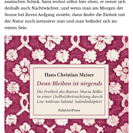
asiatischen Schick. Sami wohnt selbst hier oben, er nennt sich
deshalb auch Nachtwächter, und wenn man am Morgen der
Sonne bei ihrem Aufgang zusieht, dann findet die Einheit mit
der Natur noch intensiver statt und man befindet sich im
reinen Sein.