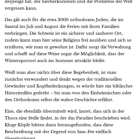
derjenige hat, der hierherkommen und die Probleme der Welt
vergessen kann.
Das gilt auch für die etwa 2000 orthodoxen Juden, die im
Saastal im Juli und August die Ferien mit ihren Familien
verbringen. Die Schweiz ist ein sicherer und sauberer Ort,
zudem kann man hier seine Religion frei ausüben und sich so
ernähren, wie man es gewohnt ist. Dafür sorgt die Verwaltung
und schafft auf diese Weise sogar die Möglichkeit, dass der
Wintersportort auch im Sommer attraktiv bleibt.
Weiß man aber nichts über diese Begebenheit, ist man
zunächst verwundert und denkt wegen der traditionellen
Gewänder und Kopfbedeckungen, es würde hier ein biblischer
Historienfilm gedreht – bis man von den Einheimischen oder
den Orthodoxen selbst die wahre Geschichte erfährt.
Eine, die ebenfalls übermittelt wird, lautet, dass sich in der
Thora eine Stelle findet, in der das Paradies beschrieben wird.
Kluge Köpfe hätten dann herausgefunden, dass diese
Beschreibung mit der Gegend von Saas-Fee vielfach
übereinstimmt.