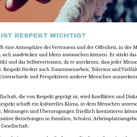
IST RESPEKT WICHTIG?
fft eine Atmosphäre des Vertrauens und der Offenheit, in der 
, sich ausdrücken und Ideen austauschen können. Er stärkt das
ühl und das Selbstvertrauen, da er anerkennt, dass jeder Men
. Respekt fördert auch Zusammenarbeit, Toleranz und Vielfalt
e Unterschiede und Perspektiven anderer Menschen anzuerken
llschaft, die von Respekt geprägt ist, wird Konflikten und Dis
Respekt schafft ein kulturelles Klima, in dem Menschen unters
, Meinungen und Überzeugungen friedlich koexistieren könne
ositive Beziehungen in Familien, Schulen, Arbeitsplatzumgeb
Gesellschaft.