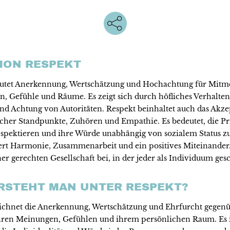
TION RESPEKT
eutet Anerkennung, Wertschätzung und Hochachtung für Mit
n, Gefühle und Räume. Es zeigt sich durch höfliches Verhalten
nd Achtung von Autoritäten. Respekt beinhaltet auch das Akze
icher Standpunkte, Zuhören und Empathie. Es bedeutet, die Pr
espektieren und ihre Würde unabhängig von sozialem Status zu
ert Harmonie, Zusammenarbeit und ein positives Miteinander. 
er gerechten Gesellschaft bei, in der jeder als Individuum gesc
RSTEHT MAN UNTER RESPEKT?
ichnet die Anerkennung, Wertschätzung und Ehrfurcht gegen
ren Meinungen, Gefühlen und ihrem persönlichen Raum. Es i