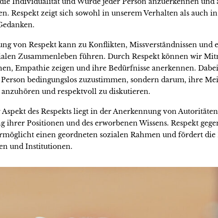
, die Individualität und Würde jeder Person anzuerkennen und
n. Respekt zeigt sich sowohl in unserem Verhalten als auch i
Gedanken.
ung von Respekt kann zu Konflikten, Missverständnissen und
zialen Zusammenleben führen. Durch Respekt können wir Mi
ehen, Empathie zeigen und ihre Bedürfnisse anerkennen. Dabei 
 Person bedingungslos zuzustimmen, sondern darum, ihre M
 anzuhören und respektvoll zu diskutieren.
 Aspekt des Respekts liegt in der Anerkennung von Autoritäten
g ihrer Positionen und des erworbenen Wissens. Respekt geg
ermöglicht einen geordneten sozialen Rahmen und fördert die 
en und Institutionen.