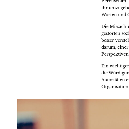
Bereitschaft
ihr umzugehe
Worten und 
Die Missacht
gestörten so
besser verst
darum, einer
Perspektiven
Ein wichtiger
die Würdigun
Autoritäten 
Organisation