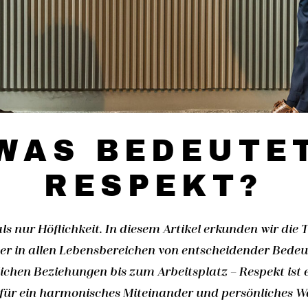
WAS BEDEUTE
RESPEKT?
ls nur Höflichkeit. In diesem Artikel erkunden wir die Ti
r in allen Lebensbereichen von entscheidender Bedeut
chen Beziehungen bis zum Arbeitsplatz – Respekt ist 
für ein harmonisches Miteinander und persönliches 