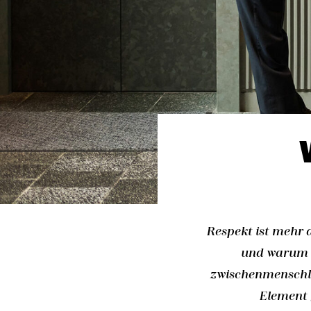
Respekt ist mehr a
und warum e
zwischenmenschli
Element 