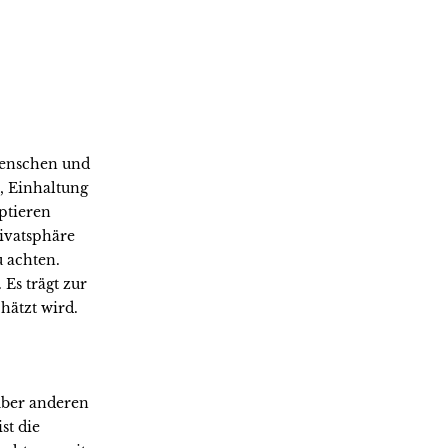
menschen und
, Einhaltung
ptieren
ivatsphäre
 achten.
Es trägt zur
hätzt wird.
über anderen
st die