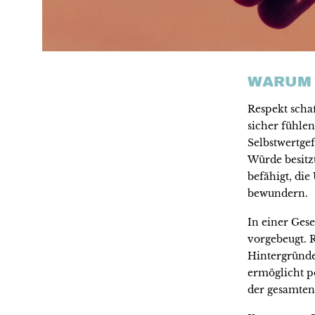
WARUM 
Respekt scha
sicher fühlen
Selbstwertgef
Würde besitzt
befähigt, di
bewundern.
In einer Gese
vorgebeugt. 
Hintergründe
ermöglicht p
der gesamten 