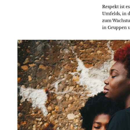
Respekt ist 
Umfelds, in 
zum Wachstum
in Gruppen u