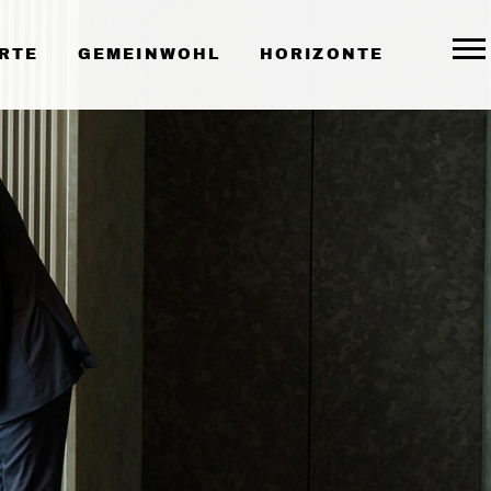
RTE
GEMEINWOHL
HORIZONTE
Togg