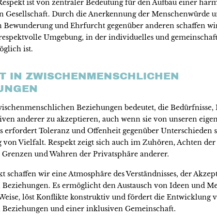
 Respekt ist von zentraler Bedeutung für den Aufbau einer ha
n Gesellschaft. Durch die Anerkennung der Menschenwürde 
 Bewunderung und Ehrfurcht gegenüber anderen schaffen wir
 respektvolle Umgebung, in der individuelles und gemeinschaft
lich ist.
T IN ZWISCHENMENSCHLICHEN
UNGEN
wischenmenschlichen Beziehungen bedeutet, die Bedürfnisse
iven anderer zu akzeptieren, auch wenn sie von unseren eige
s erfordert Toleranz und Offenheit gegenüber Unterschieden s
von Vielfalt. Respekt zeigt sich auch im Zuhören, Achten der
 Grenzen und Wahren der Privatsphäre anderer.
t schaffen wir eine Atmosphäre des Verständnisses, der Akzep
n Beziehungen. Es ermöglicht den Austausch von Ideen und M
Weise, löst Konflikte konstruktiv und fördert die Entwicklung 
n Beziehungen und einer inklusiven Gemeinschaft.