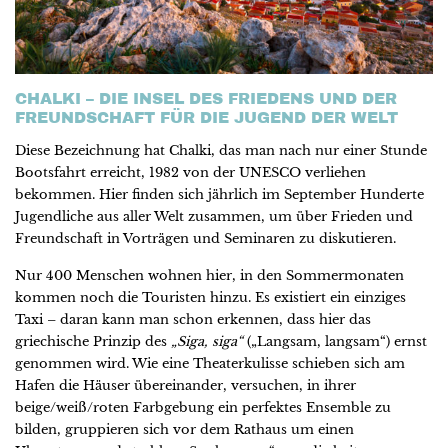
CHALKI – DIE INSEL DES FRIEDENS UND DER
FREUNDSCHAFT FÜR DIE JUGEND DER WELT
Diese Bezeichnung hat Chalki, das man nach nur einer Stunde
Bootsfahrt erreicht, 1982 von der UNESCO verliehen
bekommen. Hier finden sich jährlich im September Hunderte
Jugendliche aus aller Welt zusammen, um über Frieden und
Freundschaft in Vorträgen und Seminaren zu diskutieren.
Nur 400 Menschen wohnen hier, in den Sommermonaten
kommen noch die Touristen hinzu. Es existiert ein einziges
Taxi – daran kann man schon erkennen, dass hier das
griechische Prinzip des
„Siga, siga“
(„Langsam, langsam“) ernst
genommen wird. Wie eine Theaterkulisse schieben sich am
Hafen die Häuser übereinander, versuchen, in ihrer
beige/weiß/roten Farbgebung ein perfektes Ensemble zu
bilden, gruppieren sich vor dem Rathaus um einen