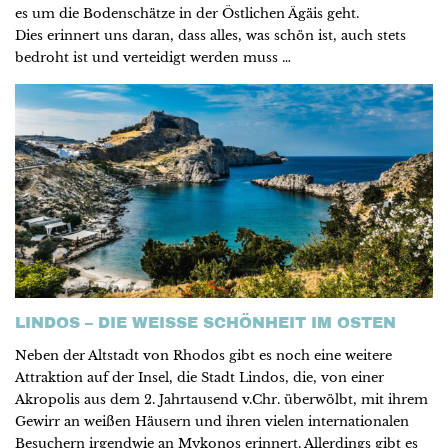
es um die Bodenschätze in der Östlichen Ägäis geht.
Dies erinnert uns daran, dass alles, was schön ist, auch stets
bedroht ist und verteidigt werden muss …
LINDOS – DIE WEISSE SCHÖNHEIT IM OSTEN
Neben der Altstadt von Rhodos gibt es noch eine weitere
Attraktion auf der Insel, die Stadt Lindos, die, von einer
Akropolis aus dem 2. Jahrtausend v.Chr. überwölbt, mit ihrem
Gewirr an weißen Häusern und ihren vielen internationalen
Besuchern irgendwie an Mykonos erinnert. Allerdings gibt es