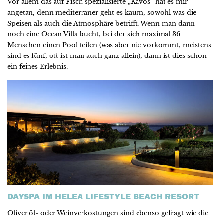
Vor allem das auf Fisch spezialisierte „Kavos“ hat es mir
angetan, denn mediterraner geht es kaum, sowohl was die
Speisen als auch die Atmosphäre betrifft. Wenn man dann
noch eine Ocean Villa bucht, bei der sich maximal 36
Menschen einen Pool teilen (was aber nie vorkommt, meistens
sind es fünf, oft ist man auch ganz allein), dann ist dies schon
ein feines Erlebnis.
DAYSPA IM HELEA LIFESTYLE BEACH RESORT
Olivenöl- oder Weinverkostungen sind ebenso gefragt wie die