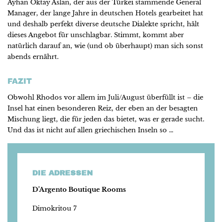
Ayhan Oktay Aslan, der aus der Türkei stammende General
Manager, der lange Jahre in deutschen Hotels gearbeitet hat
und deshalb perfekt diverse deutsche Dialekte spricht, hält
dieses Angebot für unschlagbar. Stimmt, kommt aber
natürlich darauf an, wie (und ob überhaupt) man sich sonst
abends ernährt.
FAZIT
Obwohl Rhodos vor allem im Juli/August überfüllt ist – die
Insel hat einen besonderen Reiz, der eben an der besagten
Mischung liegt, die für jeden das bietet, was er gerade sucht.
Und das ist nicht auf allen griechischen Inseln so …
DIE ADRESSEN
D’Argento Boutique Rooms
Dimokritou 7