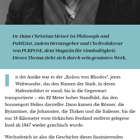
Dr. Hans Christian Meiser
ist Philosoph und
Publizist, zudem Herausgeber und Chefredakteur
von PURPOSE, dem Magazin für Sinnhaftigkeit.
Dieses Thema zieht sich durch sein gesamtes Werk.
I
n der Antike war es der „Koloss von Rhodos“, jenes
Weltwunder, das den Namen der Stadt, in deren
Hafeneinfahrt er stand, bis in die Gegenwart
transportierte – ein 32 Meter hohes Standbild, das den
Sonnengott Helios darstellte. Dann kamen die Römer, die
Byzantiner, die Johanniter, die Türken und die Italiener, bis die
nur 18 Kilometer vom türkischen Festland entfernt gelegene
Insel ab 1947 wieder griechisch wurde.
Wechselreich ist also die Geschichte dieses faszinierenden