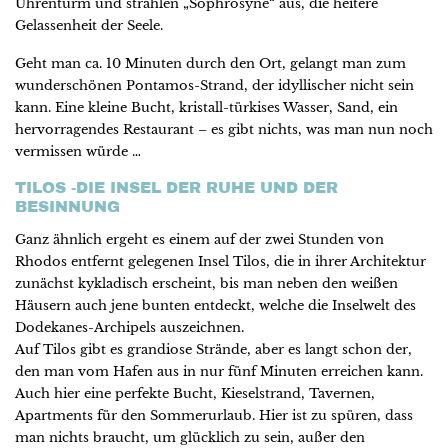
Uhrenturm und strahlen „Sophrosyne“ aus, die heitere
Gelassenheit der Seele.
Geht man ca. 10 Minuten durch den Ort, gelangt man zum
wunderschönen Pontamos-Strand, der idyllischer nicht sein
kann. Eine kleine Bucht, kristall-türkises Wasser, Sand, ein
hervorragendes Restaurant – es gibt nichts, was man nun noch
vermissen würde …
TILOS -DIE INSEL DER RUHE UND DER
BESINNUNG
Ganz ähnlich ergeht es einem auf der zwei Stunden von
Rhodos entfernt gelegenen Insel Tilos, die in ihrer Architektur
zunächst kykladisch erscheint, bis man neben den weißen
Häusern auch jene bunten entdeckt, welche die Inselwelt des
Dodekanes-Archipels auszeichnen.
Auf Tilos gibt es grandiose Strände, aber es langt schon der,
den man vom Hafen aus in nur fünf Minuten erreichen kann.
Auch hier eine perfekte Bucht, Kieselstrand, Tavernen,
Apartments für den Sommerurlaub. Hier ist zu spüren, dass
man nichts braucht, um glücklich zu sein, außer den