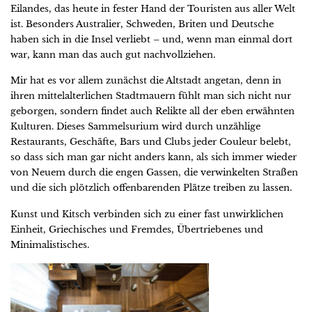
Eilandes, das heute in fester Hand der Touristen aus aller Welt
ist. Besonders Australier, Schweden, Briten und Deutsche
haben sich in die Insel verliebt – und, wenn man einmal dort
war, kann man das auch gut nachvollziehen.
Mir hat es vor allem zunächst die Altstadt angetan, denn in
ihren mittelalterlichen Stadtmauern fühlt man sich nicht nur
geborgen, sondern findet auch Relikte all der eben erwähnten
Kulturen. Dieses Sammelsurium wird durch unzählige
Restaurants, Geschäfte, Bars und Clubs jeder Couleur belebt,
so dass sich man gar nicht anders kann, als sich immer wieder
von Neuem durch die engen Gassen, die verwinkelten Straßen
und die sich plötzlich offenbarenden Plätze treiben zu lassen.
Kunst und Kitsch verbinden sich zu einer fast unwirklichen
Einheit, Griechisches und Fremdes, Übertriebenes und
Minimalistisches.