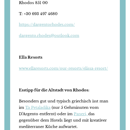
Rhodos 851 00
T: +30 693 497 4680
https://dargentorhodes.com/
dargento.rhodes@outlook.com
Ella Resorts
www.ellaresorts.com/our-resorts/elissa-resort/
Esstipp für die Altstadt von Rhodos:
Besonders gut und typisch griechisch isst man
im
Ta Petaladika
(nur 5 Gehminuten vom
D’Argento entfernt) oder im
Paneri,
das
gegenüber dem Hotels liegt und mit kreativer
mediterraner Küche aufwartet.