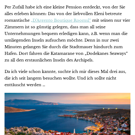
Per Zufall habe ich eine kleine Pension entdeckt, von der Sie
alles erleben können: Das von der liebvollen Eleni betreute
romantische
„D’Argento Boutique Roomsl“
mit seinen nur vier
Zimmern ist so günstig gelegen, dass man all seine
Unternehmungen bequem erledigen kann, z.B. wenn man die
umliegenden Inseln aufsuchen möchte. Denn in nur zwei
Minuten gelangen Sie durch die Stadtmauer hindurch zum
Hafen. Dort fahren die Katamarane von „Dodekanes Seaways“
zu all den erstaunlichen Inseln des Archipels.
Da ich viele schon kannte, suchte ich mir dieses Mal drei aus,
die ich seit langem besuchen wollte. Und ich sollte nicht
enttäuscht werden …