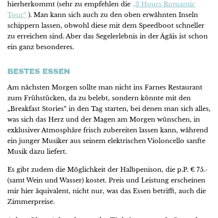
hierherkommt (sehr zu empfehlen die
„3 Hours Romantic
Tour“
). Man kann sich auch zu den oben erwähnten Inseln
schippern lassen, obwohl diese mit dem Speedboot schneller
zu erreichen sind. Aber das Segelerlebnis in der Ägäis ist schon
ein ganz besonderes.
BESTES ESSEN
Am nächsten Morgen sollte man nicht ins Farnes Restaurant
zum Frühstücken, da zu belebt, sondern könnte mit den
„Breakfast Stories“ in den Tag starten, bei denen man sich alles,
was sich das Herz und der Magen am Morgen wünschen, in
exklusiver Atmosphäre frisch zubereiten lassen kann, während
ein junger Musiker aus seinem elektrischen Violoncello sanfte
Musik dazu liefert.
Es gibt zudem die Möglichkeit der Halbpenison, die p.P. € 75.-
(samt Wein und Wasser) kostet. Preis und Leistung erscheinen
mir hier äquivalent, nicht nur, was das Essen betrifft, auch die
Zimmerpreise.