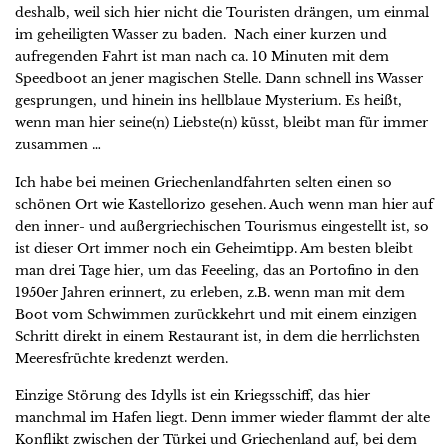
deshalb, weil sich hier nicht die Touristen drängen, um einmal
im geheiligten Wasser zu baden. Nach einer kurzen und
aufregenden Fahrt ist man nach ca. 10 Minuten mit dem
Speedboot an jener magischen Stelle. Dann schnell ins Wasser
gesprungen, und hinein ins hellblaue Mysterium. Es heißt,
wenn man hier seine(n) Liebste(n) küsst, bleibt man für immer
zusammen …
Ich habe bei meinen Griechenlandfahrten selten einen so
schönen Ort wie Kastellorizo gesehen. Auch wenn man hier auf
den inner- und außergriechischen Tourismus eingestellt ist, so
ist dieser Ort immer noch ein Geheimtipp. Am besten bleibt
man drei Tage hier, um das Feeeling, das an Portofino in den
1950er Jahren erinnert, zu erleben, z.B. wenn man mit dem
Boot vom Schwimmen zurückkehrt und mit einem einzigen
Schritt direkt in einem Restaurant ist, in dem die herrlichsten
Meeresfrüchte kredenzt werden.
Einzige Störung des Idylls ist ein Kriegsschiff, das hier
manchmal im Hafen liegt. Denn immer wieder flammt der alte
Konflikt zwischen der Türkei und Griechenland auf, bei dem