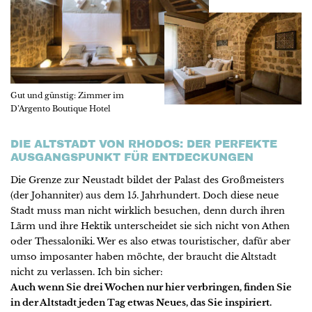
Gut und günstig: Zimmer im
D’Argento Boutique Hotel
DIE ALTSTADT VON RHODOS: DER PERFEKTE
AUSGANGSPUNKT FÜR ENTDECKUNGEN
Die Grenze zur Neustadt bildet der Palast des Großmeisters
(der Johanniter) aus dem 15. Jahrhundert. Doch diese neue
Stadt muss man nicht wirklich besuchen, denn durch ihren
Lärm und ihre Hektik unterscheidet sie sich nicht von Athen
oder Thessaloniki. Wer es also etwas touristischer, dafür aber
umso imposanter haben möchte, der braucht die Altstadt
nicht zu verlassen. Ich bin sicher:
Auch wenn Sie drei Wochen nur hier verbringen, finden Sie
in der Altstadt jeden Tag etwas Neues, das Sie inspiriert.