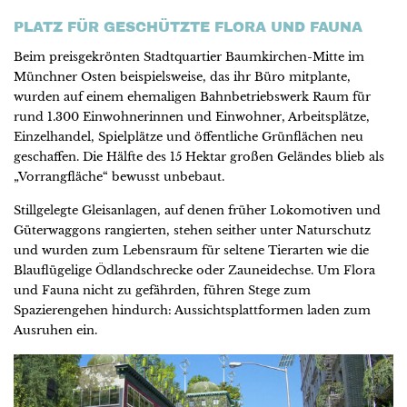
PLATZ FÜR GESCHÜTZTE FLORA UND FAUNA
Beim preisgekrönten Stadtquartier Baumkirchen-Mitte im
Münchner Osten beispielsweise, das ihr Büro mitplante,
wurden auf einem ehemaligen Bahnbetriebswerk Raum für
rund 1.300 Einwohnerinnen und Einwohner, Arbeitsplätze,
Einzelhandel, Spielplätze und öffentliche Grünflächen neu
geschaffen. Die Hälfte des 15 Hektar großen Geländes blieb als
„Vorrangfläche“ bewusst unbebaut.
Stillgelegte Gleisanlagen, auf denen früher Lokomotiven und
Güterwaggons rangierten, stehen seither unter Naturschutz
und wurden zum Lebensraum für seltene Tierarten wie die
Blauflügelige Ödlandschrecke oder Zauneidechse. Um Flora
und Fauna nicht zu gefährden, führen Stege zum
Spazierengehen hindurch: Aussichtsplattformen laden zum
Ausruhen ein.