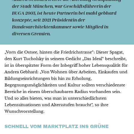
der Stadt München, war Geschäftsführerin der
BUGA 2005, ist heute Partnerin bei mahl gebhard
konzepte, seit 2021 Präsidentin der
Bundesarchitektenkammer sowie Mitglied in
diversen Gremien.
„Vorn die Ostsee, hinten die Friedrichstrasse“: Dieser Spagat,
den Kurt Tucholsky in seinem Gedicht „Das Ideal“ beschreibt,
ist in überspitzter Form der Inbegriff hoher Lebensqualität für
Andrea Gebhard: „Von Wohnen über Arbeiten, Einkaufen und
Bildungseinrichtungen bis hin zu Erholung,
Begegnungsmöglichkeiten und Kultur sollten verschiedenste
Bereiche in einem überschaubaren Radius vorhanden sein.
Und so alles bieten, was man in unterschiedlichsten
Lebenssituationen und Altersstufen braucht“, so ihre
Wunschvorstellung.
SCHNELL VOM MARKTPLATZ INS GRÜNE