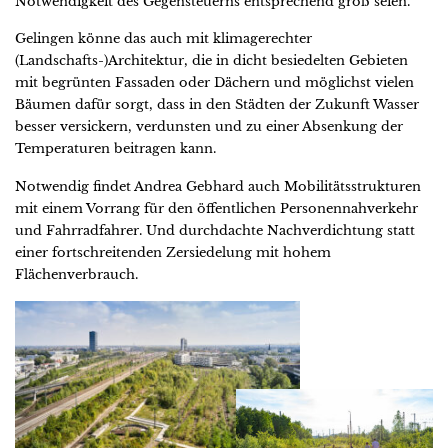
Notwendigkeit des Gegensteuerns entsprechend groß seien.
Gelingen könne das auch mit klimagerechter
(Landschafts-)Architektur, die in dicht besiedelten Gebieten
mit begrünten Fassaden oder Dächern und möglichst vielen
Bäumen dafür sorgt, dass in den Städten der Zukunft Wasser
besser versickern, verdunsten und zu einer Absenkung der
Temperaturen beitragen kann.
Notwendig findet Andrea Gebhard auch Mobilitätsstrukturen
mit einem Vorrang für den öffentlichen Personennahverkehr
und Fahrradfahrer. Und durchdachte Nachverdichtung statt
einer fortschreitenden Zersiedelung mit hohem
Flächenverbrauch.