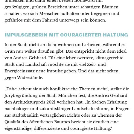
umlenken und dafür einen breiten Boulevard mit
großzügigen, grünen Bereichen unter schattigen Bäumen
schaffen, wo sich Menschen aufhalten oder begegnen und
gefahrlos mit dem Fahrrad unterwegs sein können.
IMPULSGEBERIN MIT COURAGIERTER HALTUNG
In der Stadt dicht an dicht wohnen und arbeiten, während es
Grün nur weiter draußen gibt: Das entspricht nicht dem Ideal
von Andrea Gebhard. Für eine lebenswertere, klimagerechte
Stadt und Landschaft möchte sie mit viel Zeit- und
Energieeinssatz neue Impulse geben. Und das nicht selten
gegen Widerstände.
„Dabei scheut sie auch konfliktreiche Themen nicht“, stellte die
Jurybegründung der Stadt München fest, die Andrea Gebhard
den Architekturpreis 2021 verliehen hat. „In Sachen Erhaltung
nachhaltiger und zukunftsfähiger Landschaftsräume, in Fragen
zur städtebaulich verträglichen Dichte oder zu Themen der
Qualität des öffentlichen Raumes bezieht sie deutlich eine
eigenständige, differenzierte und couragierte Haltung.“