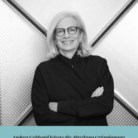
Andrea Gebhard
leitete die Abteilung Grünplanung