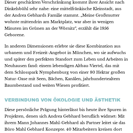
Dieser geschickten Verschränkung kommt ihrer Ansicht nach
Dinkelsbühl sehr nahe: eine mittelfränkische Kleinstadt, aus
der Andrea Gebhards Familie stammt. „Meine Großmutter
wohnte mittendrin am Marktplatz, war aber in wenigen
Minuten im Grünen an der Wörnitz“, erzählt die 1956
Geborene.
In anderen Dimensionen erlebte sie diese Kombination aus
urbanem und Freizeit-Angebot in München, wo sie aufwuchs
und später den perfekten Standort zum Leben und Arbeiten in
Neuhausen fand: einem lebendigen Altbau-Viertel, das mit
dem Schlosspark Nymphenburg von einer 80 Hektar großen
Natur-Oase mit Seen, Bächen, Kanälen, jahrhundertealtem
Baumbestand und weiten Wiesen profitiert.
VERBINDUNG VON ÖKOLOGIE UND ÄSTHETIK
Diese persönliche Prägung hinterlässt bis heute ihre Spuren in
Projekten, denen sich Andrea Gebhard beruflich widmet: Mit
ihrem Mann Johannes Mahl-Gebhard als Partner leitet sie das
Büro Mahl Gebhard Konzepte. 40 Mitarbeitern kreisen dort