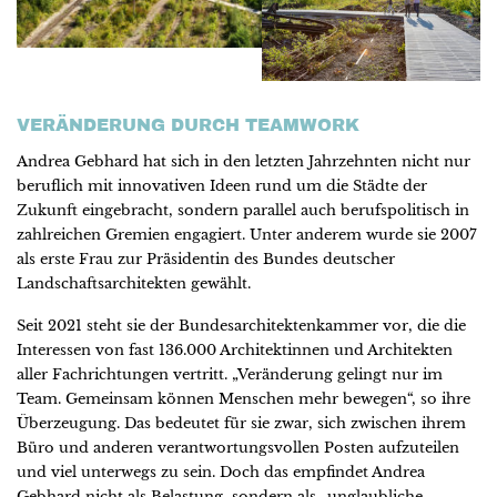
VERÄNDERUNG DURCH TEAMWORK
Andrea Gebhard hat sich in den letzten Jahrzehnten nicht nur
beruflich mit innovativen Ideen rund um die Städte der
Zukunft eingebracht, sondern parallel auch berufspolitisch in
zahlreichen Gremien engagiert. Unter anderem wurde sie 2007
als erste Frau zur Präsidentin des Bundes deutscher
Landschaftsarchitekten gewählt.
Seit 2021 steht sie der Bundesarchitektenkammer vor, die die
Interessen von fast 136.000 Architektinnen und Architekten
aller Fachrichtungen vertritt. „Veränderung gelingt nur im
Team. Gemeinsam können Menschen mehr bewegen“, so ihre
Überzeugung. Das bedeutet für sie zwar, sich zwischen ihrem
Büro und anderen verantwortungsvollen Posten aufzuteilen
und viel unterwegs zu sein. Doch das empfindet Andrea
Gebhard nicht als Belastung, sondern als „unglaubliche