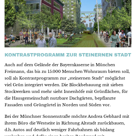
KONTRASTPROGRAMM ZUR STEINERNEN STADT
Auch auf dem Gelände der Bayernkaserne in München
Freimann, das bis zu 15.000 Menschen Wohnraum bieten soll,
soll als Kontrastprogramm zur „steinernen Stadt“ möglichst
viel Grün integriert werden. Die Blockbebauung mit sieben
Stockwerken und mehr sieht Innenhöfe mit Grünflächen, für
die Hausgemeinschaft nutzbare Dachgärten, bepflanzte
Fassaden und Grüngürtel in Norden und Süden vor.
Bei der Münchner Sonnenstraße möchte Andrea Gebhard mit
ihrem Büro die Westseite in Richtung Altstadt zurückbauen,
d.h. Autos auf deutlich weniger Fahrbahnen als bislang