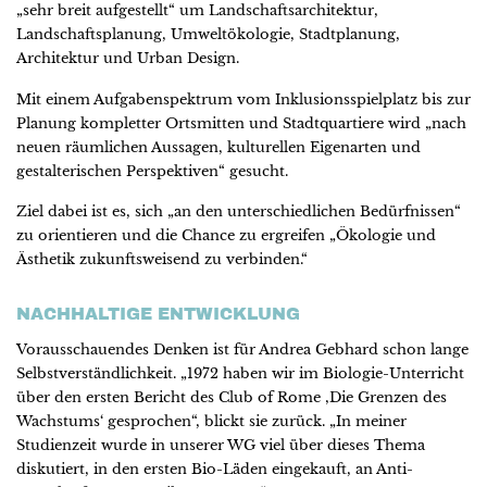
„sehr breit aufgestellt“ um Landschaftsarchitektur,
Landschaftsplanung, Umweltökologie, Stadtplanung,
Architektur und Urban Design.
Mit einem Aufgabenspektrum vom Inklusionsspielplatz bis zur
Planung kompletter Ortsmitten und Stadtquartiere wird „nach
neuen räumlichen Aussagen, kulturellen Eigenarten und
gestalterischen Perspektiven“ gesucht.
Ziel dabei ist es, sich „an den unterschiedlichen Bedürfnissen“
zu orientieren und die Chance zu ergreifen „Ökologie und
Ästhetik zukunftsweisend zu verbinden.“
NACHHALTIGE ENTWICKLUNG
Vorausschauendes Denken ist für Andrea Gebhard schon lange
Selbstverständlichkeit. „1972 haben wir im Biologie-Unterricht
über den ersten Bericht des Club of Rome ‚Die Grenzen des
Wachstums‘ gesprochen“, blickt sie zurück. „In meiner
Studienzeit wurde in unserer WG viel über dieses Thema
diskutiert, in den ersten Bio-Läden eingekauft, an Anti-