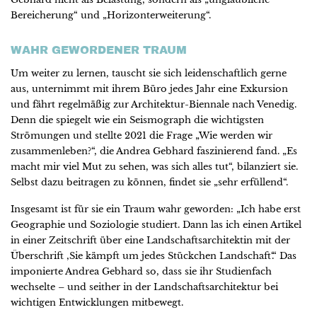
Bereicherung“ und „Horizonterweiterung“.
WAHR GEWORDENER TRAUM
Um weiter zu lernen, tauscht sie sich leidenschaftlich gerne
aus, unternimmt mit ihrem Büro jedes Jahr eine Exkursion
und fährt regelmäßig zur Architektur-Biennale nach Venedig.
Denn die spiegelt wie ein Seismograph die wichtigsten
Strömungen und stellte 2021 die Frage „Wie werden wir
zusammenleben?“, die Andrea Gebhard faszinierend fand. „Es
macht mir viel Mut zu sehen, was sich alles tut“, bilanziert sie.
Selbst dazu beitragen zu können, findet sie „sehr erfüllend“.
Insgesamt ist für sie ein Traum wahr geworden: „Ich habe erst
Geographie und Soziologie studiert. Dann las ich einen Artikel
in einer Zeitschrift über eine Landschaftsarchitektin mit der
Überschrift ‚Sie kämpft um jedes Stückchen Landschaft‘.“ Das
imponierte Andrea Gebhard so, dass sie ihr Studienfach
wechselte – und seither in der Landschaftsarchitektur bei
wichtigen Entwicklungen mitbewegt.