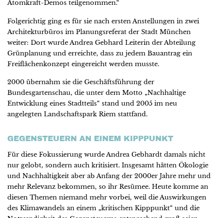
Atomkraft-Demos teilgenommen.“
Folgerichtig ging es für sie nach ersten Anstellungen in zwei
Architekturbüros im Planungsreferat der Stadt München
weiter: Dort wurde Andrea Gebhard Leiterin der Abteilung
Grünplanung und erreichte, dass zu jedem Bauantrag ein
Freiflächenkonzept eingereicht werden musste.
2000 übernahm sie die Geschäftsführung der
Bundesgartenschau, die unter dem Motto „Nachhaltige
Entwicklung eines Stadtteils“ stand und 2005 im neu
angelegten Landschaftspark Riem stattfand.
GEGENSTEUERN AN EINEM KIPPPUNKT
Für diese Fokussierung wurde Andrea Gebhardt damals nicht
nur gelobt, sondern auch kritisiert. Insgesamt hätten Ökologie
und Nachhaltigkeit aber ab Anfang der 2000er Jahre mehr und
mehr Relevanz bekommen, so ihr Resümee. Heute komme an
diesen Themen niemand mehr vorbei, weil die Auswirkungen
des Klimawandels an einem „kritischen Kipppunkt“ und die