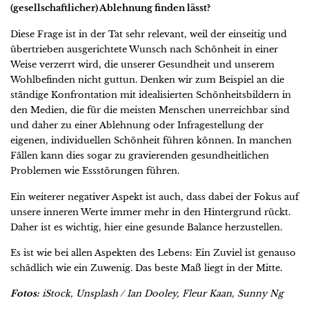
(gesellschaftlicher) Ablehnung finden lässt?
Diese Frage ist in der Tat sehr relevant, weil der einseitig und
übertrieben ausgerichtete Wunsch nach Schönheit in einer
Weise verzerrt wird, die unserer Gesundheit und unserem
Wohlbefinden nicht guttun. Denken wir zum Beispiel an die
ständige Konfrontation mit idealisierten Schönheitsbildern in
den Medien, die für die meisten Menschen unerreichbar sind
und daher zu einer Ablehnung oder Infragestellung der
eigenen, individuellen Schönheit führen können. In manchen
Fällen kann dies sogar zu gravierenden gesundheitlichen
Problemen wie Essstörungen führen.
Ein weiterer negativer Aspekt ist auch, dass dabei der Fokus auf
unsere inneren Werte immer mehr in den Hintergrund rückt.
Daher ist es wichtig, hier eine gesunde Balance herzustellen.
Es ist wie bei allen Aspekten des Lebens: Ein Zuviel ist genauso
schädlich wie ein Zuwenig. Das beste Maß liegt in der Mitte.
Fotos:
i
Stock, Unsplash / Ian Dooley, Fleur Kaan, Sunny Ng