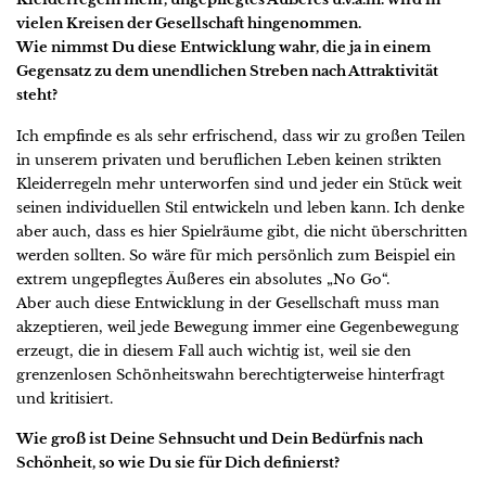
vielen Kreisen der Gesellschaft hingenommen.
Wie nimmst Du diese Entwicklung wahr, die ja in einem
Gegensatz zu dem unendlichen Streben nach Attraktivität
steht?
Ich empfinde es als sehr erfrischend, dass wir zu großen Teilen
in unserem privaten und beruflichen Leben keinen strikten
Kleiderregeln mehr unterworfen sind und jeder ein Stück weit
seinen individuellen Stil entwickeln und leben kann. Ich denke
aber auch, dass es hier Spielräume gibt, die nicht überschritten
werden sollten. So wäre für mich persönlich zum Beispiel ein
extrem ungepflegtes Äußeres ein absolutes „No Go“.
Aber auch diese Entwicklung in der Gesellschaft muss man
akzeptieren, weil jede Bewegung immer eine Gegenbewegung
erzeugt, die in diesem Fall auch wichtig ist, weil sie den
grenzenlosen Schönheitswahn berechtigterweise hinterfragt
und kritisiert.
Wie groß ist Deine Sehnsucht und Dein Bedürfnis nach
Schönheit, so wie Du sie für Dich definierst?