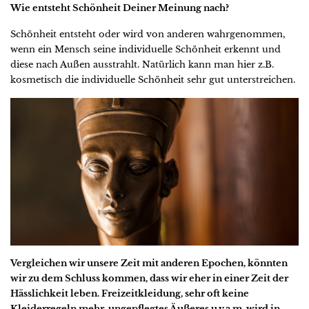
Wie entsteht Schönheit Deiner Meinung nach?
Schönheit entsteht oder wird von anderen wahrgenommen,
wenn ein Mensch seine individuelle Schönheit erkennt und
diese nach Außen ausstrahlt. Natürlich kann man hier z.B.
kosmetisch die individuelle Schönheit sehr gut unterstreichen.
Vergleichen wir unsere Zeit mit anderen Epochen, könnten
wir zu dem Schluss kommen, dass wir eher in einer Zeit der
Hässlichkeit leben. Freizeitkleidung, sehr oft keine
Kleiderregeln mehr, ungepflegtes Äußeres u.v.a.m. wird in