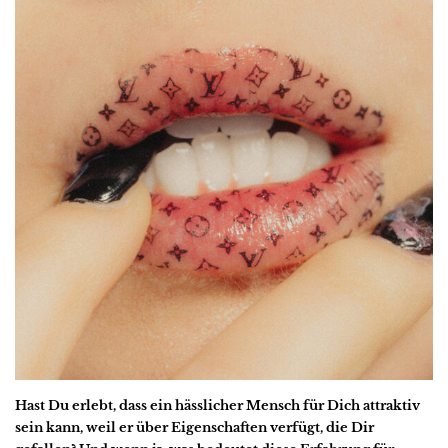
Hast Du erlebt, dass ein hässlicher Mensch für Dich attraktiv
sein kann, weil er über Eigenschaften verfügt, die Dir