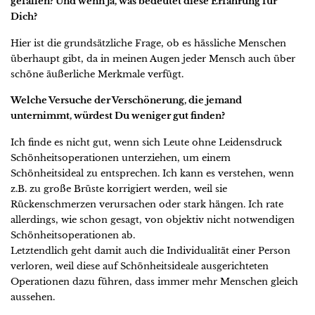
gefallen? Und wenn ja, was bedeutet diese Erfahrung für
Dich?
Hier ist die grundsätzliche Frage, ob es hässliche Menschen
überhaupt gibt, da in meinen Augen jeder Mensch auch über
schöne äußerliche Merkmale verfügt.
Welche Versuche der Verschönerung, die jemand
unternimmt, würdest Du weniger gut finden?
Ich finde es nicht gut, wenn sich Leute ohne Leidensdruck
Schönheitsoperationen unterziehen, um einem
Schönheitsideal zu entsprechen. Ich kann es verstehen, wenn
z.B. zu große Brüste korrigiert werden, weil sie
Rückenschmerzen verursachen oder stark hängen. Ich rate
allerdings, wie schon gesagt, von objektiv nicht notwendigen
Schönheitsoperationen ab.
Letztendlich geht damit auch die Individualität einer Person
verloren, weil diese auf Schönheitsideale ausgerichteten
Operationen dazu führen, dass immer mehr Menschen gleich
aussehen.