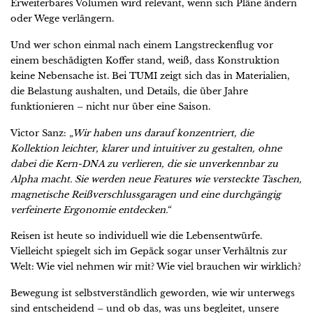
Erweiterbares Volumen wird relevant, wenn sich Pläne ändern
oder Wege verlängern.
Und wer schon einmal nach einem Langstreckenflug vor
einem beschädigten Koffer stand, weiß, dass Konstruktion
keine Nebensache ist. Bei TUMI zeigt sich das in Materialien,
die Belastung aushalten, und Details, die über Jahre
funktionieren – nicht nur über eine Saison.
Victor Sanz:
„Wir haben uns darauf konzentriert, die
Kollektion leichter, klarer und intuitiver zu gestalten, ohne
dabei die Kern-DNA zu verlieren, die sie unverkennbar zu
Alpha macht. Sie werden neue Features wie versteckte Taschen,
magnetische Reißverschlussgaragen und eine durchgängig
verfeinerte Ergonomie entdecken.“
Reisen ist heute so individuell wie die Lebensentwürfe.
Vielleicht spiegelt sich im Gepäck sogar unser Verhältnis zur
Welt: Wie viel nehmen wir mit? Wie viel brauchen wir wirklich?
Bewegung ist selbstverständlich geworden, wie wir unterwegs
sind entscheidend – und ob das, was uns begleitet, unsere