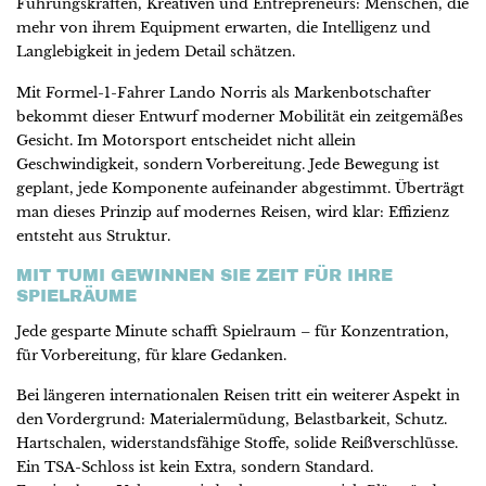
Führungskräften, Kreativen und Entrepreneurs: Menschen, die
mehr von ihrem Equipment erwarten, die Intelligenz und
Langlebigkeit in jedem Detail schätzen.
Mit Formel-1-Fahrer Lando Norris als Markenbotschafter
bekommt dieser Entwurf moderner Mobilität ein zeitgemäßes
Gesicht. Im Motorsport entscheidet nicht allein
Geschwindigkeit, sondern Vorbereitung. Jede Bewegung ist
geplant, jede Komponente aufeinander abgestimmt. Überträgt
man dieses Prinzip auf modernes Reisen, wird klar: Effizienz
entsteht aus Struktur.
MIT TUMI GEWINNEN SIE ZEIT FÜR IHRE
SPIELRÄUME
Jede gesparte Minute schafft Spielraum – für Konzentration,
für Vorbereitung, für klare Gedanken.
Bei längeren internationalen Reisen tritt ein weiterer Aspekt in
den Vordergrund: Materialermüdung, Belastbarkeit, Schutz.
Hartschalen, widerstandsfähige Stoffe, solide Reißverschlüsse.
Ein TSA-Schloss ist kein Extra, sondern Standard.