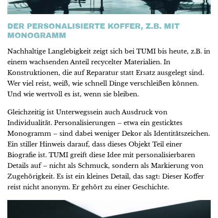
DER PERSONALISIERTE KOFFER, Z.B. MIT
MONOGRAMM
Nachhaltige Langlebigkeit zeigt sich bei TUMI bis heute, z.B. in
einem wachsenden Anteil recycelter Materialien. In
Konstruktionen, die auf Reparatur statt Ersatz ausgelegt sind.
Wer viel reist, weiß, wie schnell Dinge verschleißen können.
Und wie wertvoll es ist, wenn sie bleiben.
Gleichzeitig ist Unterwegssein auch Ausdruck von
Individualität. Personalisierungen – etwa ein gesticktes
Monogramm – sind dabei weniger Dekor als Identitätszeichen.
Ein stiller Hinweis darauf, dass dieses Objekt Teil einer
Biografie ist. TUMI greift diese Idee mit personalisierbaren
Details auf – nicht als Schmuck, sondern als Markierung von
Zugehörigkeit. Es ist ein kleines Detail, das sagt: Dieser Koffer
reist nicht anonym. Er gehört zu einer Geschichte.