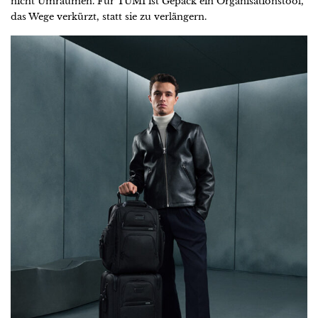
nicht Umräumen. Für TUMI ist Gepäck ein Organisationstool,
das Wege verkürzt, statt sie zu verlängern.