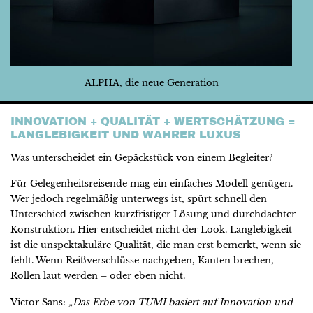
ALPHA, die neue Generation
INNOVATION + QUALITÄT + WERTSCHÄTZUNG =
LANGLEBIGKEIT UND WAHRER LUXUS
Was unterscheidet ein Gepäckstück von einem Begleiter?
Für Gelegenheitsreisende mag ein einfaches Modell genügen.
Wer jedoch regelmäßig unterwegs ist, spürt schnell den
Unterschied zwischen kurzfristiger Lösung und durchdachter
Konstruktion. Hier entscheidet nicht der Look. Langlebigkeit
ist die unspektakuläre Qualität, die man erst bemerkt, wenn sie
fehlt. Wenn Reißverschlüsse nachgeben, Kanten brechen,
Rollen laut werden – oder eben nicht.
Victor Sans:
„Das Erbe von TUMI basiert auf Innovation und