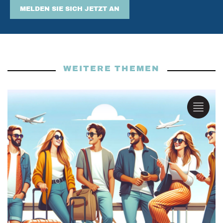
MELDEN SIE SICH JETZT AN
WEITERE THEMEN