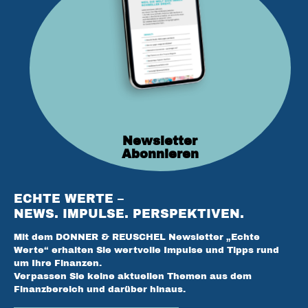
Newsletter
Abonnieren
ECHTE WERTE –
NEWS. IMPULSE. PERSPEKTIVEN.
Mit dem DONNER & REUSCHEL Newsletter „Echte
Werte“ erhalten Sie wertvolle Impulse und Tipps rund
um Ihre Finanzen.
Verpassen Sie keine aktuellen Themen aus dem
Finanzbereich und darüber hinaus.