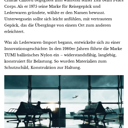
Charlie Clifford begegnete ihm während seiner Zeit beim Peace
Corps. Als er 1975 seine Marke für Reisegepäck und
Lederwaren gründete, wählte er den Namen bewusst.
Unterwegssein sollte sich leicht anfühlen, mit vertrautem
Gepäck, das die Übergänge von einem Ort zum anderen
erleichtert.
Was als Lederwaren-Import begann, entwickelte sich zu einer
Innovationsgeschichte: In den 1980er-Jahren führte die Marke
TUMI ballistisches Nylon ein – widerstandsfähig, langlebig,
konstruiert für Belastung. So wurden Materialien zum
Schutzschild, Konstruktion zur Haltung.