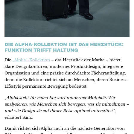
DIE ALPHA-KOLLEKTION IST DAS HERZSTÜCK:
FUNKTION TRIFFT HALTUNG
Die
„
Alpha“-Kollektion
– das Herzstück der Marke – bietet
klare Designkonturen, modernes Produktdesign, integrierte
Organisation und eine präzise durchdachte Fächeraufteilung,
denn die Kollektion richtet sich an Menschen, deren Business-
Lifestyle permanente Bewegung bedeutet.
„Alpha steht für einen Entwurf moderner Mobilität. Wir
analysieren, wie Menschen sich bewegen, was sie mitnehmen –
und wie Design sie auf dieser Reise optimal unterstützt“
,
erläutert Sanz.
Damit richtet sich Alpha auch an die nächste Generation von