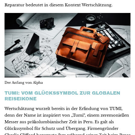
Reparatur bedeutet in diesem Kontext Wertschätzung.
Der Anfang von Alpha
TUMI: VOM GLÜCKSSYMBOL ZUR GLOBALEN
REISEIKONE
Wertschätzung wurzelt bereits in der Erfindung von TUMI,
denn der Name ist inspiriert von „Tumi“, einem zeremoniellen
Messer aus präkolumbianischer Zeit in Peru. Es galt als
Glückssymbol für Schutz und Übergang. Firmengründer