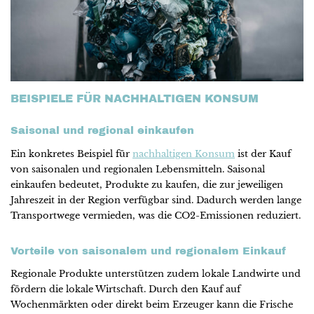
BEISPIELE FÜR NACHHALTIGEN KONSUM
Saisonal und regional einkaufen
Ein konkretes Beispiel für
nachhaltigen Konsum
ist der Kauf
von saisonalen und regionalen Lebensmitteln. Saisonal
einkaufen bedeutet, Produkte zu kaufen, die zur jeweiligen
Jahreszeit in der Region verfügbar sind. Dadurch werden lange
Transportwege vermieden, was die CO2-Emissionen reduziert.
Vorteile von saisonalem und regionalem Einkauf
Regionale Produkte unterstützen zudem lokale Landwirte und
fördern die lokale Wirtschaft. Durch den Kauf auf
Wochenmärkten oder direkt beim Erzeuger kann die Frische