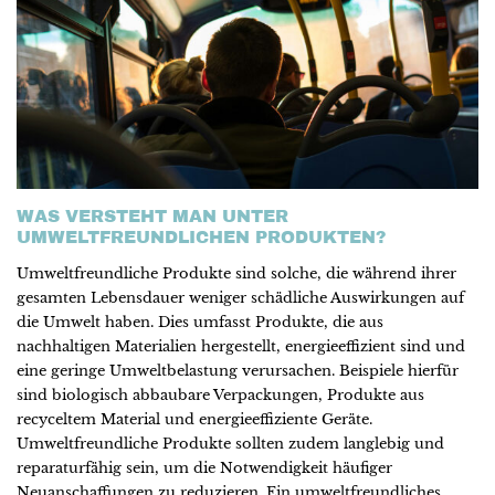
WAS VERSTEHT MAN UNTER
UMWELTFREUNDLICHEN PRODUKTEN?
Umweltfreundliche Produkte sind solche, die während ihrer
gesamten Lebensdauer weniger schädliche Auswirkungen auf
die Umwelt haben. Dies umfasst Produkte, die aus
nachhaltigen Materialien hergestellt, energieeffizient sind und
eine geringe Umweltbelastung verursachen. Beispiele hierfür
sind biologisch abbaubare Verpackungen, Produkte aus
recyceltem Material und energieeffiziente Geräte.
Umweltfreundliche Produkte sollten zudem langlebig und
reparaturfähig sein, um die Notwendigkeit häufiger
Neuanschaffungen zu reduzieren. Ein umweltfreundliches