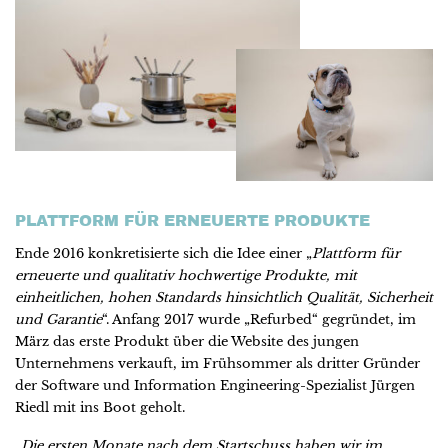
PLATTFORM FÜR ERNEUERTE PRODUKTE
Ende 2016 konkretisierte sich die Idee einer „
Plattform für
erneuerte und qualitativ hochwertige Produkte, mit
einheitlichen, hohen Standards hinsichtlich Qualität, Sicherheit
und Garantie
“. Anfang 2017 wurde „Refurbed“ gegründet, im
März das erste Produkt über die Website des jungen
Unternehmens verkauft, im Frühsommer als dritter Gründer
der Software und Information Engineering-Spezialist Jürgen
Riedl mit ins Boot geholt.
„
Die ersten Monate nach dem Startschuss haben wir im