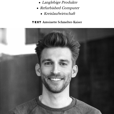
Langlebige Produkte
Refurbished Computer
Kreislaufwirtschaft
Antoinette Schmelter-Kaiser
TEXT