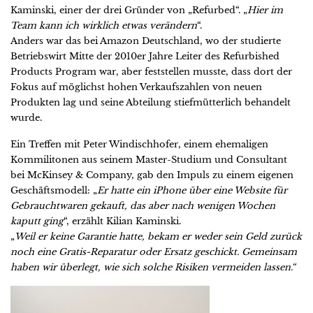
Kaminski, einer der drei Gründer von „Refurbed“. „
Hier im
Team kann ich wirklich etwas verändern
“.
Anders war das bei Amazon Deutschland, wo der studierte
Betriebswirt Mitte der 2010er Jahre Leiter des Refurbished
Products Program war, aber feststellen musste, dass dort der
Fokus auf möglichst hohen Verkaufszahlen von neuen
Produkten lag und seine Abteilung stiefmütterlich behandelt
wurde.
Ein Treffen mit Peter Windischhofer, einem ehemaligen
Kommilitonen aus seinem Master-Studium und Consultant
bei McKinsey & Company, gab den Impuls zu einem eigenen
Geschäftsmodell: „
Er hatte ein iPhone über eine Website für
Gebrauchtwaren gekauft, das aber nach wenigen Wochen
kaputt ging
“, erzählt Kilian Kaminski.
„
Weil er keine Garantie hatte, bekam er weder sein Geld zurück
noch eine Gratis-Reparatur oder Ersatz
geschickt.
Gemeinsam
haben wir überlegt, wie sich solche Risiken vermeiden lassen.“