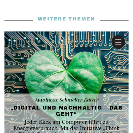
WEITERE THEMEN
Antoinette Schmelter-Kaiser
„DIGITAL UND NACHHALTIG – DAS
GEHT“
Jeder Klick am Computer führt zu
Energieverbrauch. Mit der Initiative „Think