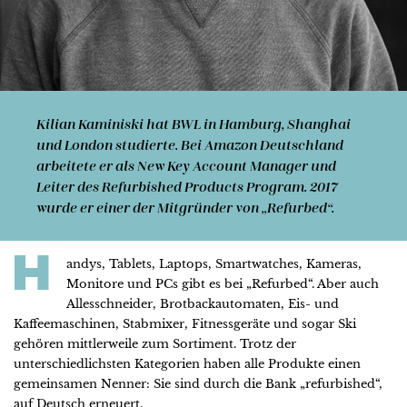
Kilian Kaminiski hat BWL in Hamburg, Shanghai
und London studierte. Bei Amazon Deutschland
arbeitete er als New Key Account Manager und
Leiter des Refurbished Products Program. 2017
wurde er einer der Mitgründer von „Refurbed“.
H
andys, Tablets, Laptops, Smartwatches, Kameras,
Monitore und PCs gibt es bei „Refurbed“. Aber auch
Allesschneider, Brotbackautomaten, Eis- und
Kaffeemaschinen, Stabmixer, Fitnessgeräte und sogar Ski
gehören mittlerweile zum Sortiment. Trotz der
unterschiedlichsten Kategorien haben alle Produkte einen
gemeinsamen Nenner: Sie sind durch die Bank „refurbished“,
auf Deutsch erneuert.