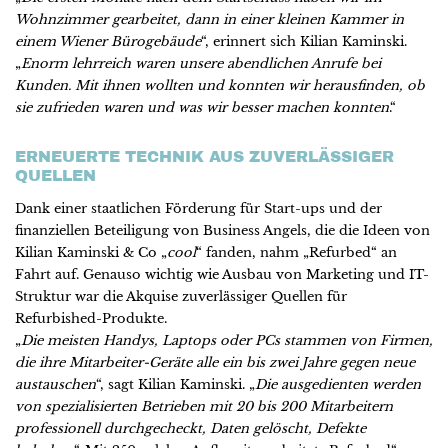
Wohnzimmer gearbeitet, dann in einer kleinen Kammer in
einem Wiener Bürogebäude
“, erinnert sich Kilian Kaminski.
„
Enorm lehrreich waren unsere abendlichen Anrufe bei
Kunden. Mit ihnen wollten und konnten wir herausfinden, ob
sie zufrieden waren und was wir besser machen konnten
.“
ERNEUERTE TECHNIK AUS ZUVERLÄSSIGER
QUELLEN
Dank einer staatlichen Förderung für Start-ups und der
finanziellen Beteiligung von Business Angels, die die Ideen von
Kilian Kaminski & Co „
cool
“ fanden, nahm „Refurbed“ an
Fahrt auf. Genauso wichtig wie Ausbau von Marketing und IT-
Struktur war die Akquise zuverlässiger Quellen für
Refurbished-Produkte.
„
Die meisten Handys, Laptops oder PCs stammen von Firmen,
die ihre Mitarbeiter-Geräte alle ein bis zwei Jahre gegen neue
austauschen
“, sagt Kilian Kaminski. „
Die ausgedienten
werden
von spezialisierten Betrieben mit 20 bis 200 Mitarbeitern
professionell durchgecheckt, Daten gelöscht, Defekte