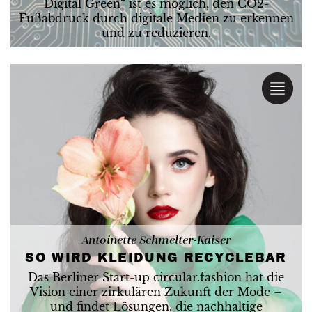
Digital Green“ ist es möglich, den CO2-
Fußabdruck durch digitale Medien zu erkennen
und zu reduzieren.
Antoinette Schmelter-Kaiser
SO WIRD KLEIDUNG RECYCLEBAR
Das Berliner Start-up circular.fashion hat die
Vision einer zirkulären Zukunft der Mode –
und findet Lösungen, die nachhaltige