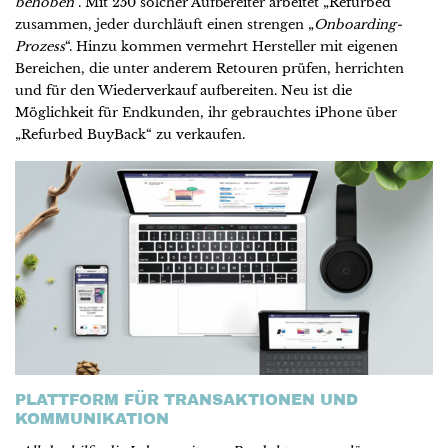
behoben
“. Mit 250 solcher Aufbereiter arbeitet „Refurbed“
zusammen, jeder durchläuft einen strengen „
Onboarding-
Prozess
“. Hinzu kommen vermehrt Hersteller mit eigenen
Bereichen, die unter anderem Retouren prüfen, herrichten
und für den Wiederverkauf aufbereiten. Neu ist die
Möglichkeit für Endkunden, ihr gebrauchtes iPhone über
„Refurbed BuyBack“ zu verkaufen.
PLATTFORM FÜR TRANSAKTIONEN UND
KOMMUNIKATION