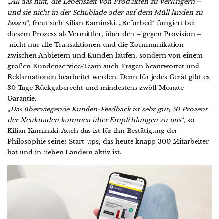
„
All das hilft, die Lebenszeit von Produkten zu verlängern –
und sie nicht in der Schublade oder auf dem Müll landen zu
lassen
“, freut sich Kilian Kaminski. „Refurbed“ fungiert bei
diesem Prozess als Vermittler, über den – gegen Provision –
nicht nur alle Transaktionen und die Kommunikation
zwischen Anbietern und Kunden laufen, sondern von einem
großen Kundenservice-Team auch Fragen beantwortet und
Reklamationen bearbeitet werden. Denn für jedes Gerät gibt es
30 Tage Rückgaberecht und mindestens zwölf Monate
Garantie.
„
Das überwiegende Kunden-Feedback ist sehr gut; 50 Prozent
der Neukunden kommen über Empfehlungen zu uns
“, so
Kilian Kaminski. Auch das ist für ihn Bestätigung der
Philosophie seines Start-ups, das heute knapp 300 Mitarbeiter
hat und in sieben Ländern aktiv ist.