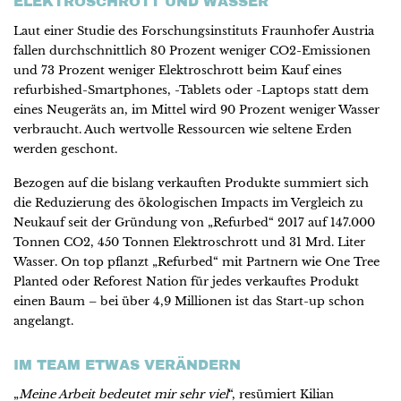
ELEKTROSCHROTT UND WASSER
Laut einer Studie des Forschungsinstituts Fraunhofer Austria
fallen durchschnittlich 80 Prozent weniger CO2-Emissionen
und 73 Prozent weniger Elektroschrott beim Kauf eines
refurbished-Smartphones, -Tablets oder -Laptops statt dem
eines Neugeräts an, im Mittel wird 90 Prozent weniger Wasser
verbraucht. Auch wertvolle Ressourcen wie seltene Erden
werden geschont.
Bezogen auf die bislang verkauften Produkte summiert sich
die Reduzierung des ökologischen Impacts im Vergleich zu
Neukauf seit der Gründung von „Refurbed“ 2017 auf 147.000
Tonnen CO2, 450 Tonnen Elektroschrott und 31 Mrd. Liter
Wasser. On top pflanzt „Refurbed“ mit Partnern wie One Tree
Planted oder Reforest Nation für jedes verkauftes Produkt
einen Baum – bei über 4,9 Millionen ist das Start-up schon
angelangt.
IM TEAM ETWAS VERÄNDERN
„
Meine Arbeit bedeutet mir sehr viel
“, resümiert Kilian