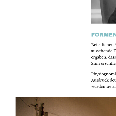
FORMEN
Bei etlichen
aussehende E
ergaben, dass
Sinn erschlie
Physiognomis
Ausdruck deu
wurden sie al