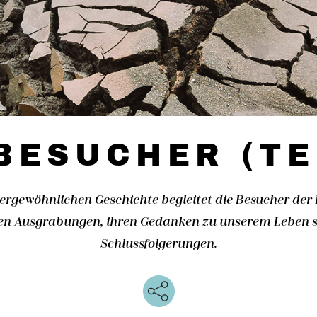
BESUCHER (TE
ßergewöhnlichen Geschichte begleitet die Besucher der 
ren Ausgrabungen, ihren Gedanken zu unserem Leben s
Schlussfolgerungen.