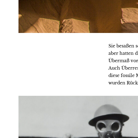
Sie besaßen 
aber hatten 
Übermaß vor
Auch Überres
diese fossile
wurden Rücks