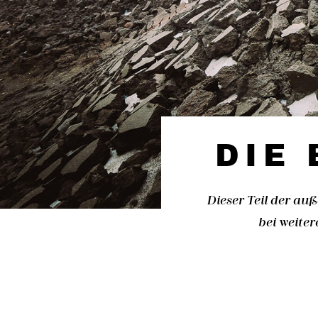
DIE 
Dieser Teil der au
bei weite