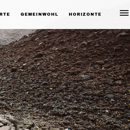
RTE
GEMEINWOHL
HORIZONTE
Togg