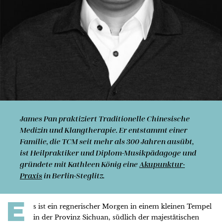
James Pan praktiziert Traditionelle Chinesische
Medizin und Klangtherapie. Er entstammt einer
Familie, die TCM seit mehr als 300 Jahren ausübt,
ist Heilpraktiker und Diplom-Musikpädagoge und
gründete mit Kathleen König eine
Akupunktur-
Praxis
in Berlin-Steglitz.
E
s ist ein regnerischer Morgen in einem kleinen Tempel
in der Provinz Sichuan, südlich der majestätischen