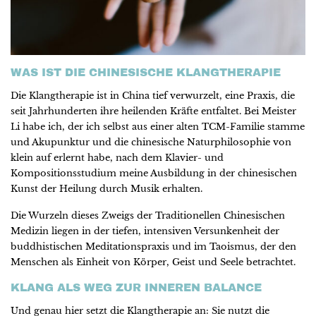
WAS IST DIE CHINESISCHE KLANGTHERAPIE
Die Klangtherapie ist in China tief verwurzelt, eine Praxis, die
seit Jahrhunderten ihre heilenden Kräfte entfaltet. Bei Meister
Li habe ich, der ich selbst aus einer alten TCM-Familie stamme
und Akupunktur und die chinesische Naturphilosophie von
klein auf erlernt habe, nach dem Klavier- und
Kompositionsstudium meine Ausbildung in der chinesischen
Kunst der Heilung durch Musik erhalten.
Die Wurzeln dieses Zweigs der Traditionellen Chinesischen
Medizin liegen in der tiefen, intensiven Versunkenheit der
buddhistischen Meditationspraxis und im Taoismus, der den
Menschen als Einheit von Körper, Geist und Seele betrachtet.
KLANG ALS WEG ZUR INNEREN BALANCE
Und genau hier setzt die Klangtherapie an: Sie nutzt die