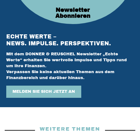
Newsletter
Abonnieren
ECHTE WERTE –
NEWS. IMPULSE. PERSPEKTIVEN.
Mit dem DONNER & REUSCHEL Newsletter „Echte
Werte“ erhalten Sie wertvolle Impulse und Tipps rund
um Ihre Finanzen.
Verpassen Sie keine aktuellen Themen aus dem
Finanzbereich und darüber hinaus.
MELDEN SIE SICH JETZT AN
WEITERE THEMEN