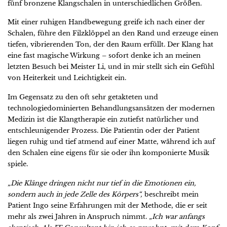
fünf bronzene Klangschalen in unterschiedlichen Größen.
Mit einer ruhigen Handbewegung greife ich nach einer der
Schalen, führe den Filzklöppel an den Rand und erzeuge einen
tiefen, vibrierenden Ton, der den Raum erfüllt. Der Klang hat
eine fast magische Wirkung – sofort denke ich an meinen
letzten Besuch bei Meister Li, und in mir stellt sich ein Gefühl
von Heiterkeit und Leichtigkeit ein.
Im Gegensatz zu den oft sehr getakteten und
technologiedominierten Behandlungsansätzen der modernen
Medizin ist die Klangtherapie ein zutiefst natürlicher und
entschleunigender Prozess. Die Patientin oder der Patient
liegen ruhig und tief atmend auf einer Matte, während ich auf
den Schalen eine eigens für sie oder ihn komponierte Musik
spiele.
„Die Klänge dringen nicht nur tief in die Emotionen ein,
sondern auch in jede Zelle des Körpers“,
beschreibt mein
Patient Ingo seine Erfahrungen mit der Methode, die er seit
mehr als zwei Jahren in Anspruch nimmt.
„Ich war anfangs