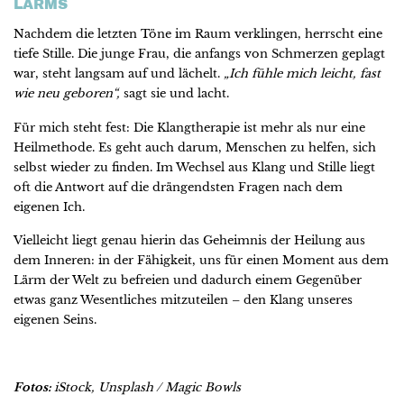
LÄRMS
Nachdem die letzten Töne im Raum verklingen, herrscht eine
tiefe Stille. Die junge Frau, die anfangs von Schmerzen geplagt
war, steht langsam auf und lächelt.
„Ich fühle mich leicht, fast
wie neu geboren“,
sagt sie und lacht.
Für mich steht fest: Die Klangtherapie ist mehr als nur eine
Heilmethode. Es geht auch darum, Menschen zu helfen, sich
selbst wieder zu finden. Im Wechsel aus Klang und Stille liegt
oft die Antwort auf die drängendsten Fragen nach dem
eigenen Ich.
Vielleicht liegt genau hierin das Geheimnis der Heilung aus
dem Inneren: in der Fähigkeit, uns für einen Moment aus dem
Lärm der Welt zu befreien und dadurch einem Gegenüber
etwas ganz Wesentliches mitzuteilen – den Klang unseres
eigenen Seins.
Fotos:
iStock, Unsplash / Magic Bowls