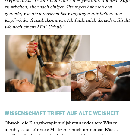
skeptisch. Als IT-Consultant bin ich es gewohnt, mit dem Kopf
zu arbeiten, aber nach einigen Sitzungen habe ich erst
gemerkt, wie die intensiven Schwingungen mir helfen, den
Kopf wieder freizubekommen. Ich fühle mich danach erfrischt
wie nach einem Mini-Urlaub.“
WISSENSCHAFT TRIFFT AUF ALTE WEISHEIT
Obwohl die Klangtherapie auf jahrtausendealtem Wissen
beruht, ist sie für viele Mediziner noch immer ein Rätsel.