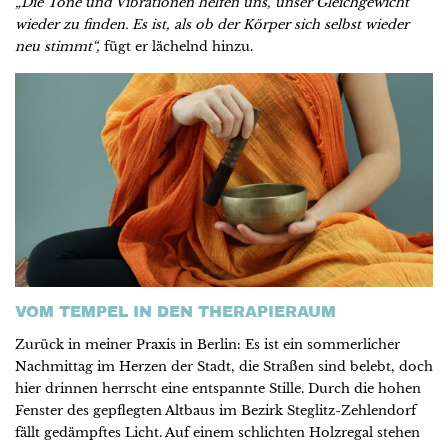
„Die Töne und Vibrationen helfen uns, unser Gleichgewicht
wieder zu finden. Es ist, als ob der Körper sich selbst wieder
neu stimmt“,
fügt er lächelnd hinzu.
VOM TEMPEL IN DEN THERAPIERAUM
Zurück in meiner Praxis in Berlin: Es ist ein sommerlicher
Nachmittag im Herzen der Stadt, die Straßen sind belebt, doch
hier drinnen herrscht eine entspannte Stille. Durch die hohen
Fenster des gepflegten Altbaus im Bezirk Steglitz-Zehlendorf
fällt gedämpftes Licht. Auf einem schlichten Holzregal stehen