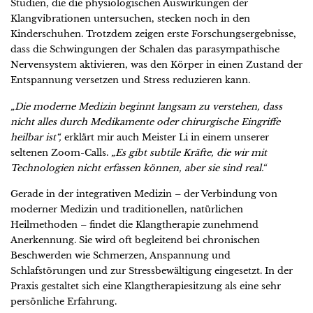
Studien, die die physiologischen Auswirkungen der
Klangvibrationen untersuchen, stecken noch in den
Kinderschuhen. Trotzdem zeigen erste Forschungsergebnisse,
dass die Schwingungen der Schalen das parasympathische
Nervensystem aktivieren, was den Körper in einen Zustand der
Entspannung versetzen und Stress reduzieren kann.
„Die moderne Medizin beginnt langsam zu verstehen, dass
nicht alles durch Medikamente oder chirurgische Eingriffe
heilbar ist“,
erklärt mir auch Meister Li in einem unserer
seltenen Zoom-Calls.
„Es gibt subtile Kräfte, die wir mit
Technologien nicht erfassen können, aber sie sind real.“
Gerade in der integrativen Medizin – der Verbindung von
moderner Medizin und traditionellen, natürlichen
Heilmethoden – findet die Klangtherapie zunehmend
Anerkennung. Sie wird oft begleitend bei chronischen
Beschwerden wie Schmerzen, Anspannung und
Schlafstörungen und zur Stressbewältigung eingesetzt. In der
Praxis gestaltet sich eine Klangtherapiesitzung als eine sehr
persönliche Erfahrung.