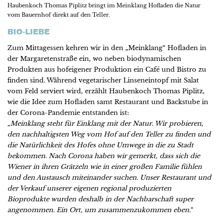
Haubenkoch Thomas Piplitz bringt im Meinklang Hofladen die Natur
vom Bauernhof direkt auf den Teller.
BIO-LIEBE
Zum Mittagessen kehren wir in den „Meinklang“ Hofladen in
der Margaretenstraße ein, wo neben biodynamischen
Produkten aus hofeigener Produktion ein Café und Bistro zu
finden sind. Während vegetarischer Linseneintopf mit Salat
vom Feld serviert wird, erzählt Haubenkoch Thomas Piplitz,
wie die Idee zum Hofladen samt Restaurant und Backstube in
der Corona-Pandemie entstanden ist:
„Meinklang steht für Einklang mit der Natur. Wir probieren,
den nachhaltigsten Weg vom Hof auf den Teller zu finden und
die Natürlichkeit des Hofes ohne Umwege in die zu Stadt
bekommen. Nach Corona haben wir gemerkt, dass sich die
Wiener in ihren Grätzeln wie in einer großen Familie fühlen
und den Austausch miteinander suchen. Unser Restaurant und
der Verkauf unserer eigenen regional produzierten
Bioprodukte wurden deshalb in der Nachbarschaft super
angenommen. Ein Ort, um zusammenzukommen eben.“