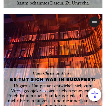
kaum bekanntes Dasein. Zu Unrecht.
Hans Christian Meiser
ES TUT SICH WAS IN BUDAPEST!
Ungarns Hauptstadt entwickelt sich zum
Vorzeigeobjekt: es bietet neben renovierten
Prachtbauten auch Standortvorteile, die immer
mehr Firmen nutzen – und die amerikanische
Filmindustrie.