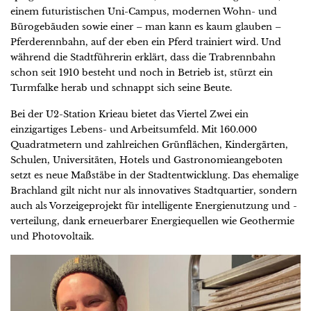
einem futuristischen Uni-Campus, modernen Wohn- und
Bürogebäuden sowie einer – man kann es kaum glauben –
Pferderennbahn, auf der eben ein Pferd trainiert wird. Und
während die Stadtführerin erklärt, dass die Trabrennbahn
schon seit 1910 besteht und noch in Betrieb ist, stürzt ein
Turmfalke herab und schnappt sich seine Beute.
Bei der U2-Station Krieau bietet das Viertel Zwei ein
einzigartiges Lebens- und Arbeitsumfeld. Mit 160.000
Quadratmetern und zahlreichen Grünflächen, Kindergärten,
Schulen, Universitäten, Hotels und Gastronomieangeboten
setzt es neue Maßstäbe in der Stadtentwicklung. Das ehemalige
Brachland gilt nicht nur als innovatives Stadtquartier, sondern
auch als Vorzeigeprojekt für intelligente Energienutzung und -
verteilung, dank erneuerbarer Energiequellen wie Geothermie
und Photovoltaik.