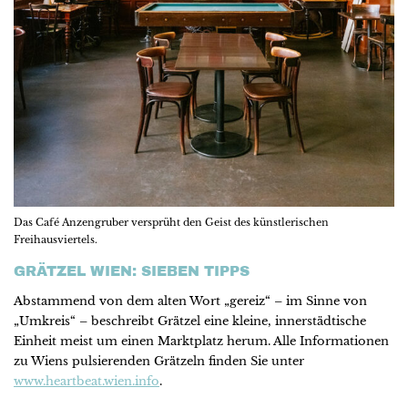
Das Café Anzengruber versprüht den Geist des künstlerischen
Freihausviertels.
GRÄTZEL WIEN: SIEBEN TIPPS
Abstammend von dem alten Wort „gereiz“ – im Sinne von
„Umkreis“ – beschreibt Grätzel eine kleine, innerstädtische
Einheit meist um einen Marktplatz herum. Alle Informationen
zu Wiens pulsierenden Grätzeln finden Sie unter
www.heartbeat.wien.info
.