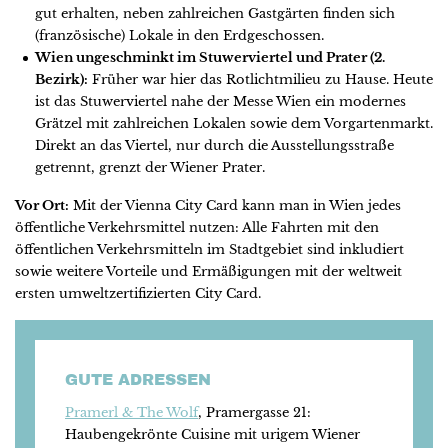
gut erhalten, neben zahlreichen Gastgärten finden sich
(französische) Lokale in den Erdgeschossen.
Wien ungeschminkt im Stuwerviertel und Prater (2.
Bezirk):
Früher war hier das Rotlichtmilieu zu Hause. Heute
ist das Stuwerviertel nahe der Messe Wien ein modernes
Grätzel mit zahlreichen Lokalen sowie dem Vorgartenmarkt.
Direkt an das Viertel, nur durch die Ausstellungsstraße
getrennt, grenzt der Wiener Prater.
Vor Ort:
Mit der Vienna City Card kann man in Wien jedes
öffentliche Verkehrsmittel nutzen: Alle Fahrten mit den
öffentlichen Verkehrsmitteln im Stadtgebiet sind inkludiert
sowie weitere Vorteile und Ermäßigungen mit der weltweit
ersten umweltzertifizierten City Card.
GUTE ADRESSEN
Pramerl & The Wolf
, Pramergasse 21:
Haubengekrönte Cuisine mit urigem Wiener