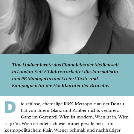
Tina Lindner
lernte das Einmaleins der Medienwelt
in London. Seit 20 Jahren arbeitet die Journalistin
und PR-Managerin und kreiert Texte und
Kampagnen für die Hochkaräter der Branche.
D
ie zeitlose, ehemalige K&K-Metropole an der Donau
hat von ihrem Glanz und Zauber nichts verloren.
Ganz im Gegenteil. Wien ist modern, Wien ist in, Wien
ist grün. Wien erfindet sich wie immer gerade neu – mit
kosmopolitischem Flair, Wiener Schmäh und nachhaltiger