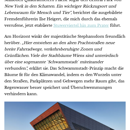
New York in den Schatten. Ein wichtiger Rückzugsort und
Lebensraum für Mensch und Tier“,
berichtet die ausgebildete
Fremdenführerin Ilse Heigert, die mich durch das ehemals
verrufene, jetzt etablierte
Stuwerviertel hin zum Prater
führt.
Am Horizont winkt der majestätische Stephansdom freundlich
herüber.
„Hier entstehen an den alten Prachtstraßen neue
breite Fahrradwege, verkehrsberuhigte Zonen und
Grünflächen. Viele der Stadtbäume Wiens sind unterirdisch
über eine sogenannte `Schwammstadt` miteinander
verbunden.“,
erklärt sie. Das Schwammstadt-Prinzip macht die
Bäume fit für den Klimawandel, indem es den Wurzeln unter
den Straßen, Parkplätzen und Gehwegen mehr Raum gibt, das
Regenwasser besser speichert und Überschwemmungen
verhindern kann.