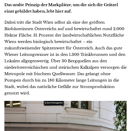
Das uralte Prinzip der Markplätze, um die sich die Grätzel
einst gebildet haben, lebt hier auf.
Dabei tritt die Stadt Wien selbst als eine der größten
Biobäuerinnen Österreichs auf und bewirtschaftet rund 2.000
Hektar Fläche. 31 Prozent der landwirtschaftlichen Nutzfläche
Wiens werden biologisch bewirtschaftet – ein
zukunftsweisender Spitzenwert für Österreich. Auch das gute
Wiener Leitungswasser ist in den 1.300 Trinkbrunnen und den
Lokalen allgegenwertig. Über 30 Bergquellen aus den
niederösterreichischen und steirischen Kalkalpen versorgen die
Metropole mit frischem Quellwasser. Das gelangt ohne
Pumpen durch bis zu 180 Kilometer lange Leitungen in die
Stadt, wobei das natürliche Gefälle zur Stromproduktion
genutzt wird.