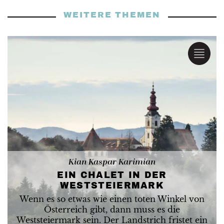
WEITERE THEMEN
Kian Kaspar Karimian
EIN CHALET IN DER
WESTSTEIERMARK
Wenn es so etwas wie einen toten Winkel von
Österreich gibt, dann muss es die
Weststeiermark sein. Der Landstrich fristet ein