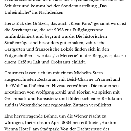
Schulter und kommt bei der Sonderausstellung „Das
Unheimliche“ ins Nachdenken.
Herzstück des Grätzels, das auch „Klein Paris“ genannt wird, ist
die Servitengasse, die seit 2023 zur Fußgängerzone
umfunktioniert und begrünt wurde. Die historischen
Straßenzüge sind besonders gut erhalten, zahlreiche
Gastgärten und französische Lokale finden sich in den
Erdgeschoßen – wie das „La Mercerie“ in der Berggasse, das zu
einem Café au Lait und Croissants einlädt.
Gourmets lassen sich im mit einem Michelin-Stern
ausgezeichneten Restaurant mit Beisl-Charme „Pramerl and
the Wolf“ auf höchstem Niveau verwöhnen. Die modernen
Kreationen von Wolfgang Zankl und Florian Vit spielen mit
Geschmack und Konsistenz und fühlen sich einer Reduktion
auf das Wesentliche mit regionalen Zutaten verpflichtet.
Eine hervorragende Bühne, um die Wiener Nacht zu
würdigen, bietet das im April 2024 neu eröffnete „Hoxton
Vienna Hotel“ am Stadtpark. Von der Dachterrasse des