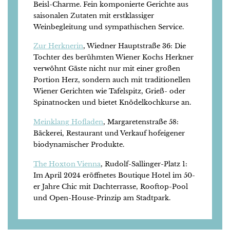
Beisl-Charme. Fein komponierte Gerichte aus
saisonalen Zutaten mit erstklassiger
Weinbegleitung und sympathischen Service.
Zur Herknerin
, Wiedner Hauptstraße 36: Die
Tochter des berühmten Wiener Kochs Herkner
verwöhnt Gäste nicht nur mit einer großen
Portion Herz, sondern auch mit traditionellen
Wiener Gerichten wie Tafelspitz, Grieß- oder
Spinatnocken und bietet Knödelkochkurse an.
Meinklang Hofladen
, Margaretenstraße 58:
Bäckerei, Restaurant und Verkauf hofeigener
biodynamischer Produkte.
The Hoxton Vienna
, Rudolf-Sallinger-Platz 1:
Im April 2024 eröffnetes Boutique Hotel im 50-
er Jahre Chic mit Dachterrasse, Rooftop-Pool
und Open-House-Prinzip am Stadtpark.