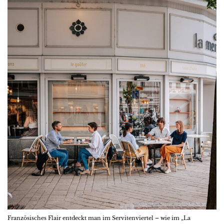
Französisches Flair entdeckt man im Servitenviertel – wie im „La