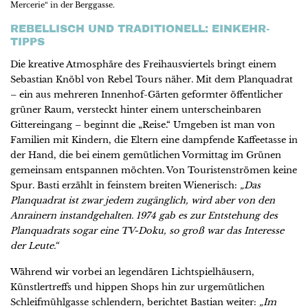
Mercerie“ in der Berggasse.
REBELLISCH UND TRADITIONELL: EINKEHR-
TIPPS
Die kreative Atmosphäre des Freihausviertels bringt einem
Sebastian Knöbl von Rebel Tours näher. Mit dem Planquadrat
– ein aus mehreren Innenhof-Gärten geformter öffentlicher
grüner Raum, versteckt hinter einem unterscheinbaren
Gittereingang – beginnt die „Reise.“ Umgeben ist man von
Familien mit Kindern, die Eltern eine dampfende Kaffeetasse in
der Hand, die bei einem gemütlichen Vormittag im Grünen
gemeinsam entspannen möchten. Von Touristenströmen keine
Spur. Basti erzählt in feinstem breiten Wienerisch:
„Das
Planquadrat ist zwar jedem zugänglich, wird aber von den
Anrainern instandgehalten. 1974 gab es zur Entstehung des
Planquadrats sogar eine TV-Doku, so groß war das Interesse
der Leute.“
Während wir vorbei an legendären Lichtspielhäusern,
Künstlertreffs und hippen Shops hin zur urgemütlichen
Schleifmühlgasse schlendern, berichtet Bastian weiter:
„Im