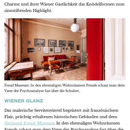
Charme und ihrer Wiener Gastlichkeit das Knödelformen zum
sinnstiftenden Highlight.
Freud Museum: In den ehemaligen Wohnräumen Freuds schaut man dem
Vater der Psychoanalyse fast über die Schulter.
WIENER GLANZ
Das malerische Servitenviertel begeistert mit französischem
Flair, prächtig erhaltenen historischen Gebäuden und dem
Sigmund-Freud-Museum
. In den ehemaligen Wohnräumen
Freuds schaut man dem Vater der Psychoanalyse fast über die