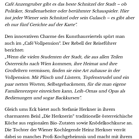
Café Anzengruber gibt es das beste Schnitzel der Stadt – ob
Politiker, Straßenarbeiter oder berühmter Schauspieler. Hier
isst jeder Wiener sein Schnitzel oder sein Gulasch – es gibt aber
eh nur fünf Gerichte auf der Karte“.
Den innovativen Charme des Kunsthausviertels spürt man
auch im „Café Vollpension“. Der Rebell der Reiseführer
berichtet:
„Wenn die vielen Studenten der Stadt, die aus allen Teilen
Österreichs nach Wien kommen, ihre Heimat und ihre
Großeltern vermissen, finden sie eine Art zuhause in der
Vollpension. Mit Plüsch und Lüstern, Topfenstrudel und ein
paar netten Worten, Selbstgebackenem, für die man eigene
Familienrezepte einreichen kann, Leih-Omas und Opas als
Bedienungen und sogar Backkursen“.
Gleich ums Eck bietet auch Stefanie Herkner in ihrem
charmanten Beisl „Die Herknerin“ traditionelle österreichische
Küche aus regionalen Bio-Zutaten sowie Knödelkochkurse an.
Die Tochter der Wiener Kochlegende Heinz Herkner verrät
dabei so manches Profi-Kochgeheimnis und macht mit ihrem