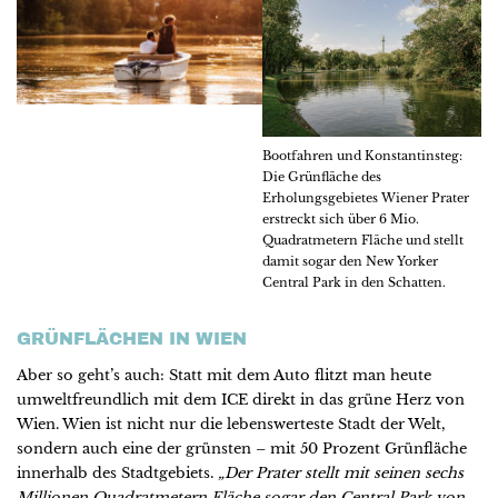
Bootfahren und Konstantinsteg:
Die Grünfläche des
Erholungsgebietes Wiener Prater
erstreckt sich über 6 Mio.
Quadratmetern Fläche und stellt
damit sogar den New Yorker
Central Park in den Schatten.
GRÜNFLÄCHEN IN WIEN
Aber so geht’s auch: Statt mit dem Auto flitzt man heute
umweltfreundlich mit dem ICE direkt in das grüne Herz von
Wien. Wien ist nicht nur die lebenswerteste Stadt der Welt,
sondern auch eine der grünsten – mit 50 Prozent Grünfläche
innerhalb des Stadtgebiets.
„Der Prater stellt mit seinen sechs
Millionen Quadratmetern Fläche sogar den Central Park von