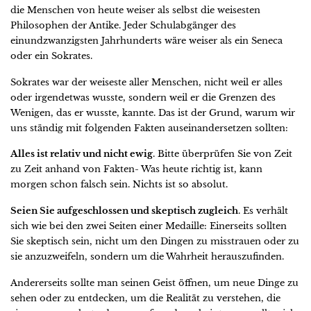
die Menschen von heute weiser als selbst die weisesten
Philosophen der Antike. Jeder Schulabgänger des
einundzwanzigsten Jahrhunderts wäre weiser als ein Seneca
oder ein Sokrates.
Sokrates war der weiseste aller Menschen, nicht weil er alles
oder irgendetwas wusste, sondern weil er die Grenzen des
Wenigen, das er wusste, kannte. Das ist der Grund, warum wir
uns ständig mit folgenden Fakten auseinandersetzen sollten:
Alles ist relativ und nicht ewig
. Bitte überprüfen Sie von Zeit
zu Zeit anhand von Fakten- Was heute richtig ist, kann
morgen schon falsch sein. Nichts ist so absolut.
Seien Sie aufgeschlossen und skeptisch zugleich
. Es verhält
sich wie bei den zwei Seiten einer Medaille: Einerseits sollten
Sie skeptisch sein, nicht um den Dingen zu misstrauen oder zu
sie anzuzweifeln, sondern um die Wahrheit herauszufinden.
Andererseits sollte man seinen Geist öffnen, um neue Dinge zu
sehen oder zu entdecken, um die Realität zu verstehen, die