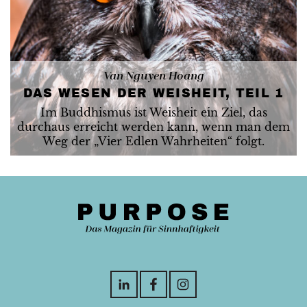
Van Nguyen Hoang
DAS WESEN DER WEISHEIT, TEIL 1
Im Buddhismus ist Weisheit ein Ziel, das
durchaus erreicht werden kann, wenn man dem
Weg der „Vier Edlen Wahrheiten“ folgt.