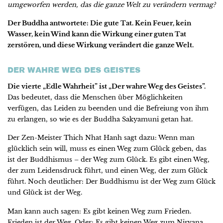
umgeworfen werden, das die ganze Welt zu verändern vermag?
Der Buddha antwortete: Die gute Tat. Kein Feuer, kein
Wasser, kein Wind kann die Wirkung einer guten Tat
zerstören, und diese Wirkung verändert die ganze Welt.
DER WAHRE WEG DES GEISTES
Die vierte „Edle Wahrheit” ist „Der wahre Weg des Geistes”.
Das bedeutet, dass die Menschen über Möglichkeiten
verfügen, das Leiden zu beenden und die Befreiung von ihm
zu erlangen, so wie es der Buddha Sakyamuni getan hat.
Der Zen-Meister Thich Nhat Hanh sagt dazu: Wenn man
glücklich sein will, muss es einen Weg zum Glück geben, das
ist der Buddhismus – der Weg zum Glück. Es gibt einen Weg,
der zum Leidensdruck führt, und einen Weg, der zum Glück
führt. Noch deutlicher: Der Buddhismu ist der Weg zum Glück
und Glück ist der Weg.
Man kann auch sagen: Es gibt keinen Weg zum Frieden.
Frieden ist der Weg. Oder: Es gibt keinen Weg zum Nirvana.