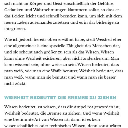
sich nicht an Körper und Geist einschließlich der Gefühle,
Gedanken und Wahrnehmungen klammern sollte, so dass er
das Leiden leicht und schnell beenden kann, um sich mit dem
neuen Leben auseinanderzusetzen und es in das bisherige zu
integrieren.
Wie ich jedoch bereits oben erwähnt habe, stellt Weisheit eher
eine allgemeine als eine spezielle Fähigkeit des Menschen dar,
und sie scheint auch größer zu sein als das Wissen. Wissen
kann ohne Weisheit existieren, aber nicht andersherum. Man
kann wissend sein, ohne weise zu sein. Wissen bedeutet, dass
man weiß, wie man eine Waffe benutzt; Weisheit bedeutet, dass
man weiß, wann man sie benutzt und wann man sie besser
nicht zückt.
WEISHEIT BEDEUTET DIE BREMSE ZU ZIEHEN
Wissen bedeutet, zu wissen, dass die Ampel rot geworden ist;
Weisheit bedeutet, die Bremse zu ziehen. Und wenn Weisheit
eine bestimmte Art von Wissen ist, dann ist es kein
wissenschaftliches oder technisches Wissen, denn sonst wären