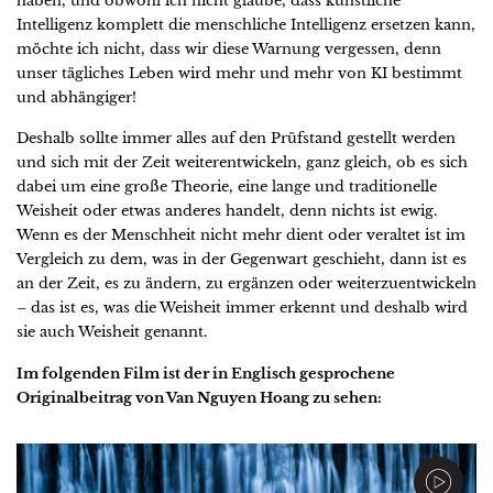
haben, und obwohl ich nicht glaube, dass künstliche
Intelligenz komplett die menschliche Intelligenz ersetzen kann,
möchte ich nicht, dass wir diese Warnung vergessen, denn
unser tägliches Leben wird mehr und mehr von KI bestimmt
und abhängiger!
Deshalb sollte immer alles auf den Prüfstand gestellt werden
und sich mit der Zeit weiterentwickeln, ganz gleich, ob es sich
dabei um eine große Theorie, eine lange und traditionelle
Weisheit oder etwas anderes handelt, denn nichts ist ewig.
Wenn es der Menschheit nicht mehr dient oder veraltet ist im
Vergleich zu dem, was in der Gegenwart geschieht, dann ist es
an der Zeit, es zu ändern, zu ergänzen oder weiterzuentwickeln
– das ist es, was die Weisheit immer erkennt und deshalb wird
sie auch Weisheit genannt.
Im folgenden Film ist der in Englisch gesprochene
Originalbeitrag von Van Nguyen Hoang zu sehen: