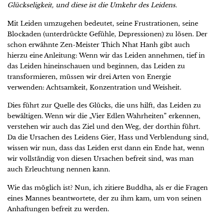
Glückseligkeit, und diese ist die Umkehr des Leidens.
Mit Leiden umzugehen bedeutet, seine Frustrationen, seine
Blockaden (unterdrückte Gefühle, Depressionen) zu lösen. Der
schon erwähnte Zen-Meister Thich Nhat Hanh gibt auch
hierzu eine Anleitung: Wenn wir das Leiden annehmen, tief in
das Leiden hineinschauen und beginnen, das Leiden zu
transformieren, müssen wir drei Arten von Energie
verwenden: Achtsamkeit, Konzentration und Weisheit.
Dies führt zur Quelle des Glücks, die uns hilft, das Leiden zu
bewältigen. Wenn wir die „Vier Edlen Wahrheiten” erkennen,
verstehen wir auch das Ziel und den Weg, der dorthin führt.
Da die Ursachen des Leidens Gier, Hass und Verblendung sind,
wissen wir nun, dass das Leiden erst dann ein Ende hat, wenn
wir vollständig von diesen Ursachen befreit sind, was man
auch Erleuchtung nennen kann.
Wie das möglich ist? Nun, ich zitiere Buddha, als er die Fragen
eines Mannes beantwortete, der zu ihm kam, um von seinen
Anhaftungen befreit zu werden.