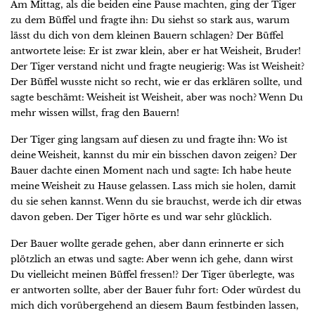
Am Mittag, als die beiden eine Pause machten, ging der Tiger
zu dem Büffel und fragte ihn: Du siehst so stark aus, warum
lässt du dich von dem kleinen Bauern schlagen? Der Büffel
antwortete leise: Er ist zwar klein, aber er hat Weisheit, Bruder!
Der Tiger verstand nicht und fragte neugierig: Was ist Weisheit?
Der Büffel wusste nicht so recht, wie er das erklären sollte, und
sagte beschämt: Weisheit ist Weisheit, aber was noch? Wenn Du
mehr wissen willst, frag den Bauern!
Der Tiger ging langsam auf diesen zu und fragte ihn: Wo ist
deine Weisheit, kannst du mir ein bisschen davon zeigen? Der
Bauer dachte einen Moment nach und sagte: Ich habe heute
meine Weisheit zu Hause gelassen. Lass mich sie holen, damit
du sie sehen kannst. Wenn du sie brauchst, werde ich dir etwas
davon geben. Der Tiger hörte es und war sehr glücklich.
Der Bauer wollte gerade gehen, aber dann erinnerte er sich
plötzlich an etwas und sagte: Aber wenn ich gehe, dann wirst
Du vielleicht meinen Büffel fressen!? Der Tiger überlegte, was
er antworten sollte, aber der Bauer fuhr fort: Oder würdest du
mich dich vorübergehend an diesem Baum festbinden lassen,