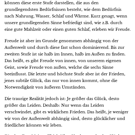
können diese erste Stufe darstellen, die aus den
grundlegendsten Bedürfnissen besteht, wie dem Bedürfnis
nach Nahrung, Wasser, Schlaf und Wärme. Kurz gesagt, wenn
unsere grundlegenden Sinne befriedigt sind, wie z.B. durch
eine gute Mahlzeit oder einen guten Schlaf, erleben wir Freude.
Freude ist aber im Grunde genommen abhängig von der
Außenwelt und durch diese fast schon dominierend. Bis zur
zweiten Stufe ist sie halb im Innen, halb im Außen zu finden.
Das heißt, es gibt Freude von innen, von unserem eigenen
Geist, sowie Freude von außen, welche die sechs Sinne
beeinflusst. Die letzte und höchste Stufe aber ist der Frieden,
jenes subtile Glück, das nur von innen kommt, ohne die
Notwendigkeit von äußeren Umständen.
Die traurige Realität jedoch ist: Je größer das Glück, desto
größer das Leiden. Deshalb: Nur wenn das Leiden
verschwindet, gibt es wirklichen Frieden. Das heißt, je weniger
wir von der Außenwelt abhängig sind, desto glücklicher und
friedlicher können wir leben.