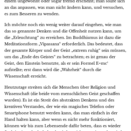
einem ungewohnt oder sogar fremd erscheint; man sollte sich
an das anpassen, was man nicht ändern kann, und versuchen,
es zum Besseren zu wenden.
Ich möchte noch ein wenig weiter darauf eingehen, wie man
das so genannte Denken und die Offenheit nutzen kann, um
die „Erleuchtung“ zu erreichen. Im Buddhismus ist dazu die
Meditationsform „Vipassana“ erforderlich. Das bedeutet, dass
der gesamte Körper und der Geist „extrem ruhig“ sein müssen,
um das „Ende des Geistes“ zu betrachten; es ist genau der
Geist, den Einstein benutzte, als er sein Formel E=mc²
aufstellte; erst dann wird die „Wahrheit“ durch die
Wissenschaft erreicht.
Heutzutage streiten sich die Menschen über Religion und
Wissenschaft (die beide vom menschlichen Geist geschaffen
wurden). Es ist ein Streit des abstrakten Denkens und des
kreativen Verstandes, der wie ein magisches Telefon oder
Smartphone benutzt werden kann, das man einfach in der
Hand halten kann, aber wenn es nicht mehr funktioniert,
können wir bis zum Lebensende dafür beten, dass es wieder