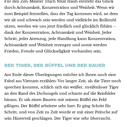
Für den Zen-Meister Thich Nhat Hanh entsteht das Glück
durch Achtsamkeit, Konzentration und Weisheit. Wenn wir
zum Beispiel feststellen, dass der Tag kommen wird, an dem
wir alt und schwach sein werden und vielleicht im Rollstuhl
sitzen, werden wir uns jetzt friedlich und glücklich fühlen –
dank der Konzentration, Achtsamkeit und Weisheit. Jeder
Schritt, jeder Atemzug, jede Handlung kann Konzentration,
Achtsamkeit und Weisheit erzeugen und somit werden
Frieden, Freude und Glückseligkeit vorhanden sein.
DER TIGER, DER BÜFFEL UND DER BAUER
Am Ende dieser Überlegungen möchte ich Ihnen noch eine
Fabel aus Vietnam erzählen: Vor langer Zeit, als die Tiere noch
sprechen konnten, schlich sich ein weißer, streifenloser Tiger
an den Rand des Dschungels und schaute auf die Reisfelder
hinaus. Er sah einen Bauern mit seinem Büffel ein Feld
pflügen. Der Büffel arbeitete sehr hart. Er ging Schritt für
Schritt, und von Zeit zu Zeit wurde er mit einer Peitsche auf
sein Hinterteil geschlagen. Der Tiger war sehr überrascht.