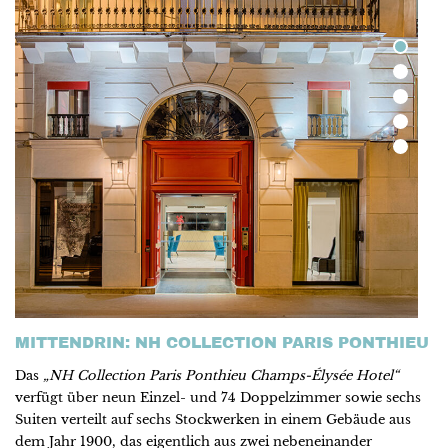
MITTENDRIN: NH COLLECTION PARIS PONTHIEU
Das
„NH Collection Paris Ponthieu Champs-Élysée Hotel“
verfügt über neun Einzel- und 74 Doppelzimmer sowie sechs
Suiten verteilt auf sechs Stockwerken in einem Gebäude aus
dem Jahr 1900, das eigentlich aus zwei nebeneinander