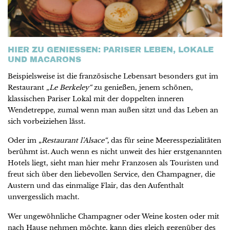
HIER ZU GENIESSEN: PARISER LEBEN, LOKALE U
ND MACARONS
Beispielsweise ist die französische Lebensart besonders gut im
Restaurant
„Le Berkeley“
zu genießen, jenem schönen,
klassischen Pariser Lokal mit der doppelten inneren
Wendetreppe, zumal wenn man außen sitzt und das Leben an
sich vorbeiziehen lässt.
Oder im „
Restaurant l’Alsace“
,
das für seine Meeresspezialitäten
berühmt ist. Auch wenn es nicht unweit des hier erstgenannten
Hotels liegt, sieht man hier mehr Franzosen als Touristen und
freut sich über den liebevollen Service, den Champagner, die
Austern und das einmalige Flair, das den Aufenthalt
unvergesslich macht.
Wer ungewöhnliche Champagner oder Weine kosten oder mit
nach Hause nehmen möchte, kann dies gleich gegenüber des