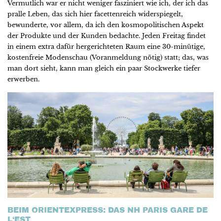
Vermutlich war er nicht weniger fasziniert wie ich, der ich das
pralle Leben, das sich hier facettenreich widerspiegelt,
bewunderte, vor allem, da ich den kosmopolitischen Aspekt
der Produkte und der Kunden bedachte. Jeden Freitag findet
in einem extra dafür hergerichteten Raum eine 30-minütige,
kostenfreie Modenschau (Voranmeldung nötig) statt; das, was
man dort sieht, kann man gleich ein paar Stockwerke tiefer
erwerben.
BEIM ORIENTEXPRESS: DAS NH PARIS GARE DE
L‘EST