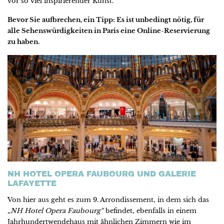
vor so viel inspirierender Kunst.
Bevor Sie aufbrechen, ein Tipp: Es ist unbedingt nötig, für
alle Sehenswürdigkeiten in Paris eine Online-Reservierung
zu haben.
NH HOTEL OPERA FAUBOURG UND GALERIE
LAFAYETTE
Von hier aus geht es zum 9. Arrondissement, in dem sich das
„NH Hotel Opera Faubourg“
befindet, ebenfalls in einem
Jahrhundertwendehaus mit ähnlichen Zimmern wie im