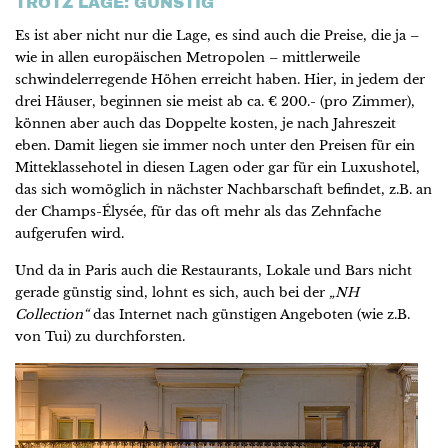
TROTZ LAGE: GÜNSTIG
Es ist aber nicht nur die Lage, es sind auch die Preise, die ja –
wie in allen europäischen Metropolen – mittlerweile
schwindelerregende Höhen erreicht haben. Hier, in jedem der
drei Häuser, beginnen sie meist ab ca. € 200.- (pro Zimmer),
können aber auch das Doppelte kosten, je nach Jahreszeit
eben. Damit liegen sie immer noch unter den Preisen für ein
Mitteklassehotel in diesen Lagen oder gar für ein Luxushotel,
das sich womöglich in nächster Nachbarschaft befindet, z.B. an
der Champs-Élysée, für das oft mehr als das Zehnfache
aufgerufen wird.
Und da in Paris auch die Restaurants, Lokale und Bars nicht
gerade günstig sind, lohnt es sich, auch bei der
„NH
Collection“
das Internet nach günstigen Angeboten (wie z.B.
von Tui) zu durchforsten.