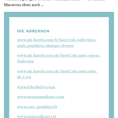
Macarons eben auch …
DIE ADRESSEN
www.nh-hotels.com/fr/hotel/nh-collection-
paris-ponthieu-champs-elysees
www.nh-hotels.com/de/hotel/nh-paris-opera-
faubourg
www.nh-hotels.com/de/hotel/nh-paris-gare-
de-l-est
www.leberkeley.com
www.restaurantalsace.com
www.cave-ponthieu.fr
www.maisonfleuret.fr