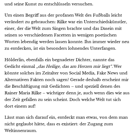
und seine Kunst zu entschlüsseln versuchen.
Um einen Begriff aus der profanen Welt des Fußballs leicht
verändert zu gebrauchen: Rilke war ein Unterschiedskünstler,
einer, der die Welt zum Singen brachte und das Dasein mit
seinen so verschiedenen Facetten in wenigen poetischen
Worten lebendig werden lassen konnte. Ihn immer wieder neu
zu entdecken, ist ein besonders lohnendes Unterfangen.
Hölderlin, ebenfalls ein begnadeter Dichter, nannte das
Gedicht einmal
„das Heilige, das am Herzen mir liegt“
. Wer
könnte solches im Zeitalter von Social Media, Fake News und
Alternativen Fakten noch sagen? Gerade deshalb erscheint mir
die Beschäftigung mit Gedichten – und speziell denen des
Rainer Maria Rilke – wichtiger denn je, auch wenn dies wie aus
der Zeit gefallen zu sein scheint. Doch welche Welt tut sich
dort einem auf!
Lässt man sich darauf ein, entdeckt man etwas, von dem man
nicht geglaubt hätte, dass es existiert: der Zugang zum
Weltinnenraum.