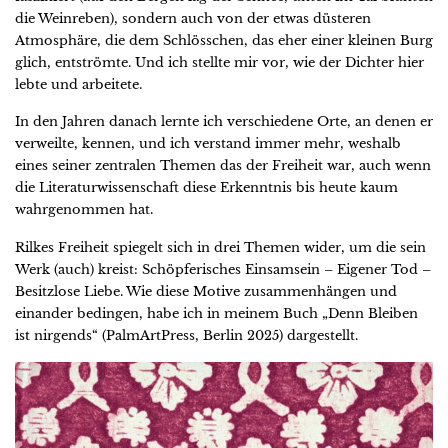
die Weinreben), sondern auch von der etwas düsteren
Atmosphäre, die dem Schlösschen, das eher einer kleinen Burg
glich, entströmte. Und ich stellte mir vor, wie der Dichter hier
lebte und arbeitete.
In den Jahren danach lernte ich verschiedene Orte, an denen er
verweilte, kennen, und ich verstand immer mehr, weshalb
eines seiner zentralen Themen das der Freiheit war, auch wenn
die Literaturwissenschaft diese Erkenntnis bis heute kaum
wahrgenommen hat.
Rilkes Freiheit spiegelt sich in drei Themen wider, um die sein
Werk (auch) kreist: Schöpferisches Einsamsein – Eigener Tod –
Besitzlose Liebe. Wie diese Motive zusammenhängen und
einander bedingen, habe ich in meinem Buch „Denn Bleiben
ist nirgends“ (PalmArtPress, Berlin 2025) dargestellt.