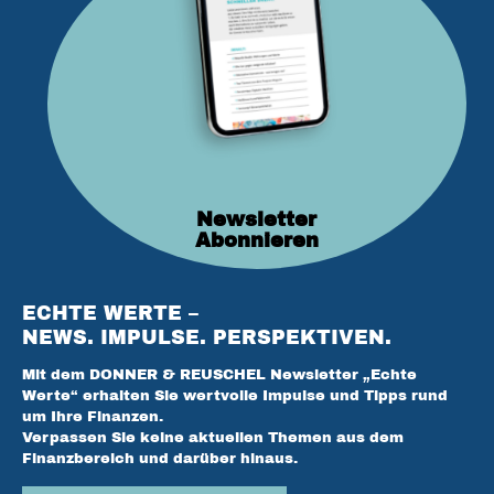
Newsletter
Abonnieren
ECHTE WERTE –
NEWS. IMPULSE. PERSPEKTIVEN.
Mit dem DONNER & REUSCHEL Newsletter „Echte
Werte“ erhalten Sie wertvolle Impulse und Tipps rund
um Ihre Finanzen.
Verpassen Sie keine aktuellen Themen aus dem
Finanzbereich und darüber hinaus.