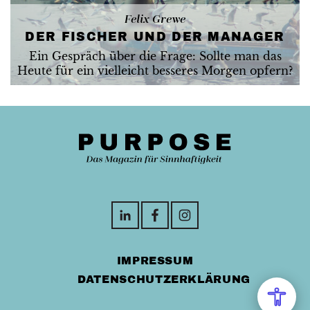
Felix Grewe
DER FISCHER UND DER MANAGER
Ein Gespräch über die Frage: Sollte man das
Heute für ein vielleicht besseres Morgen opfern?
IMPRESSUM
DATENSCHUTZERKLÄRUNG