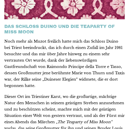
DAS SCHLOSS DUINO UND DIE TEAPARTY OF
MISS MOON
Noch mehr als Muzot freilich hatte mich das Schloss Duino
bei Triest beeindruckt, das ich durch einen Zufall im Jahr 1981
besuchte und das mir über Jahre hinweg zu einem sehr
vertrauten Ort wurde, dank der liebenswürdigen
Gastfreundschaft von Raimondo Principe della Torre e Tasso,
dessen Großmutter jene berühmte Marie von Thurn und Taxis
war, der Rilke seine „Duineser Elegien“ widmete, die er dort
begonnen hatte.
Dieser Ort im Triestiner Karst, wo die großartige, mächtige
Natur den Menschen in seinem geistigen Streben anzunehmen
und zu beschützen scheint, machte mich mit der geistigen
Situation einer Welt von gestern vertraut, und als der Fürst mir
eines Abends das Märchen
„The Teaparty of Miss Moon“
vorlas, das seine Großmutter für ihn und seinen Bruder Louis