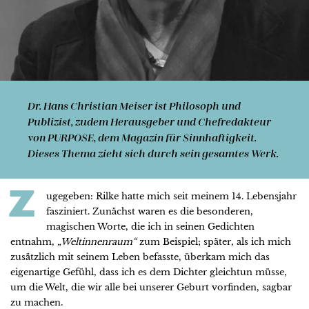
Dr. Hans Christian Meiser
ist Philosoph und
Publizist, zudem Herausgeber und Chefredakteur
von PURPOSE, dem Magazin für Sinnhaftigkeit.
Dieses Thema zieht sich durch sein gesamtes Werk.
Z
ugegeben: Rilke hatte mich seit meinem 14. Lebensjahr
fasziniert. Zunächst waren es die besonderen,
magischen Worte, die ich in seinen Gedichten
entnahm,
„Weltinnenraum“
zum Beispiel; später, als ich mich
zusätzlich mit seinem Leben befasste, überkam mich das
eigenartige Gefühl, dass ich es dem Dichter gleichtun müsse,
um die Welt, die wir alle bei unserer Geburt vorfinden, sagbar
zu machen.