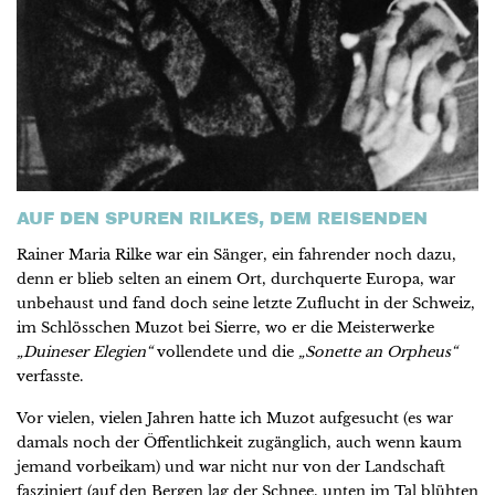
AUF DEN SPUREN RILKES, DEM REISENDEN
Rainer Maria Rilke war ein Sänger, ein fahrender noch dazu,
denn er blieb selten an einem Ort, durchquerte Europa, war
unbehaust und fand doch seine letzte Zuflucht in der Schweiz,
im Schlösschen Muzot bei Sierre, wo er die Meisterwerke
„Duineser Elegien“
vollendete und die
„Sonette an Orpheus“
verfasste.
Vor vielen, vielen Jahren hatte ich Muzot aufgesucht (es war
damals noch der Öffentlichkeit zugänglich, auch wenn kaum
jemand vorbeikam) und war nicht nur von der Landschaft
fasziniert (auf den Bergen lag der Schnee, unten im Tal blühten