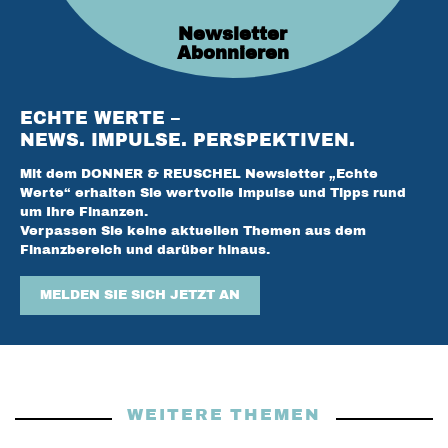
Newsletter
Abonnieren
ECHTE WERTE –
NEWS. IMPULSE. PERSPEKTIVEN.
Mit dem DONNER & REUSCHEL Newsletter „Echte
Werte“ erhalten Sie wertvolle Impulse und Tipps rund
um Ihre Finanzen.
Verpassen Sie keine aktuellen Themen aus dem
Finanzbereich und darüber hinaus.
MELDEN SIE SICH JETZT AN
WEITERE THEMEN