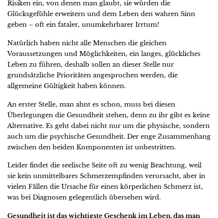
Risiken ein, von denen man glaubt, sie würden die
Glücksgefühle erweitern und dem Leben den wahren Sinn
geben – oft ein fataler, unumkehrbarer Irrtum!
Natürlich haben nicht alle Menschen die gleichen
Voraussetzungen und Möglichkeiten, ein langes, glückliches
Leben zu führen, deshalb sollen an dieser Stelle nur
grundsätzliche Prioritäten angesprochen werden, die
allgemeine Gültigkeit haben können.
An erster Stelle, man ahnt es schon, muss bei diesen
Überlegungen die Gesundheit stehen, denn zu ihr gibt es keine
Alternative. Es geht dabei nicht nur um die physische, sondern
auch um die psychische Gesundheit. Der enge Zusammenhang
zwischen den beiden Komponenten ist unbestritten.
Leider findet die seelische Seite oft zu wenig Beachtung, weil
sie kein unmittelbares Schmerzempfinden verursacht, aber in
vielen Fällen die Ursache für einen körperlichen Schmerz ist,
was bei Diagnosen gelegentlich übersehen wird.
Gesundheit ist das wichtigste Geschenk im Leben, das man