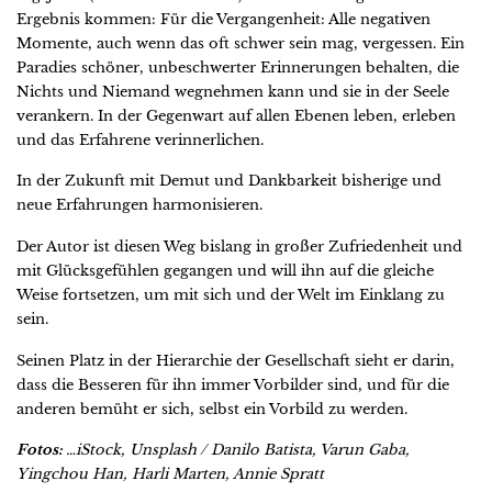
Ergebnis kommen: Für die Vergangenheit: Alle negativen
Momente, auch wenn das oft schwer sein mag, vergessen. Ein
Paradies schöner, unbeschwerter Erinnerungen behalten, die
Nichts und Niemand wegnehmen kann und sie in der Seele
verankern. In der Gegenwart auf allen Ebenen leben, erleben
und das Erfahrene verinnerlichen.
In der Zukunft mit Demut und Dankbarkeit bisherige und
neue Erfahrungen harmonisieren.
Der Autor ist diesen Weg bislang in großer Zufriedenheit und
mit Glücksgefühlen gegangen und will ihn auf die gleiche
Weise fortsetzen, um mit sich und der Welt im Einklang zu
sein.
Seinen Platz in der Hierarchie der Gesellschaft sieht er darin,
dass die Besseren für ihn immer Vorbilder sind, und für die
anderen bemüht er sich, selbst ein Vorbild zu werden.
Fotos:
…iStock, Unsplash / Danilo Batista, Varun Gaba,
Yingchou Han, Harli Marten, Annie Spratt