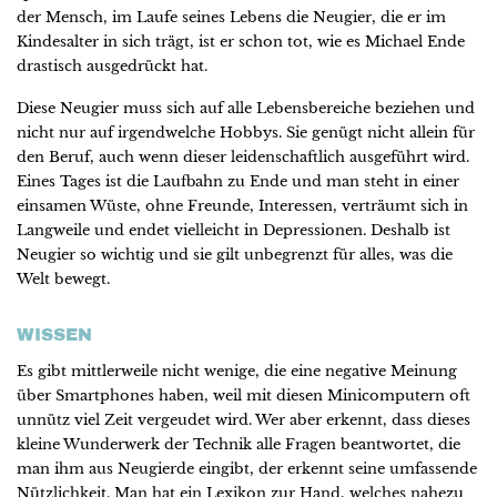
der Mensch, im Laufe seines Lebens die Neugier, die er im
Kindesalter in sich trägt, ist er schon tot, wie es Michael Ende
drastisch ausgedrückt hat.
Diese Neugier muss sich auf alle Lebensbereiche beziehen und
nicht nur auf irgendwelche Hobbys. Sie genügt nicht allein für
den Beruf, auch wenn dieser leidenschaftlich ausgeführt wird.
Eines Tages ist die Laufbahn zu Ende und man steht in einer
einsamen Wüste, ohne Freunde, Interessen, verträumt sich in
Langweile und endet vielleicht in Depressionen. Deshalb ist
Neugier so wichtig und sie gilt unbegrenzt für alles, was die
Welt bewegt.
WISSEN
Es gibt mittlerweile nicht wenige, die eine negative Meinung
über Smartphones haben, weil mit diesen Minicomputern oft
unnütz viel Zeit vergeudet wird. Wer aber erkennt, dass dieses
kleine Wunderwerk der Technik alle Fragen beantwortet, die
man ihm aus Neugierde eingibt, der erkennt seine umfassende
Nützlichkeit. Man hat ein Lexikon zur Hand, welches nahezu