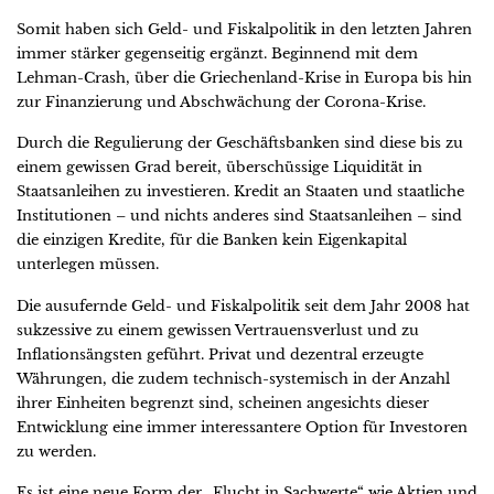
Somit haben sich Geld- und Fiskalpolitik in den letzten Jahren
immer stärker gegenseitig ergänzt. Beginnend mit dem
Lehman-Crash, über die Griechenland-Krise in Europa bis hin
zur Finanzierung und Abschwächung der Corona-Krise.
Durch die Regulierung der Geschäftsbanken sind diese bis zu
einem gewissen Grad bereit, überschüssige Liquidität in
Staatsanleihen zu investieren. Kredit an Staaten und staatliche
Institutionen – und nichts anderes sind Staatsanleihen – sind
die einzigen Kredite, für die Banken kein Eigenkapital
unterlegen müssen.
Die ausufernde Geld- und Fiskalpolitik seit dem Jahr 2008 hat
sukzessive zu einem gewissen Vertrauensverlust und zu
Inflationsängsten geführt. Privat und dezentral erzeugte
Währungen, die zudem technisch-systemisch in der Anzahl
ihrer Einheiten begrenzt sind, scheinen angesichts dieser
Entwicklung eine immer interessantere Option für Investoren
zu werden.
Es ist eine neue Form der „Flucht in Sachwerte“ wie Aktien und