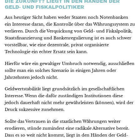
DIE ZUKUNFT? LIEGT IN DEN HÄNDEN DER
GELD- UND FISKALPOLITIKER
Aus heutiger Sicht haben weder Staaten noch Notenbanken
ein Interesse daran, die Kontrolle über das Währungssystem zu
verlieren. Durch die Verquickung von Geld- und Fiskalpolitik,
Staatsfinanzierung und Bankenregulierung ist es auch schwer
vorstellbar, wie eine dezentrale, privat organisierte
Technologie ein echter Ersatz sein kann.
Hierfür wäre ein gewaltiger Umbruch notwendig, ausschließen
sollte man ein solches Szenario in einigen Jahren oder
Jahrzehnten jedoch nicht.
Geldwertstabilität liegt grundsätzlich im gesellschaftlichen
Interesse. Wenn die dafür zuständigen Institutionen diese
jedoch dauerhaft nicht mehr gewährleisten (können), wird der
Druck sukzessive zunehmen.
Sollte das Vertrauen in die staatlichen Währungen weiter
erodieren, stünde zumindest eine radikale Alternative bereit.
Dass es so weit nicht kommt, liegt in den Händen der Geld-