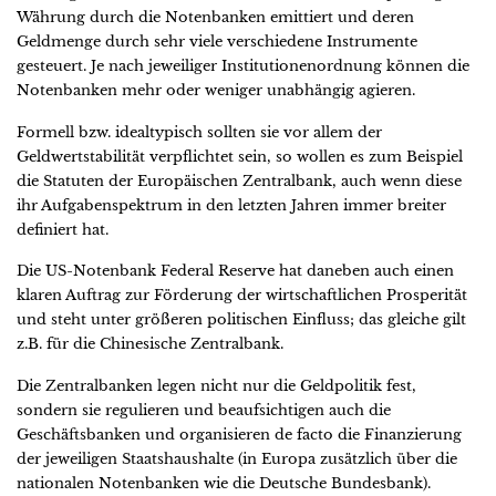
Währung durch die Notenbanken emittiert und deren
Geldmenge durch sehr viele verschiedene Instrumente
gesteuert. Je nach jeweiliger Institutionenordnung können die
Notenbanken mehr oder weniger unabhängig agieren.
Formell bzw. idealtypisch sollten sie vor allem der
Geldwertstabilität verpflichtet sein, so wollen es zum Beispiel
die Statuten der Europäischen Zentralbank, auch wenn diese
ihr Aufgabenspektrum in den letzten Jahren immer breiter
definiert hat.
Die US-Notenbank Federal Reserve hat daneben auch einen
klaren Auftrag zur Förderung der wirtschaftlichen Prosperität
und steht unter größeren politischen Einfluss; das gleiche gilt
z.B. für die Chinesische Zentralbank.
Die Zentralbanken legen nicht nur die Geldpolitik fest,
sondern sie regulieren und beaufsichtigen auch die
Geschäftsbanken und organisieren de facto die Finanzierung
der jeweiligen Staatshaushalte (in Europa zusätzlich über die
nationalen Notenbanken wie die Deutsche Bundesbank).