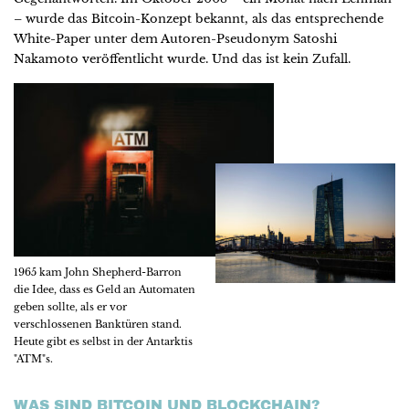
– wurde das Bitcoin-Konzept bekannt, als das entsprechende
White-Paper unter dem Autoren-Pseudonym Satoshi
Nakamoto veröffentlicht wurde. Und das ist kein Zufall.
1965 kam John Shepherd-Barron
die Idee, dass es Geld an Automaten
geben sollte, als er vor
verschlossenen Banktüren stand.
Heute gibt es selbst in der Antarktis
"ATM"s.
WAS SIND BITCOIN UND BLOCKCHAIN?