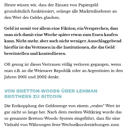
Heute wissen wir, dass der Einsatz von Papiergeld
grundsätzlich funktioniert, solange alle Marktteilnehmer an
den Wert des Geldes glauben.
Geld ist somit vor allem eine Fiktion, ein Versprechen, dass
man sich damit eine Woche später etwas zum Essen kaufen
kann. Nicht mehr, aber auch nicht weniger. Ausschlaggebend
hierfür ist das Vertrauen in die Institutionen, die das Geld
bereitstellen und kontrollieren.
Oft genug ist dieses Vertrauen völlig verloren gegangen, wenn
man z.B. an die Weimarer Republik oder an Argentinien in den
Jahren 2001 und 2002 denkt.
VON BRETTON-WOODS ÜBER LEHMAN
BROTHERS ZU BITCOIN
Die Entkopplung der Geldmenge von einem „realen“ Wert ist
gar nicht so lange her. Nach dem zweiten Weltkrieg wurde das
so genannte Bretton-Woods-System eingeführt, dass für eine
Vielzahl von Währungen feste Wechselkursbeziehungen zum