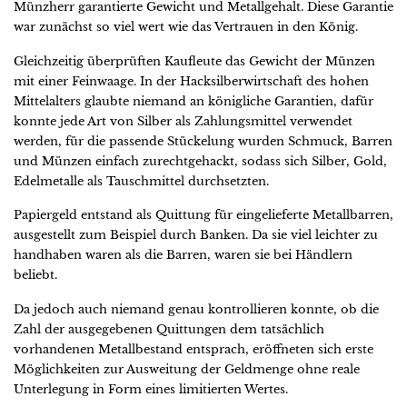
Münzherr garantierte Gewicht und Metallgehalt. Diese Garantie
war zunächst so viel wert wie das Vertrauen in den König.
Gleichzeitig überprüften Kaufleute das Gewicht der Münzen
mit einer Feinwaage. In der Hacksilberwirtschaft des hohen
Mittelalters glaubte niemand an königliche Garantien, dafür
konnte jede Art von Silber als Zahlungsmittel verwendet
werden, für die passende Stückelung wurden Schmuck, Barren
und Münzen einfach zurechtgehackt, sodass sich Silber, Gold,
Edelmetalle als Tauschmittel durchsetzten.
Papiergeld entstand als Quittung für eingelieferte Metallbarren,
ausgestellt zum Beispiel durch Banken. Da sie viel leichter zu
handhaben waren als die Barren, waren sie bei Händlern
beliebt.
Da jedoch auch niemand genau kontrollieren konnte, ob die
Zahl der ausgegebenen Quittungen dem tatsächlich
vorhandenen Metallbestand entsprach, eröffneten sich erste
Möglichkeiten zur Ausweitung der Geldmenge ohne reale
Unterlegung in Form eines limitierten Wertes.