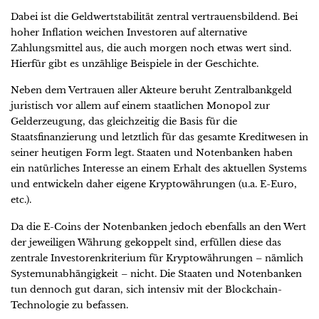
Dabei ist die Geldwertstabilität zentral vertrauensbildend. Bei
hoher Inflation weichen Investoren auf alternative
Zahlungsmittel aus, die auch morgen noch etwas wert sind.
Hierfür gibt es unzählige Beispiele in der Geschichte.
Neben dem Vertrauen aller Akteure beruht Zentralbankgeld
juristisch vor allem auf einem staatlichen Monopol zur
Gelderzeugung, das gleichzeitig die Basis für die
Staatsfinanzierung und letztlich für das gesamte Kreditwesen in
seiner heutigen Form legt. Staaten und Notenbanken haben
ein natürliches Interesse an einem Erhalt des aktuellen Systems
und entwickeln daher eigene Kryptowährungen (u.a. E-Euro,
etc.).
Da die E-Coins der Notenbanken jedoch ebenfalls an den Wert
der jeweiligen Währung gekoppelt sind, erfüllen diese das
zentrale Investorenkriterium für Kryptowährungen – nämlich
Systemunabhängigkeit – nicht. Die Staaten und Notenbanken
tun dennoch gut daran, sich intensiv mit der Blockchain-
Technologie zu befassen.