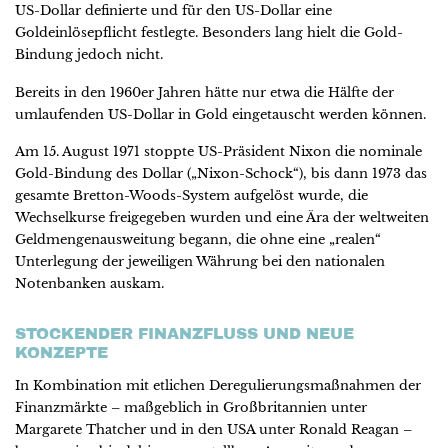
US-Dollar definierte und für den US-Dollar eine
Goldeinlösepflicht festlegte. Besonders lang hielt die Gold-
Bindung jedoch nicht.
Bereits in den 1960er Jahren hätte nur etwa die Hälfte der
umlaufenden US-Dollar in Gold eingetauscht werden können.
Am 15. August 1971 stoppte US-Präsident Nixon die nominale
Gold-Bindung des Dollar („Nixon-Schock“), bis dann 1973 das
gesamte Bretton-Woods-System aufgelöst wurde, die
Wechselkurse freigegeben wurden und eine Ära der weltweiten
Geldmengenausweitung begann, die ohne eine „realen“
Unterlegung der jeweiligen Währung bei den nationalen
Notenbanken auskam.
STOCKENDER FINANZFLUSS UND NEUE
KONZEPTE
In Kombination mit etlichen Deregulierungsmaßnahmen der
Finanzmärkte – maßgeblich in Großbritannien unter
Margarete Thatcher und in den USA unter Ronald Reagan –