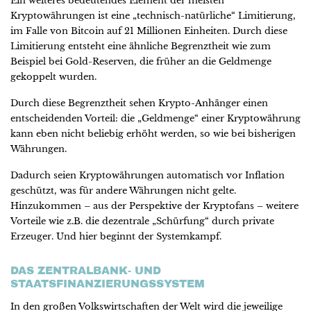
Ein weiteres bedeutendes Element der meisten
Kryptowährungen ist eine „technisch-natürliche“ Limitierung,
im Falle von Bitcoin auf 21 Millionen Einheiten. Durch diese
Limitierung entsteht eine ähnliche Begrenztheit wie zum
Beispiel bei Gold-Reserven, die früher an die Geldmenge
gekoppelt wurden.
Durch diese Begrenztheit sehen Krypto-Anhänger einen
entscheidenden Vorteil: die „Geldmenge“ einer Kryptowährung
kann eben nicht beliebig erhöht werden, so wie bei bisherigen
Währungen.
Dadurch seien Kryptowährungen automatisch vor Inflation
geschützt, was für andere Währungen nicht gelte.
Hinzukommen – aus der Perspektive der Kryptofans – weitere
Vorteile wie z.B. die dezentrale „Schürfung“ durch private
Erzeuger. Und hier beginnt der Systemkampf.
DAS ZENTRALBANK- UND
STAATSFINANZIERUNGSSYSTEM
In den großen Volkswirtschaften der Welt wird die jeweilige