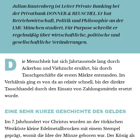
Julian Rautenberg
ist Leiter Private Banking bei
der Privat­bank DONNER & REUSCHEL. Er hat
Betriebs­wirtschaft, Politik und Philosophie an der
LMU München studiert. Für Purpose schreibt er
regelmäßig über wirtschaftliche, politische und
gesellschaftliche Veränderungen.
D
ie Menschheit hat sich Jahrtausende lang durch
Ackerbau und Viehzucht ernährt, bis durch
Tauschgeschäfte die ersten Märkte entstanden. Im
Verhältnis ging es von da an relativ schnell, bis der direkte
Tauschhandel durch den Einsatz von Zahlungsmitteln ersetzt
wurde.
EINE SEHR KURZE GESCHICHTE DES GELDES
Im 7. Jahrhundert vor Christus wurden an der türkischen
Westküste kleine Edelmetallbrocken mit einem Stempel
geprägt, womit die Idee der Münze geboren war. Der König als