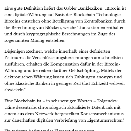
Eine gute Definition liefert das Gabler Banklexikon: „Bitcoin ist
eine digitale Währung auf Basis der Blockchain-Technologie.
Bitcoins entstehen ohne Beteiligung von Zentralbanken durch
die Berechnung von Blöcken, welche Transaktionen enthalten
und durch kryptographische Berechnungen im Zuge des
sogenannten Mining entstehen.
Diejenigen Rechner, welche innerhalb eines definierten
Zeitraums die Verschlüsselungsberechnungen am schnellsten
ausführen, erhalten die Kompensation dafür in der Bitcoin-
Währung und betreiben darüber Geldschöpfung. Mittels der
elektronischen Währung lassen sich Zahlungen anonym und
ohne klassische Banken in geringer Zeit (fast Echtzeit) weltweit
abwickeln.“
Eine Blockchain ist – in sehr wenigen Worten – Folgendes:
„Eine dezentrale, chronologisch aktualisierte Datenbank mit
einem aus dem Netzwerk hergestellten Konsensmechanismus
zur dauerhaften digitalen Verbriefung von Eigentumsrechten.“