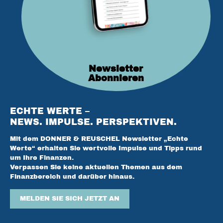
Newsletter
Abonnieren
ECHTE WERTE –
NEWS. IMPULSE. PERSPEKTIVEN.
Mit dem DONNER & REUSCHEL Newsletter „Echte
Werte“ erhalten Sie wertvolle Impulse und Tipps rund
um Ihre Finanzen.
Verpassen Sie keine aktuellen Themen aus dem
Finanzbereich und darüber hinaus.
MELDEN SIE SICH JETZT AN