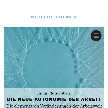
WEITERE THEMEN
Julian Rautenberg
DIE NEUE AUTONOMIE DER ARBEIT
Die elementaren Veränderungen der Arbeitswelt