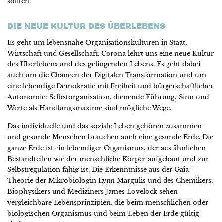
sollten.
DIE NEUE KULTUR DES ÜBERLEBENS
Es geht um lebensnahe Organisationskulturen in Staat,
Wirtschaft und Gesellschaft. Corona lehrt uns eine neue Kultur
des Überlebens und des gelingenden Lebens. Es geht dabei
auch um die Chancen der Digitalen Transformation und um
eine lebendige Demokratie mit Freiheit und bürgerschaftlicher
Autonomie: Selbstorganisation, dienende Führung, Sinn und
Werte als Handlungsmaxime sind mögliche Wege.
Das individuelle und das soziale Leben gehören zusammen
und gesunde Menschen brauchen auch eine gesunde Erde. Die
ganze Erde ist ein lebendiger Organismus, der aus ähnlichen
Bestandteilen wie der menschliche Körper aufgebaut und zur
Selbstregulation fähig ist. Die Erkenntnisse aus der Gaia-
Theorie der Mikrobiologin Lynn Margulis und des Chemikers,
Biophysikers und Mediziners James Lovelock sehen
vergleichbare Lebensprinzipien, die beim menschlichen oder
biologischen Organismus und beim Leben der Erde gültig