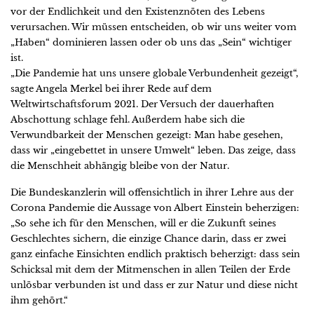
vor der Endlichkeit und den Existenznöten des Lebens
verursachen. Wir müssen entscheiden, ob wir uns weiter vom
„Haben“ dominieren lassen oder ob uns das „Sein“ wichtiger
ist.
„Die Pandemie hat uns unsere globale Verbundenheit gezeigt“,
sagte Angela Merkel bei ihrer Rede auf dem
Weltwirtschaftsforum 2021. Der Versuch der dauerhaften
Abschottung schlage fehl. Außerdem habe sich die
Verwundbarkeit der Menschen gezeigt: Man habe gesehen,
dass wir „eingebettet in unsere Umwelt“ leben. Das zeige, dass
die Menschheit abhängig bleibe von der Natur.
Die Bundeskanzlerin will offensichtlich in ihrer Lehre aus der
Corona Pandemie die Aussage von Albert Einstein beherzigen:
„So sehe ich für den Menschen, will er die Zukunft seines
Geschlechtes sichern, die einzige Chance darin, dass er zwei
ganz einfache Einsichten endlich praktisch beherzigt: dass sein
Schicksal mit dem der Mitmenschen in allen Teilen der Erde
unlösbar verbunden ist und dass er zur Natur und diese nicht
ihm gehört.“