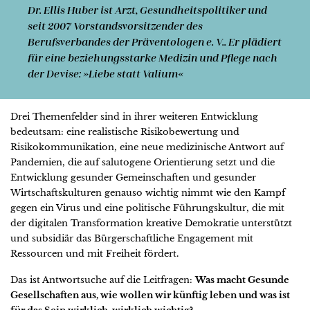
Dr. Ellis Huber
ist Arzt, Gesundheitspolitiker und
seit 2007 Vorstandsvorsitzender des
Berufsverbandes der Präventologen e. V.. Er plädiert
für eine beziehungsstarke Medizin und Pflege nach
der Devise: »Liebe statt Valium«
Drei Themenfelder sind in ihrer weiteren Entwicklung
bedeutsam: eine realistische Risikobewertung und
Risikokommunikation, eine neue medizinische Antwort auf
Pandemien, die auf salutogene Orientierung setzt und die
Entwicklung gesunder Gemeinschaften und gesunder
Wirtschaftskulturen genauso wichtig nimmt wie den Kampf
gegen ein Virus und eine politische Führungskultur, die mit
der digitalen Transformation kreative Demokratie unterstützt
und subsidiär das Bürgerschaftliche Engagement mit
Ressourcen und mit Freiheit fördert.
Das ist Antwortsuche auf die Leitfragen:
Was macht Gesunde
Gesellschaften aus, wie wollen wir künftig leben und was ist