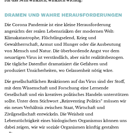
für das Sein wirklich, wirklich wichtig?
DRAMEN UND WAHRE HERAUSFORDERUNGEN
Die Corona Pandemie ist eine kleine Herausforderung
angesichts der realen Lebensrisiken der modernen Welt:
Klimakatastrophe, Flüchtlingselend, Krieg und
Gewaltherrschaft, Armut und Hunger oder die Ausbeutung
von Mensch und Natur. Die überbordende Angst vor dem
neuartigen Virus ist verständlich, aber nicht realitätsbezogen.
Die tägliche Datenflut dramatisiert die Gefahren und
produziert Unsicherheiten, wo Gelassenheit nötig wäre.
Die gesellschaftlichen Reaktionen auf das Virus sind der Stoff,
mit dem Wissenschaft und Forschung eine Lernende
Gesellschaft und ein kreatives politisches Handeln unterstützen
sollte. Unter dem Stichwort „Reinventing Politics“ müssen wir
ein neues Verhältnis zwischen Staat, Wirtschaft und
Zivilgesellschaft entwickeln. Die Weisheit und
Lebenstüchtigkeit eines biologischen Organismus können uns
dabei zeigen, wie wir soziale Organismen künftig gestalten