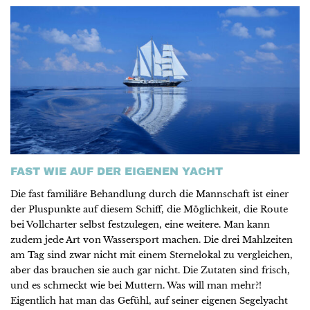
FAST WIE AUF DER EIGENEN YACHT
Die fast familiäre Behandlung durch die Mannschaft ist einer
der Pluspunkte auf diesem Schiff, die Möglichkeit, die Route
bei Vollcharter selbst festzulegen, eine weitere. Man kann
zudem jede Art von Wassersport machen. Die drei Mahlzeiten
am Tag sind zwar nicht mit einem Sternelokal zu vergleichen,
aber das brauchen sie auch gar nicht. Die Zutaten sind frisch,
und es schmeckt wie bei Muttern. Was will man mehr?!
Eigentlich hat man das Gefühl, auf seiner eigenen Segelyacht