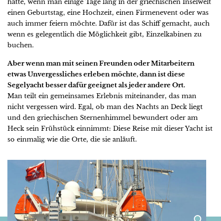
hatte, wenn man einige Tage lang in der griechischen Inselwelt
einen Geburtstag, eine Hochzeit, einen Firmenevent oder was
auch immer feiern möchte. Dafür ist das Schiff gemacht, auch
wenn es gelegentlich die Möglichkeit gibt, Einzelkabinen zu
buchen.
Aber wenn man mit seinen Freunden oder Mitarbeitern
etwas Unvergessliches erleben möchte, dann ist diese
Segelyacht besser dafür geeignet als jeder andere Ort.
Man teilt ein gemeinsames Erlebnis miteinander, das man
nicht vergessen wird. Egal, ob man des Nachts an Deck liegt
und den griechischen Sternenhimmel bewundert oder am
Heck sein Frühstück einnimmt: Diese Reise mit dieser Yacht ist
so einmalig wie die Orte, die sie anläuft.