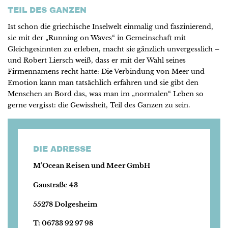
TEIL DES GANZEN
Ist schon die griechische Inselwelt einmalig und faszinierend,
sie mit der „Running on Waves“ in Gemeinschaft mit
Gleichgesinnten zu erleben, macht sie gänzlich unvergesslich –
und Robert Liersch weiß, dass er mit der Wahl seines
Firmennamens recht hatte: Die Verbindung von Meer und
Emotion kann man tatsächlich erfahren und sie gibt den
Menschen an Bord das, was man im „normalen“ Leben so
gerne vergisst: die Gewissheit, Teil des Ganzen zu sein.
DIE ADRESSE
M’Ocean Reisen und Meer GmbH
Gaustraße 43
55278 Dolgesheim
T: 06733 92 97 98