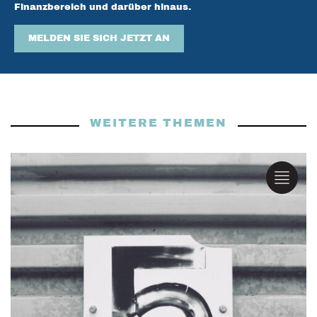
Finanzbereich und darüber hinaus.
MELDEN SIE SICH JETZT AN
WEITERE THEMEN