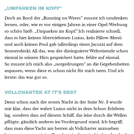
„UMPARKEN IM KOPF“
Doch an Bord der „Running on Waves” musste ich umdenken
lernen, oder, wie es vor einigen Jahren in einer Opel-Werbung
so schön hieß:
„Umparken im Kopf.“
Ich realisierte schnell,
dass es hier keinen übertriebenen Luxus, kein Pillow-Menü
und auch keinen Pool gab (allerdings einen Jacuzzi auf dem
Sonnendeck). All das, was der distinguierte Weltreisende schon
einmal in seinem Hirn gespeichert hatte, fehlte auf einmal.
So musste ich mich also „notgedrungen“ an die Gegebenheiten
anpassen, wenn diese es schon nicht für mich taten. Und ich
lernte: das war gut so.
VOLLCHARTER AT IT’S BEST
Denn schon nach der ersten Nacht in der Suite Nr. 3 wurde
mir klar, dass der wahre Luxus nicht in dem Schon-Erlebten
lag, sondern dass auf diesem Schiff, das leise durch die Wellen
pflügte, gänzlich anderes im Vordergrund stand. Ich begriff,
dass man diese Yacht am besten als Vollcharter anzusehen