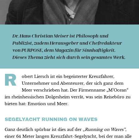
Dr. Hans Christian Meiser
ist Philosoph und
Publizist, zudem Herausgeber und Chefredakteur
von PURPOSE, dem Magazin für Sinnhaftigkeit.
Dieses Thema zieht sich durch sein gesamtes Werk.
R
obert Liersch ist ein begeisterter Kreuzfahrer,
Unternehmer und Abenteurer, der sich ganz dem
Meer verschrieben hat. Der Firmenname „M’Ocean“
im rheinhessischen Dolgesheim verrät, was sein Reisebüro zu
bieten hat: Emotion und Meer.
SEGELYACHT RUNNING ON WAVES
Ganz deutlich spürbar ist dies auf der
„Running on Waves“
,
einer 64 Meter langen Kreuzfahrt-Segelyacht, bei der man alle