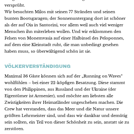
versprüht.
Wir besuchten Milos mit seinen 77 Stränden und seinen
bunten Bootsgaragen; der Sonnenuntergang dort ist schöner
als der auf Oia in Santorini, vor allem weil auch viel weniger
Menschen ihn miterleben wollen. Und wir erklommen den
Felsen von Monemvasia auf einer Halbinsel des Peloponnes,
auf dem eine Kleinstadt ruht, die man unbedingt gesehen
haben muss, so überwältigend schön ist sie.
VÖLKERVERSTÄNDIGUNG
Maximal 36 Gäste können sich auf der „Running on Waves“
wohlfühlen – bei einer 22-köpfigen Besatzung. Diese stammt
von den Philippinen, aus Russland und der Ukraine (der
Eigentümer ist Armenier), und möchte am liebsten alle
Zwistigkeiten ihrer Heimatländer ungeschehen machen. Die
Crew hat verstanden, dass das Meer und die Natur unsere
größten Lehrmeister sind, und dass wir dankbar und demütig
sein sollten, ein Teil von dieser Schönheit zu sein, anstatt sie zu
zerstören.