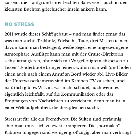
zu sein, die – aufgrund ihrer leichten Bauweise – auch in den
kleinsten Buchten griechischer Inseln ankern kann.
NO STRESS
2011 wurde dieses Schiff gebaut – und man findet genau das,
was man sucht: Teakholz, Edelstahl, Taue, drei Masten (einen
davon kann man besteigen), weiße Segel, eine ungezwungene
Atmosphäre. Ausflüge kann man mit der Cruise-Direktorin
selbst arrangieren, ohne sich mit Vorgefertigtem abspeisen zu
lassen. Tenderboote bringen einen, wohin man will (und holen
einen auch nach einem Anruf an Bord wieder ab). Live-Bilder
der Unterwasserkameras sind im Kabinen-TV zu sehen, und
natürlich gibt es W-Lan, was nicht schadet, auch wenn es
eigentlich leichtfällt, auf die Kommunikation oder das
Empfangen von Nachrichten zu verzichten, denn man ist in
einer Welt aufgehoben, die ihresgleichen sucht.
Stress ist für alle ein Fremdwort. Die Suiten sind geräumig,
aber man muss sich zu zweit arrangieren. Die „normalen“
Kabinen hingegen sind weniger großzügig, aber man verbringt