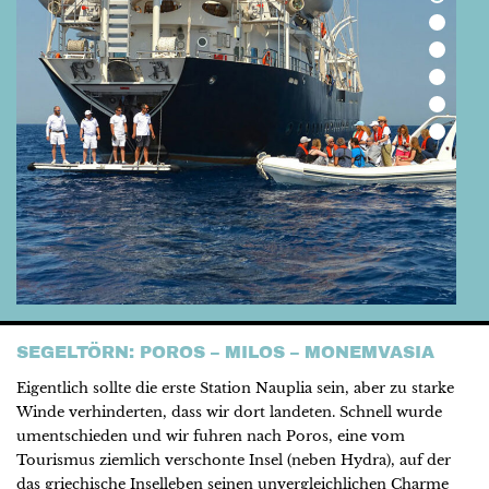
SEGELTÖRN: POROS – MILOS – MONEMVASIA
Eigentlich sollte die erste Station Nauplia sein, aber zu starke
Winde verhinderten, dass wir dort landeten. Schnell wurde
umentschieden und wir fuhren nach Poros, eine vom
Tourismus ziemlich verschonte Insel (neben Hydra), auf der
das griechische Inselleben seinen unvergleichlichen Charme