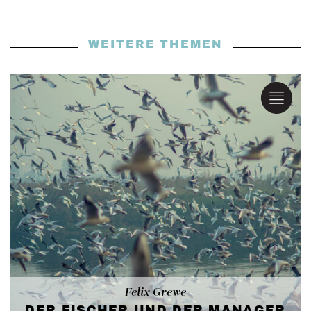
WEITERE THEMEN
Felix Grewe
DER FISCHER UND DER MANAGER