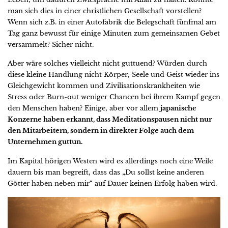
man sich dies in einer christlichen Gesellschaft vorstellen?
Wenn sich z.B. in einer Autofabrik die Belegschaft fünfmal am
Tag ganz bewusst für einige Minuten zum gemeinsamen Gebet
versammelt? Sicher nicht.
Aber wäre solches vielleicht nicht guttuend? Würden durch
diese kleine Handlung nicht Körper, Seele und Geist wieder ins
Gleichgewicht kommen und Zivilisationskrankheiten wie
Stress oder Burn-out weniger Chancen bei ihrem Kampf gegen
den Menschen haben? Einige, aber vor allem
japanische
Konzerne haben erkannt, dass Meditationspausen nicht nur
den Mitarbeitern, sondern in direkter Folge auch dem
Unternehmen guttun.
Im Kapital hörigen Westen wird es allerdings noch eine Weile
dauern bis man begreift, dass das „Du sollst keine anderen
Götter haben neben mir“ auf Dauer keinen Erfolg haben wird.