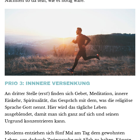
Nächsten so da sein, wie es nötig wäre.
PRIO 3: INNNERE VERSENKUNG
An dritter Stelle (erst!) finden sich Gebet, Meditation, innere
Einkehr, Spiritualität, das Gespräch mit dem, was die religiöse
Sprache Gott nennt. Hier wird das tägliche Leben
ausgeblendet, damit man sich ganz auf sich und seinen
Urgrund konzentrieren kann.
Moslems entziehen sich fünf Mal am Tag dem gewohnten
Leben, um dadurch Zwiesprache mit Allah zu halten. Könnte