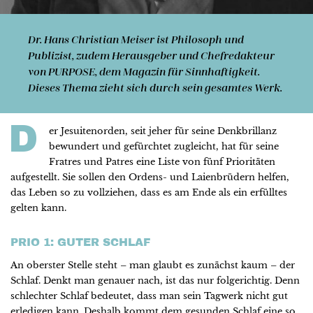
Dr. Hans Christian Meiser
ist Philosoph und
Publizist, zudem Herausgeber und Chefredakteur
von PURPOSE, dem Magazin für Sinnhaftigkeit.
Dieses Thema zieht sich durch sein gesamtes Werk.
D
er Jesuitenorden, seit jeher für seine Denkbrillanz
bewundert und gefürchtet zugleicht, hat für seine
Fratres und Patres eine Liste von fünf Prioritäten
aufgestellt. Sie sollen den Ordens- und Laienbrüdern helfen,
das Leben so zu vollziehen, dass es am Ende als ein erfülltes
gelten kann.
PRIO 1: GUTER SCHLAF
An oberster Stelle steht – man glaubt es zunächst kaum – der
Schlaf. Denkt man genauer nach, ist das nur folgerichtig. Denn
schlechter Schlaf bedeutet, dass man sein Tagwerk nicht gut
erledigen kann. Deshalb kommt dem gesunden Schlaf eine so