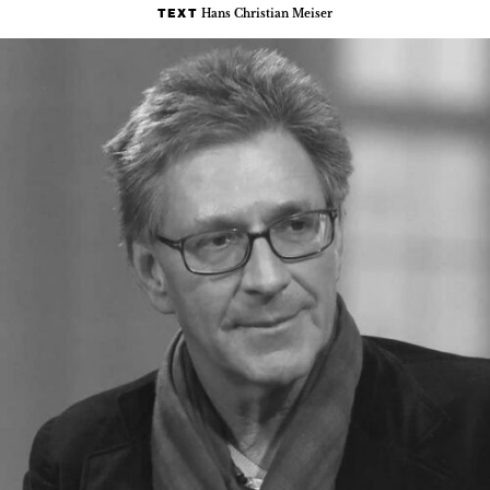
Hans Christian Meiser
TEXT