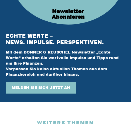
Newsletter
Abonnieren
ECHTE WERTE –
NEWS. IMPULSE. PERSPEKTIVEN.
Mit dem DONNER & REUSCHEL Newsletter „Echte
Werte“ erhalten Sie wertvolle Impulse und Tipps rund
um Ihre Finanzen.
Verpassen Sie keine aktuellen Themen aus dem
Finanzbereich und darüber hinaus.
MELDEN SIE SICH JETZT AN
WEITERE THEMEN