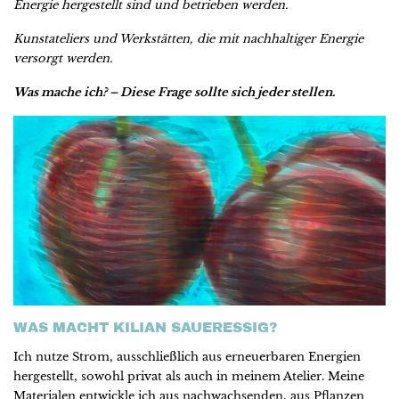
Energie hergestellt sind und betrieben werden.
Kunstateliers und Werkstätten, die mit nachhaltiger Energie
versorgt werden.
Was mache ich? – Diese Frage sollte sich jeder stellen.
WAS MACHT KILIAN SAUERESSIG?
Ich nutze Strom, ausschließlich aus erneuerbaren Energien
hergestellt, sowohl privat als auch in meinem Atelier. Meine
Materialen entwickle ich aus nachwachsenden, aus Pflanzen