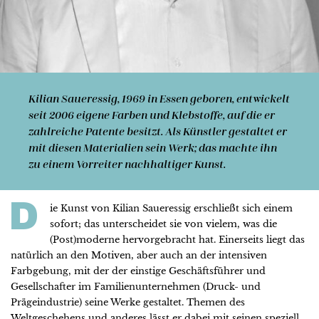
Kilian Saueressig
, 1969 in Essen geboren, entwickelt
seit 2006 eigene Farben und Klebstoffe, auf die er
zahlreiche Patente besitzt. Als Künstler gestaltet er
mit diesen Materialien sein Werk; das machte ihn
zu einem Vorreiter nachhaltiger Kunst.
D
ie Kunst von Kilian Saueressig erschließt sich einem
sofort; das unterscheidet sie von vielem, was die
(Post)moderne hervorgebracht hat. Einerseits liegt das
natürlich an den Motiven, aber auch an der intensiven
Farbgebung, mit der der einstige Geschäftsführer und
Gesellschafter im Familienunternehmen (Druck- und
Prägeindustrie) seine Werke gestaltet. Themen des
Weltgeschehens und anderes lässt er dabei mit seinen speziell