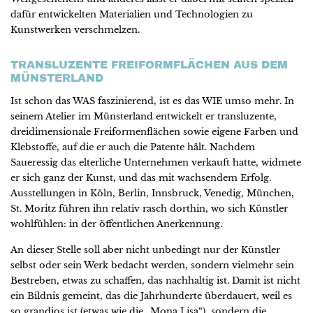
dafür entwickelten Materialien und Technologien zu
Kunstwerken verschmelzen.
TRANSLUZENTE FREIFORMFLÄCHEN AUS DEM
MÜNSTERLAND
Ist schon das WAS faszinierend, ist es das WIE umso mehr. In
seinem Atelier im Münsterland entwickelt er transluzente,
dreidimensionale Freiformenflächen sowie eigene Farben und
Klebstoffe, auf die er auch die Patente hält. Nachdem
Saueressig das elterliche Unternehmen verkauft hatte, widmete
er sich ganz der Kunst, und das mit wachsendem Erfolg.
Ausstellungen in Köln, Berlin, Innsbruck, Venedig, München,
St. Moritz führen ihn relativ rasch dorthin, wo sich Künstler
wohlfühlen: in der öffentlichen Anerkennung.
An dieser Stelle soll aber nicht unbedingt nur der Künstler
selbst oder sein Werk bedacht werden, sondern vielmehr sein
Bestreben, etwas zu schaffen, das nachhaltig ist. Damit ist nicht
ein Bildnis gemeint, das die Jahrhunderte überdauert, weil es
so grandios ist (etwas wie die „Mona Lisa“), sondern die