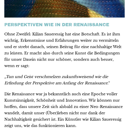
PERSPEKTIVEN WIE IN DER RENAISSANCE
Ohne Zweifel: Kilian Saueressig hat eine Botschaft. Es ist ihm
wichtig, Erkenntnisse und Erfahrungen weiter zu vermitteln
und er strebt danach, seinen Beitrag für eine nachhaltige Welt
zu leisten. Er macht also durch seine Kunst die Bedingungen
für unser Dasein nicht nur schöner, sondern auch besser,
wenn er sagt:
„Tun und Geist verschmelzen zukunftsweisend wie die
Erfindung der Perspektive am Anfang der Renaissance.“
Die Renaissance war ja bekanntlich auch eine Epoche voller
Kunstsinnigkeit, Schönheit und Innovation. Wir können nur
hoffen, dass unsere Zeit sich alsbald zu einer Neo-Renaissance
wandelt, damit unser (Über)leben nicht nur dank der
Nachhaltigkeit gesichert ist. Ein Künstler wie Kilian Saueressig
zeigt uns, wie das funktionieren kann.