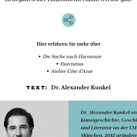
Hier erfahren Sie mehr über
Die Suche nach Harmonie
Fauvismus
Atelier Côte d‘Azur
Dr. Alexander Kunkel
TEXT:
Dr. Alexander Kunkel st
Kunstgeschichte, Geschi
und Literatur an der L
München. 2012 gründete