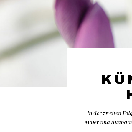
KÜ
In der zweiten Fol
Maler und Bildhaue