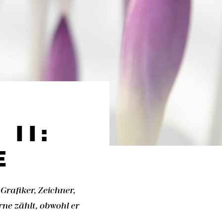
II:
E
Grafiker, Zeichner,
ne zählt, obwohl er