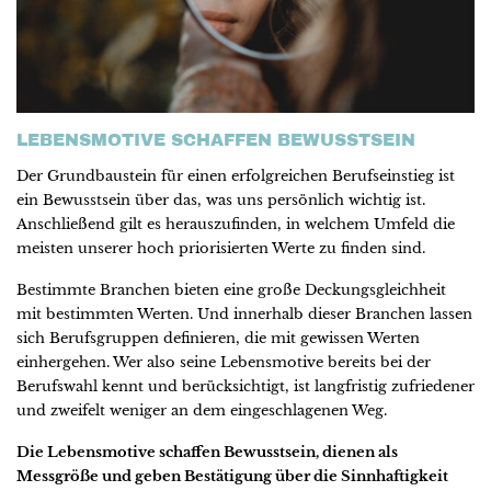
LEBENSMOTIVE SCHAFFEN BEWUSSTSEIN
Der Grundbaustein für einen erfolgreichen Berufseinstieg ist
ein Bewusstsein über das, was uns persönlich wichtig ist.
Anschließend gilt es herauszufinden, in welchem Umfeld die
meisten unserer hoch priorisierten Werte zu finden sind.
Bestimmte Branchen bieten eine große Deckungsgleichheit
mit bestimmten Werten. Und innerhalb dieser Branchen lassen
sich Berufsgruppen definieren, die mit gewissen Werten
einhergehen. Wer also seine Lebensmotive bereits bei der
Berufswahl kennt und berücksichtigt, ist langfristig zufriedener
und zweifelt weniger an dem eingeschlagenen Weg.
Die Lebensmotive schaffen Bewusstsein, dienen als
Messgröße und geben Bestätigung über die Sinnhaftigkeit