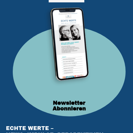
Newsletter
Abonnieren
ECHTE WERTE –