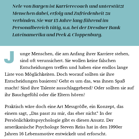
Nele von Bargen
ist Karrierecoach und unterstützt
Menschen dabei, erfolg und Zufriedenheit zu
verbinden. Sie war 15 Jahre lang führend im
Personalbereich tätig, u.a. bei der Dresdner Bank
Lateinamerika und Peek & Cloppenburg.
J
unge Menschen, die am Anfang ihrer Karriere stehen,
sind oft verunsichert. Sie wollen keine falschen
Entscheidungen treffen und haben eine endlos lange
Liste von Möglichkeiten. Doch worauf sollten sie ihre
Entscheidungen basieren? Geht es um das, was ihnen Spaß
macht? Sind ihre Talente ausschlaggebend? Oder sollten sie auf
ihr Bauchgefühl oder die Eltern hören?
Praktisch wäre doch eine Art Messgröße, ein Konzept, das
einem sagt, „Das passt zu mir, das eher nicht.“ In der
Persönlichkeitspsychologie gibt es diesen Ansatz. Der
amerikanische Psychologe Steven Reiss hat in den 1990er
Jahren 16 Lebensmotive entwickelt und erforscht.