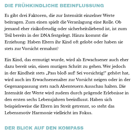
DIE FRÜHKINDLICHE BEEINFLUSSUNG
Es gibt drei Faktoren, die zur Intensität einzelner Werte
beitragen. Zum einen spielt die Veranlagung eine Rolle. Ob
jemand eher risikofreudig oder sicherheitsliebend ist, ist zum
Teil bereits in der DNA festgelegt. Hinzu kommt die
Erziehung: Haben Eltern ihr Kind oft gelobt oder haben sie
stets zur Vorsicht ermahnt?
Ein Kind, das ermutigt wurde, wird als Erwachsener auch eher
dazu bereit sein, einen mutigen Schritt zu gehen. Wer jedoch
in der Kindheit stets „Pass bloß auf! Sei vorsichtig!“ gehört hat,
wird auch im Erwachsenenalter zur Vorsicht neigen oder in der
Gegenanpassung stets nach Abenteuern Ausschau halten. Die
Intensität der Werte wird zudem durch prägende Erlebnisse in
den ersten sechs Lebensjahren beeinflusst. Haben sich
beispielsweise die Eltern im Streit getrennt, so steht das
Lebensmotiv Harmonie vielleicht im Fokus.
DER BLICK AUF DEN KOMPASS