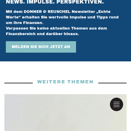
NEWS. IMPULSE. PERSPEKTIVEN.
Mit dem DONNER & REUSCHEL Newsletter „Echte
Werte“ erhalten Sie wertvolle Impulse und Tipps rund
um Ihre Finanzen.
Verpassen Sie keine aktuellen Themen aus dem
Finanzbereich und darüber hinaus.
MELDEN SIE SICH JETZT AN
WEITERE THEMEN