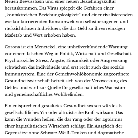
Neuen Bewusstsein und einer neuen Beziehungskultur
herauskommen. Das Virus spiegelt die Gefahren einer
„kontaktreichen Beziehungslosigkeit“ und einer rivalisierenden
wie konkurrierenden Konsumwelt von selbstbezogenen und
rücksichtslosen Individuen, die das Geld zu ihrem einzigen
Maßstab und Wert erhoben haben.
Corona ist ein Menetekel, eine unheilverkündende Warnung
vor einem falschen Weg in Politik, Wirtschaft und Gesellschaft.
Psychosozialer Stress, Ängste, Einsamkeit oder Ausgrenzung
schwächen das individuelle und erst recht auch das soziale
Immunsystem. Eine der Gemeinwohlökonomie zugeordnete
Gesundheitswirtschaft befreit sich von der Verzweckung des
Geldes und wird zur Quelle für gesellschaftliches Wachstum
und gemeinschaftliches Wohlbefinden.
Ein entsprechend gestaltetes Gesundheitswesen würde als
gesellschaftliches Yin oder altruistische Kraft wirksam. Das
kann die Wunden heilen, die das Yang oder der Egoismus
einer kapitalistischen Wirtschaft schlägt. Ein Ausgleich der
Gegensätze ohne Schwarz-Weiß-Denken und dogmatische