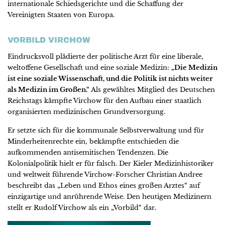
internationale Schiedsgerichte und die Schaffung der
Vereinigten Staaten von Europa.
VORBILD VIRCHOW
Eindrucksvoll plädierte der politische Arzt für eine liberale,
weltoffene Gesellschaft und eine soziale Medizin:
„Die Medizin
ist eine soziale Wissenschaft, und die Politik ist nichts weiter
als Medizin im Großen.“
Als gewähltes Mitglied des Deutschen
Reichstags kämpfte Virchow für den Aufbau einer staatlich
organisierten medizinischen Grundversorgung.
Er setzte sich für die kommunale Selbstverwaltung und für
Minderheitenrechte ein, bekämpfte entschieden die
aufkommenden antisemitischen Tendenzen. Die
Kolonialpolitik hielt er für falsch. Der Kieler Medizinhistoriker
und weltweit führende Virchow-Forscher Christian Andree
beschreibt das „Leben und Ethos eines großen Arztes“ auf
einzigartige und anrührende Weise. Den heutigen Medizinern
stellt er Rudolf Virchow als ein „Vorbild“ dar.