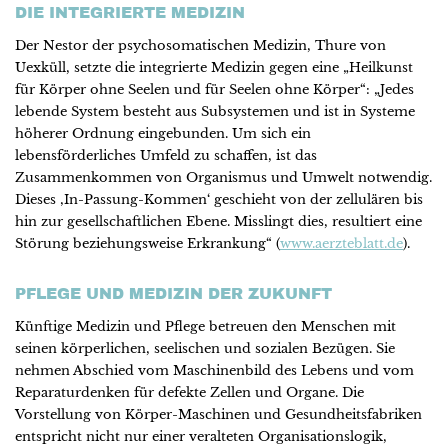
DIE INTEGRIERTE MEDIZIN
Der Nestor der psychosomatischen Medizin, Thure von
Uexküll, setzte die integrierte Medizin gegen eine „Heilkunst
für Körper ohne Seelen und für Seelen ohne Körper“: „Jedes
lebende System besteht aus Subsystemen und ist in Systeme
höherer Ordnung eingebunden. Um sich ein
lebensförderliches Umfeld zu schaffen, ist das
Zusammenkommen von Organismus und Umwelt notwendig.
Dieses ‚In-Passung-Kommen‘ geschieht von der zellulären bis
hin zur gesellschaftlichen Ebene. Misslingt dies, resultiert eine
Störung beziehungsweise Erkrankung“ (
www.aerzteblatt.de
).
PFLEGE UND MEDIZIN DER ZUKUNFT
Künftige Medizin und Pflege betreuen den Menschen mit
seinen körperlichen, seelischen und sozialen Bezügen. Sie
nehmen Abschied vom Maschinenbild des Lebens und vom
Reparaturdenken für defekte Zellen und Organe. Die
Vorstellung von Körper-Maschinen und Gesundheitsfabriken
entspricht nicht nur einer veralteten Organisationslogik,