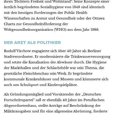
ihren Töchtern Freiheit und Wohlstand“. Seine Konzepte einer
ärztlich begründeten Sozialhygiene von 1848 sind identisch
mit den heutigen Forderungen der Public Health
Wissenschaften zu Armut und Gesundheit oder der Ottawa
Charta zur Gesundheitsförderung der
Weltgesundheitsorganisation (WHO) aus dem Jahr 1986.
DER ARZT ALS POLITIKER
Rudolf Virchow engagierte sich über 40 Jahre als Berliner
Stadtverordneter. Er modernisierte die Trinkwasserversorgung
und setzte die Kanalisation der Abwässer durch. Die Hygiene
der Markthallen und der Schlachthöfe war sein Thema, die
gesetzliche Fleischbeschau sein Werk. Er begründete
kommunale Krankenhäuser und Museen und kümmerte sich
auch um Schulsport und Kinderspielplätze.
Als Gründungsmitglied und Vorsitzender der „Deutschen
Fortschrittspartei“ saß er ebenfalls 40 Jahre im Preußischen
Abgeordnetenhaus, stellte Anträge auf Beschränkung der
Militärausgaben und für eine allgemeine Abrüstung, forderte