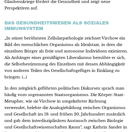
Glaubenskriege fördert die Gesundheit und zeigt neue
Perspektiven auf.
DAS GESUNDHEITSWESEN ALS SOZIALES
IMMUNSYSTEM
„In seiner berühmten Zellularpathologie zeichnet Virchow ein
Bild des menschlichen Organismus als Idealstaat, in dem die
einzelnen Bürger als freie und autonome Individuen existieren.
Als Anhänger eines gemäßigten Liberalismus bemühte er sich,
die Selbstbestimmung des Einzelnen mit dessen Abhängigkeit
von anderen Teilen des Gesellschaftsgefüges in Einklang zu
bringen. (…)
In den zeitgleich geführten politischen Diskursen sprach man
häufig vom sogenannten Staatsorganismus. Die Körper-Staat-
Metapher, wie sie Virchow in umgekehrter Richtung
verwendet, belebte die Analogiebildung zwischen Organismus
und Gesellschaft im 19. und frühen 20. Jahrhundert zusätzlich
und gab dem interdisziplinären Austausch zwischen Biologie
und Gesellschaftswissenschaften Raum“, sagt Kathrin Sander in