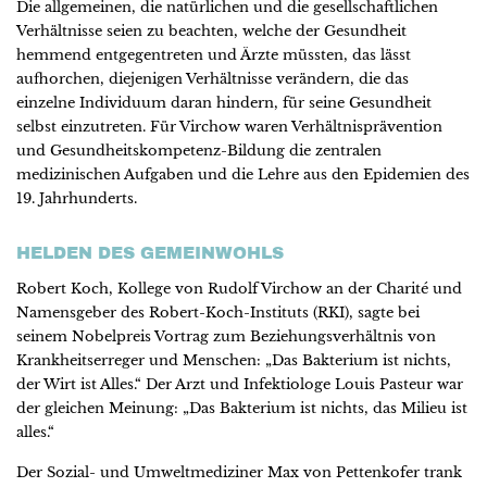
Die allgemeinen, die natürlichen und die gesellschaftlichen
Verhältnisse seien zu beachten, welche der Gesundheit
hemmend entgegentreten und Ärzte müssten, das lässt
aufhorchen, diejenigen Verhältnisse verändern, die das
einzelne Individuum daran hindern, für seine Gesundheit
selbst einzutreten. Für Virchow waren Verhältnisprävention
und Gesundheitskompetenz-Bildung die zentralen
medizinischen Aufgaben und die Lehre aus den Epidemien des
19. Jahrhunderts.
HELDEN DES GEMEINWOHLS
Robert Koch, Kollege von Rudolf Virchow an der Charité und
Namensgeber des Robert-Koch-Instituts (RKI), sagte bei
seinem Nobelpreis Vortrag zum Beziehungsverhältnis von
Krankheitserreger und Menschen: „Das Bakterium ist nichts,
der Wirt ist Alles.“ Der Arzt und Infektiologe Louis Pasteur war
der gleichen Meinung: „Das Bakterium ist nichts, das Milieu ist
alles.“
Der Sozial- und Umweltmediziner Max von Pettenkofer trank