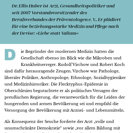
Dr. Ellis Huber
ist Arzt, Gesundheitspolitiker und
seit 2007 Vorstandsvorsitzender des
Berufsverbandes der Präventologen e. V.. Er plädiert
für eine beziehungsstarke Medizin und Pflege nach
der Devise: »Liebe statt Valium«
D
ie Begründer der modernen Medizin hatten die
Gesellschaft ebenso im Blick wie die Mikroben und
Krankheitserreger. Rudolf Virchow und Robert Koch
sind dafür herausragende Zeugen. Virchow war Pathologe,
liberaler Politiker, Anthropologe, Ethnologe, Sozialhygieniker
und Medizinhistoriker. Die Flecktyphus-Epidemie in
Oberschlesien begutachtete er als politisches Versagen der
preußischen Regierung, die verantwortlich für die Leiden der
hungernden und armen Bevölkerung sei und empfahl die
Versorgung der Bevölkerung mit Arznei- und Lebensmitteln.
Als Konsequenz der Seuche forderte der Arzt „volle und
unumschränkte Demokratie“ sowie „vor allem Bildung mit