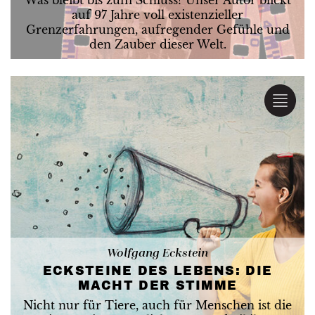
Was bleibt bis zum Schluss? Unser Autor blickt
auf 97 Jahre voll existenzieller
Grenzerfahrungen, aufregender Gefühle und
den Zauber dieser Welt.
Wolfgang Eckstein
ECKSTEINE DES LEBENS: DIE
MACHT DER STIMME
Nicht nur für Tiere, auch für Menschen ist die