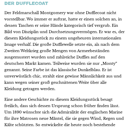
DER DUFFLECOAT
Der Feldmarschall Montgomery war ohne Dufflecoat nicht
vorstellbar. Wo immer er auftrat, hatte er einen solchen an, in
dessen Taschen er seine Hände kategorisch tief vergrub. Ein
Bild von Disziplin und Durchsetzungsvermögen. Er war es, der
diesem Kleidungsstück zu einem ungeheuren internationalen
Image verhalf. Die große Dufflewelle setzte ein, als nach dem
Zweiten Weltkrieg große Mengen von Armeebeständen
ausgemustert wurden und zahlreiche Duffles auf den
deutschen Markt kamen. Teilweise wurden sie nur „Monty“
genannt. Seine Farbe ist das klassische Dunkelblau. Er ist
unverwüstlich chic, strahlt eine gewisse Männlichkeit aus und
kann wegen seiner groß geschnittenen Weite über alle
Kleidung getragen werden.
Eine andere Geschichte zu diesem Kleidungsstück besagt
freilich, dass sich dessen Ursprung schon früher finden lässt.
Um 1890 wünschte sich die Admiralität der englischen Marine
für ihre Matrosen neue Mäntel, die sie gegen Wind, Regen und
Kälte schützten. So entwickelte die heute noch bestehende