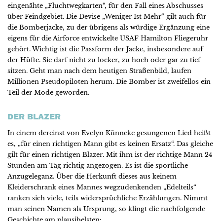
eingenähte „Fluchtwegkarten“, für den Fall eines Abschusses
über Feindgebiet. Die Devise „Weniger Ist Mehr“ gilt auch für
die Bomberjacke, zu der übrigens als würdige Ergänzung eine
eigens für die Airforce entwickelte USAF Hamilton Fliegeruhr
gehört. Wichtig ist die Passform der Jacke, insbesondere auf
der Hüfte. Sie darf nicht zu locker, zu hoch oder gar zu tief
sitzen. Geht man nach dem heutigen Straßenbild, laufen
Millionen Pseudopiloten herum. Die Bomber ist zweifellos ein
Teil der Mode geworden.
DER BLAZER
In einem dereinst von Evelyn Künneke gesungenen Lied heißt
es, „für einen richtigen Mann gibt es keinen Ersatz“. Das gleiche
gilt für einen richtigen Blazer. Mit ihm ist der richtige Mann 24
Stunden am Tag richtig angezogen. Es ist die sportliche
Anzugeleganz. Über die Herkunft dieses aus keinem
Kleiderschrank eines Mannes wegzudenkenden „Edelteils“
ranken sich viele, teils widersprüchliche Erzählungen. Nimmt
man seinen Namen als Ursprung, so klingt die nachfolgende
Geschichte am plausibelsten: