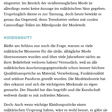
eingesetzt. Im Bereich der straßentauglichen Mode ist
allerdings meist keine Aussage im militärischen Sinn gegeben.
Ursprünglich diente es zur Tarnung, doch heute bewirkt es
genau das Gegenteil, denn Trendsetter stehen mit coolen
Camouflage-Teilen im Mittelpunkt der Modewelt.
KRIEGSGUT?
Bleibt am Schluss nur noch die Frage, warum so viele
militärische Momente für die zivile, alltägliche Mode
übernommen wurden und über viele Jahrzehnte nichts an
ihrer Beliebtheit verloren haben? Vermutlich, weil an alle
militärischen Ausrüstungsgegenstände schon immer höchste
Qualitätsansprüche an Material, Verarbeitung, Funktionalität
und zeitlose Passform gestellt wurden. Die Modeindustrie hat
dies erkannt und sich die wichtigsten Merkmale zu eigen
gemacht. Der Handel hat dies begrüßt und die Kundschaft
weltweit dankt es mit zufrieden Mienen.
Doch: Auch wenn wichtige Kleidungsstücke einen
militärischen Ursprung haben, wäre es wohl besser, es gäbe sie