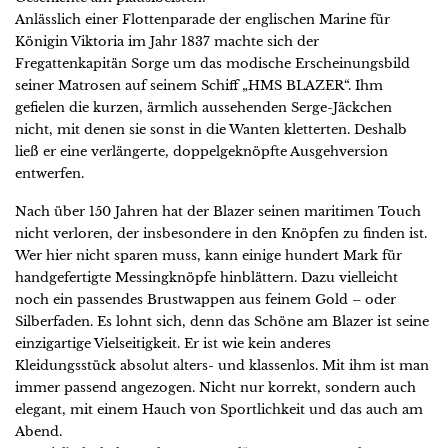
Anlässlich einer Flottenparade der englischen Marine für
Königin Viktoria im Jahr 1837 machte sich der
Fregattenkapitän Sorge um das modische Erscheinungsbild
seiner Matrosen auf seinem Schiff „HMS BLAZER“. Ihm
gefielen die kurzen, ärmlich aussehenden Serge-Jäckchen
nicht, mit denen sie sonst in die Wanten kletterten. Deshalb
ließ er eine verlängerte, doppelgeknöpfte Ausgehversion
entwerfen.
Nach über 150 Jahren hat der Blazer seinen maritimen Touch
nicht verloren, der insbesondere in den Knöpfen zu finden ist.
Wer hier nicht sparen muss, kann einige hundert Mark für
handgefertigte Messingknöpfe hinblättern. Dazu vielleicht
noch ein passendes Brustwappen aus feinem Gold – oder
Silberfaden. Es lohnt sich, denn das Schöne am Blazer ist seine
einzigartige Vielseitigkeit. Er ist wie kein anderes
Kleidungsstück absolut alters- und klassenlos. Mit ihm ist man
immer passend angezogen. Nicht nur korrekt, sondern auch
elegant, mit einem Hauch von Sportlichkeit und das auch am
Abend.