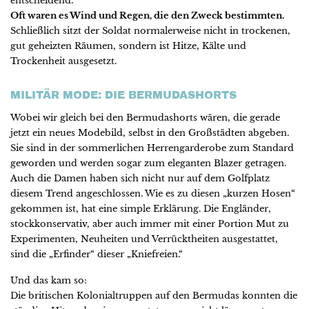
entscheidend.
Oft waren es Wind und Regen, die den Zweck bestimmten.
Schließlich sitzt der Soldat normalerweise nicht in trockenen,
gut geheizten Räumen, sondern ist Hitze, Kälte und
Trockenheit ausgesetzt.
MILITÄR MODE: DIE BERMUDASHORTS
Wobei wir gleich bei den Bermudashorts wären, die gerade
jetzt ein neues Modebild, selbst in den Großstädten abgeben.
Sie sind in der sommerlichen Herrengarderobe zum Standard
geworden und werden sogar zum eleganten Blazer getragen.
Auch die Damen haben sich nicht nur auf dem Golfplatz
diesem Trend angeschlossen. Wie es zu diesen „kurzen Hosen“
gekommen ist, hat eine simple Erklärung. Die Engländer,
stockkonservativ, aber auch immer mit einer Portion Mut zu
Experimenten, Neuheiten und Verrücktheiten ausgestattet,
sind die „Erfinder“ dieser „Kniefreien.“
Und das kam so:
Die britischen Kolonialtruppen auf den Bermudas konnten die