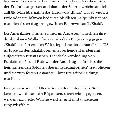
braunen Erde einzufärben, um zu erreichen, dass diese sich
der Erdfarbe anpassen und damit der Schmutz nicht so leicht
auffällt. Man übernahm das Hindiwort „Khak“, was so viel wie
Erde oder staubfarben bedeutet. Ab diesen Zeitpunkt nannte
man den festen diagonal gewebten Baumwollstoff „Khaki“.
Die Amerikaner, immer schnell im Anpassen, tauschten ihre
dunkelblauen Wolluniformen aus dem Bürgerkrieg gegen
„Khaki“ aus. Im zweiten Weltkrieg schneiderte man für die US-
Airforce zu den Khakihosen entsprechende Hemden mit
aufgesetzten Brusttaschen. Die ideale Verbindung von
Funktionalität und Flair war der Ausschlag dafür, dass die
heimkehrenden Soldaten diesen „Edeluniformen“ treu blieben
und sie zum festen Bestandteil ihrer Freizeitbekleidung
machten.
Eine gewisse weiche Alternative zu den festen Jeans. Sie
kennen, wie diese, kein Bügeleisen, sitzen wie angegossen,
werden nach jeder Wäsche weicher und sind ungeheuer
strapazierfähig.