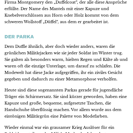
Firma Montgomery den „Duffelcoat“, der alle diese Ansprüche
erfüllte. Der Name des Mantels mit einer Kapuze und
Knebelverschlüssen aus Horn oder Holz kommt von dem
schweren Wollstoff „Düffel“, aus dem er gearbeitet ist.
DER PARKA
Dem Duffle ähnlich, aber doch wieder anders, waren die
grünlichen Militärjacken wie sie jeder Soldat im Winter trug.
Sie galten als besonders warm, hielten Regen und Kälte ab und
waren oft die einzige Unterlage, um darauf zu schlafen. Die
Modewelt hat diese Jacke aufgegriffen, ihr ein ziviles Gesicht
gegeben und dadurch zu einer Metamorphose verholfen.
Heute sind diese sogenannten Parkas gerade für jugendliche
Träger ein Schirmersatz. Sie sind kürzer geworden, haben eine
Kapuze und große, bequeme, aufgesetzte Taschen, die
Handschuhe überflüssig machen. Vor allem wurde aus dem
eintönigen Militärgrün eine Palette von Modefarben.
Wieder einmal war ein grausamer Krieg Auslöser für ein