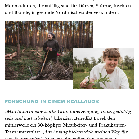
Monokulturen, die anfällig sind für Dürren, Stürme, Insekten
und Brände, in gesunde Nordmischwälder verwandeln.
FORSCHUNG IN EINEM REALLABOR
„Man braucht eine starke Grundüberzeugung, muss geduldig
sein und hart arbeiten“,
bilanziert Benedikt Bösel, den
mittlerweile ein 30-köpfiges Mitarbeiter- und Praktikanten-
Team unterstützt.
„Am Anfang hielten viele meinen Weg für
eine Schnapsidee.“
Doch weil ihn außer Biss und einem