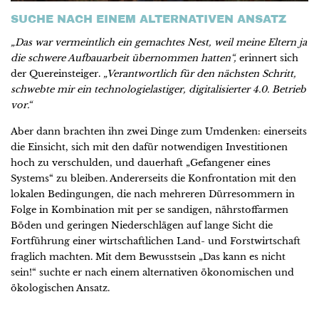
SUCHE NACH EINEM ALTERNATIVEN ANSATZ
„Das war vermeintlich ein gemachtes Nest, weil meine Eltern ja
die schwere Aufbauarbeit übernommen hatten“,
erinnert sich
der Quereinsteiger.
„Verantwortlich für den nächsten Schritt,
schwebte mir ein technologielastiger, digitalisierter 4.0. Betrieb
vor.“
Aber dann brachten ihn zwei Dinge zum Umdenken: einerseits
die Einsicht, sich mit den dafür notwendigen Investitionen
hoch zu verschulden, und dauerhaft „Gefangener eines
Systems“ zu bleiben. Andererseits die Konfrontation mit den
lokalen Bedingungen, die nach mehreren Dürresommern in
Folge in Kombination mit per se sandigen, nährstoffarmen
Böden und geringen Niederschlägen auf lange Sicht die
Fortführung einer wirtschaftlichen Land- und Forstwirtschaft
fraglich machten. Mit dem Bewusstsein „Das kann es nicht
sein!“ suchte er nach einem alternativen ökonomischen und
ökologischen Ansatz.