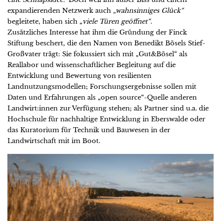
expandierenden Netzwerk auch
„wahnsinniges Glück“
begleitete, haben sich „
viele Türen geöffnet“
.
Zusätzliches Interesse hat ihm die Gründung der Finck
Stiftung beschert, die den Namen von Benedikt Bösels Stief-
Großvater trägt: Sie fokussiert sich mit „Gut&Bösel“ als
Reallabor und wissenschaftlicher Begleitung auf die
Entwicklung und Bewertung von resilienten
Landnutzungsmodellen; Forschungsergebnisse sollen mit
Daten und Erfahrungen als „open source“-Quelle anderen
Landwirt:innen zur Verfügung stehen; als Partner sind u.a. die
Hochschule für nachhaltige Entwicklung in Eberswalde oder
das Kuratorium für Technik und Bauwesen in der
Landwirtschaft mit im Boot.