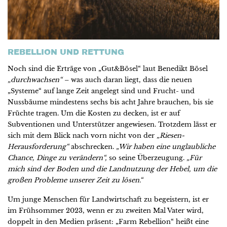
REBELLION UND RETTUNG
Noch sind die Erträge von „Gut&Bösel“ laut Benedikt Bösel
„durchwachsen“
– was auch daran liegt, dass die neuen
„Systeme“ auf lange Zeit angelegt sind und Frucht- und
Nussbäume mindestens sechs bis acht Jahre brauchen, bis sie
Früchte tragen. Um die Kosten zu decken, ist er auf
Subventionen und Unterstützer angewiesen. Trotzdem lässt er
sich mit dem Blick nach vorn nicht von der
„Riesen-
Herausforderung“
abschrecken.
„Wir haben eine unglaubliche
Chance, Dinge zu verändern“,
so seine Überzeugung.
„Für
mich sind der Boden und die Landnutzung der Hebel, um die
großen Probleme unserer Zeit zu lösen.“
Um junge Menschen für Landwirtschaft zu begeistern, ist er
im Frühsommer 2023, wenn er zu zweiten Mal Vater wird,
doppelt in den Medien präsent: „Farm Rebellion“ heißt eine