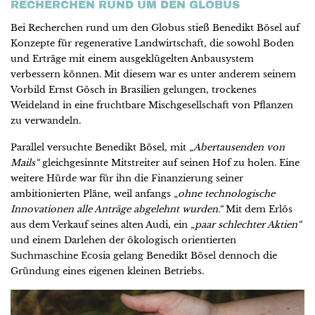
RECHERCHEN RUND UM DEN GLOBUS
Bei Recherchen rund um den Globus stieß Benedikt Bösel auf
Konzepte für regenerative Landwirtschaft, die sowohl Boden
und Erträge mit einem ausgeklügelten Anbausystem
verbessern können. Mit diesem war es unter anderem seinem
Vorbild Ernst Gösch in Brasilien gelungen, trockenes
Weideland in eine fruchtbare Mischgesellschaft von Pflanzen
zu verwandeln.
Parallel versuchte Benedikt Bösel, mit
„Abertausenden von
Mails“
gleichgesinnte Mitstreiter auf seinen Hof zu holen. Eine
weitere Hürde war für ihn die Finanzierung seiner
ambitionierten Pläne, weil anfangs
„ohne technologische
Innovationen alle Anträge abgelehnt wurden.“
Mit dem Erlös
aus dem Verkauf seines alten Audi, ein
„paar schlechter Aktien“
und einem Darlehen der ökologisch orientierten
Suchmaschine Ecosia gelang Benedikt Bösel dennoch die
Gründung eines eigenen kleinen Betriebs.