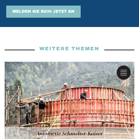
MELDEN SIE SICH JETZT AN
WEITERE THEMEN
Antoinette Schmelter-Kaiser