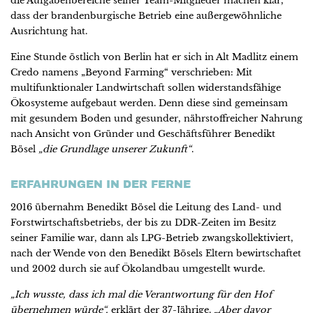
die Aufgabenbereiche seiner Team-Mitglieder machen klar,
dass der brandenburgische Betrieb eine außergewöhnliche
Ausrichtung hat.
Eine Stunde östlich von Berlin hat er sich in Alt Madlitz einem
Credo namens „Beyond Farming“ verschrieben: Mit
multifunktionaler Landwirtschaft sollen widerstandsfähige
Ökosysteme aufgebaut werden. Denn diese sind gemeinsam
mit gesundem Boden und gesunder, nährstoffreicher Nahrung
nach Ansicht von Gründer und Geschäftsführer Benedikt
Bösel
„die Grundlage unserer Zukunft“
.
ERFAHRUNGEN IN DER FERNE
2016 übernahm Benedikt Bösel die Leitung des Land- und
Forstwirtschaftsbetriebs, der bis zu DDR-Zeiten im Besitz
seiner Familie war, dann als LPG-Betrieb zwangskollektiviert,
nach der Wende von den Benedikt Bösels Eltern bewirtschaftet
und 2002 durch sie auf Ökolandbau umgestellt wurde.
„Ich wusste, dass ich mal die Verantwortung für den Hof
übernehmen würde“,
erklärt der 37-Jährige.
„Aber davor