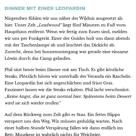
DINNER MIT EINER LEOPARDIN
Nirgendwo fühlen wir uns näher der Wildnis ausgesetzt als
hier. Unser Zelt
„Leadwood“
liegt fünf Minuten zu Fuß vom
Haupthaus entfernt. Wenn wir fertig zum Essen sind, melden
wir uns per Funkgerät. Einer der Guides holt uns dann abends
mit der Taschenlampe ab und leuchtet das Dickicht ab.
Zurecht, denn bei Sonnenuntergang war gerade eine einsame
Löwin durch das Camp gelaufen.
Phil sitzt heute beim Dinner mit am Tisch. Es gibt köstliche
Steaks. Plötzlich hören wir unterhalb der Veranda ein Rascheln.
Eine Leopardin hat sich angeschlichen und frisst Gras.
Fasziniert lassen wir die Steaks erkalten. Phil lacht verschmitzt.
„Keine Angst, das ist ganz normal hier. Spätestens beim Dessert
wird sie sich wieder trollen.“
Auf dem Rückweg zum Zelt gibt es Stau. Ein fettes Hippo
versperrt uns den Weg. Wir müssen geduldig warten. Nach
einer halben Stunde Verspätung fallen wir dann endlich ins
Bett: Musekese ist wahrlich nichts für Weicheier.