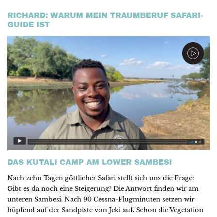
RICHARD: WARUM MEIN TRAUMBERUF SAFARI-
GUIDE IST
DAS KUTALI CAMP AM LOWER SAMBESI
Nach zehn Tagen göttlicher Safari stellt sich uns die Frage:
Gibt es da noch eine Steigerung? Die Antwort finden wir am
unteren Sambesi. Nach 90 Cessna-Flugminuten setzen wir
hüpfend auf der Sandpiste von Jeki auf. Schon die Vegetation