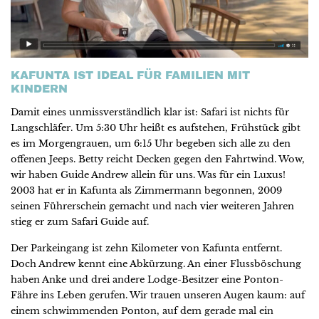
KAFUNTA IST IDEAL FÜR FAMILIEN MIT
KINDERN
Damit eines unmissverständlich klar ist: Safari ist nichts für
Langschläfer. Um 5:30 Uhr heißt es aufstehen, Frühstück gibt
es im Morgengrauen, um 6:15 Uhr begeben sich alle zu den
offenen Jeeps. Betty reicht Decken gegen den Fahrtwind. Wow,
wir haben Guide Andrew allein für uns. Was für ein Luxus!
2003 hat er in Kafunta als Zimmermann begonnen, 2009
seinen Führerschein gemacht und nach vier weiteren Jahren
stieg er zum Safari Guide auf.
Der Parkeingang ist zehn Kilometer von Kafunta entfernt.
Doch Andrew kennt eine Abkürzung. An einer Flussböschung
haben Anke und drei andere Lodge-Besitzer eine Ponton-
Fähre ins Leben gerufen. Wir trauen unseren Augen kaum: auf
einem schwimmenden Ponton, auf dem gerade mal ein