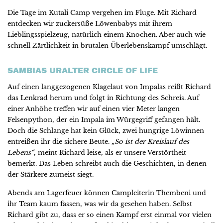
Die Tage im Kutali Camp vergehen im Fluge. Mit Richard
entdecken wir zuckersüße Löwenbabys mit ihrem
Lieblingsspielzeug, natürlich einem Knochen. Aber auch wie
schnell Zärtlichkeit in brutalen Überlebenskampf umschlägt.
SAMBIAS URALTER CIRCLE OF LIFE
Auf einen langgezogenen Klagelaut von Impalas reißt Richard
das Lenkrad herum und folgt in Richtung des Schreis. Auf
einer Anhöhe treffen wir auf einen vier Meter langen
Felsenpython, der ein Impala im Würgegriff gefangen hält.
Doch die Schlange hat kein Glück, zwei hungrige Löwinnen
entreißen ihr die sichere Beute.
„So ist der Kreislauf des
Lebens“
, meint Richard leise, als er unsere Verstörtheit
bemerkt. Das Leben schreibt auch die Geschichten, in denen
der Stärkere zumeist siegt.
Abends am Lagerfeuer können Campleiterin Thembeni und
ihr Team kaum fassen, was wir da gesehen haben. Selbst
Richard gibt zu, dass er so einen Kampf erst einmal vor vielen