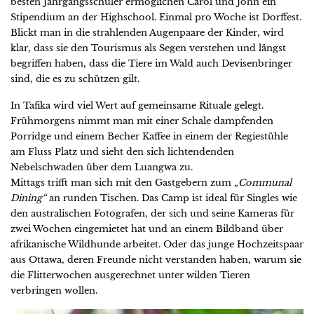
besten Jahrgangsschüler ermöglichen Carol und John ein
Stipendium an der Highschool. Einmal pro Woche ist Dorffest.
Blickt man in die strahlenden Augenpaare der Kinder, wird
klar, dass sie den Tourismus als Segen verstehen und längst
begriffen haben, dass die Tiere im Wald auch Devisenbringer
sind, die es zu schützen gilt.
In Tafika wird viel Wert auf gemeinsame Rituale gelegt.
Frühmorgens nimmt man mit einer Schale dampfenden
Porridge und einem Becher Kaffee in einem der Regiestühle
am Fluss Platz und sieht den sich lichtendenden
Nebelschwaden über dem Luangwa zu.
Mittags trifft man sich mit den Gastgebern zum
„Communal
Dining“
an runden Tischen. Das Camp ist ideal für Singles wie
den australischen Fotografen, der sich und seine Kameras für
zwei Wochen eingemietet hat und an einem Bildband über
afrikanische Wildhunde arbeitet. Oder das junge Hochzeitspaar
aus Ottawa, deren Freunde nicht verstanden haben, warum sie
die Flitterwochen ausgerechnet unter wilden Tieren
verbringen wollen.