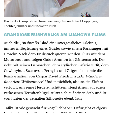
Das Tafika Camp ist die Homebase von John und Carol Coppinger,
Tochter Jennifer und Ehemann Nick
GRANDIOSE BUSHWALKS AM LUANGWA FLUSS
Auch die
„Bushwalks“
sind ein unvergessliches Erlebnis,
immer in Begleitung eines Guides sowie einem Parkranger mit
Gewehr. Nach dem Frühstück queren wir den Fluss mit dem
Motorboot und folgen Guide Ammon im Gänsemarsch. Der
sieht mit seinen Gamaschen, dem stylischen Safari-Outfit, dem
Cowboyhut, Swarovski-Fernglas und Zeigestab aus wie die
Reinkarnation von Caspar David Friedrichs
„Der Wanderer
über dem Wolkenmeer“.
Und tatsächlich, als uns ein Elefant
verfolgt, um seine Herde zu schützen, steigt Amon auf einen
verlassenen Termitenhügel, stützt sich auf seinen Stab und ist
von hinten der gemalten Silhouette ebenbürtig.
Tafika ist wie gemacht für Vogelliebhaber. Dafür gibt es eigens