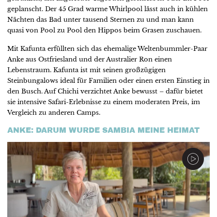
geplanscht. Der 45 Grad warme Whirlpool lässt auch in kühlen
Nächten das Bad unter tausend Sternen zu und man kann
quasi von Pool zu Pool den Hippos beim Grasen zuschauen.
Mit Kafunta erfüllten sich das ehemalige Weltenbummler-Paar
Anke aus Ostfriesland und der Australier Ron einen
Lebenstraum. Kafunta ist mit seinen großzügigen
Steinbungalows ideal für Familien oder einen ersten Einstieg in
den Busch. Auf Chichi verzichtet Anke bewusst – dafür bietet
sie intensive Safari-Erlebnisse zu einem moderaten Preis, im
Vergleich zu anderen Camps.
ANKE: DARUM WURDE SAMBIA MEINE HEIMAT