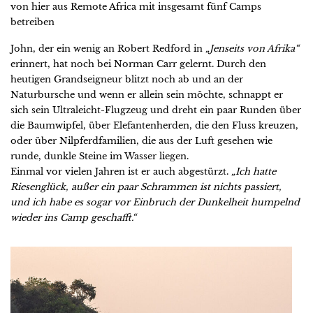
von hier aus Remote Africa mit insgesamt fünf Camps
betreiben
John, der ein wenig an Robert Redford in
„Jenseits von Afrika“
erinnert, hat noch bei Norman Carr gelernt. Durch den
heutigen Grandseigneur blitzt noch ab und an der
Naturbursche und wenn er allein sein möchte, schnappt er
sich sein Ultraleicht-Flugzeug und dreht ein paar Runden über
die Baumwipfel, über Elefantenherden, die den Fluss kreuzen,
oder über Nilpferdfamilien, die aus der Luft gesehen wie
runde, dunkle Steine im Wasser liegen.
Einmal vor vielen Jahren ist er auch abgestürzt.
„Ich hatte
Riesenglück, außer ein paar Schrammen ist nichts passiert,
und ich habe es sogar vor Einbruch der Dunkelheit humpelnd
wieder ins Camp geschafft.“