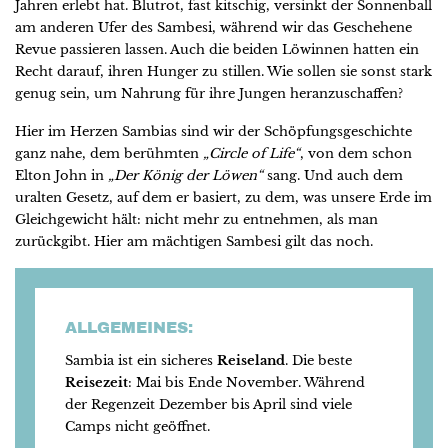
Jahren erlebt hat. Blutrot, fast kitschig, versinkt der Sonnenball
am anderen Ufer des Sambesi, während wir das Geschehene
Revue passieren lassen. Auch die beiden Löwinnen hatten ein
Recht darauf, ihren Hunger zu stillen. Wie sollen sie sonst stark
genug sein, um Nahrung für ihre Jungen heranzuschaffen?
Hier im Herzen Sambias sind wir der Schöpfungsgeschichte
ganz nahe, dem berühmten
„Circle of Life“
, von dem schon
Elton John in
„Der König der Löwen“
sang. Und auch dem
uralten Gesetz, auf dem er basiert, zu dem, was unsere Erde im
Gleichgewicht hält: nicht mehr zu entnehmen, als man
zurückgibt. Hier am mächtigen Sambesi gilt das noch.
ALLGEMEINES:
Sambia ist ein sicheres
Reiseland
. Die beste
Reisezeit
: Mai bis Ende November. Während
der Regenzeit Dezember bis April sind viele
Camps nicht geöffnet.