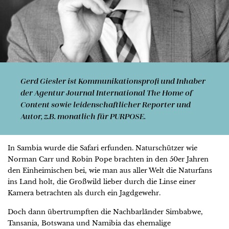
Gerd Giesler ist Kommunikationsprofi und Inhaber
der Agentur Journal International The Home of
Content sowie leidenschaftlicher Reporter und
Autor, z.B. monatlich für PURPOSE.
In Sambia wurde die Safari erfunden. Naturschützer wie
Norman Carr und Robin Pope brachten in den 50er Jahren
den Einheimischen bei, wie man aus aller Welt die Naturfans
ins Land holt, die Großwild lieber durch die Linse einer
Kamera betrachten als durch ein Jagdgewehr.
Doch dann übertrumpften die Nachbarländer Simbabwe,
Tansania, Botswana und Namibia das ehemalige