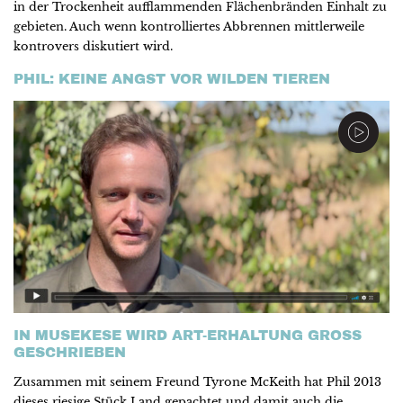
in der Trockenheit aufflammenden Flächenbränden Einhalt zu
gebieten. Auch wenn kontrolliertes Abbrennen mittlerweile
kontrovers diskutiert wird.
PHIL: KEINE ANGST VOR WILDEN TIEREN
IN MUSEKESE WIRD ART-ERHALTUNG GROSS
GESCHRIEBEN
Zusammen mit seinem Freund Tyrone McKeith hat Phil 2013
dieses riesige Stück Land gepachtet und damit auch die