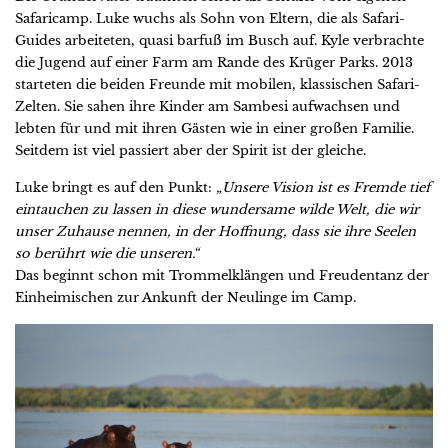
Safaricamp. Luke wuchs als Sohn von Eltern, die als Safari-
Guides arbeiteten, quasi barfuß im Busch auf. Kyle verbrachte
die Jugend auf einer Farm am Rande des Krüger Parks. 2013
starteten die beiden Freunde mit mobilen, klassischen Safari-
Zelten. Sie sahen ihre Kinder am Sambesi aufwachsen und
lebten für und mit ihren Gästen wie in einer großen Familie.
Seitdem ist viel passiert aber der Spirit ist der gleiche.
Luke bringt es auf den Punkt:
„Unsere Vision ist es Fremde tief
eintauchen zu lassen in diese wundersame wilde Welt, die wir
unser Zuhause nennen, in der Hoffnung, dass sie ihre Seelen
so berührt wie die unseren.“
Das beginnt schon mit Trommelklängen und Freudentanz der
Einheimischen zur Ankunft der Neulinge im Camp.