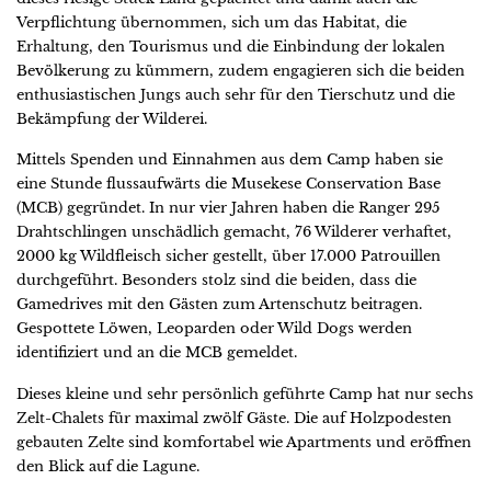
Verpflichtung übernommen, sich um das Habitat, die
Erhaltung, den Tourismus und die Einbindung der lokalen
Bevölkerung zu kümmern, zudem engagieren sich die beiden
enthusiastischen Jungs auch sehr für den Tierschutz und die
Bekämpfung der Wilderei.
Mittels Spenden und Einnahmen aus dem Camp haben sie
eine Stunde flussaufwärts die Musekese Conservation Base
(MCB) gegründet. In nur vier Jahren haben die Ranger 295
Drahtschlingen unschädlich gemacht, 76 Wilderer verhaftet,
2000 kg Wildfleisch sicher gestellt, über 17.000 Patrouillen
durchgeführt. Besonders stolz sind die beiden, dass die
Gamedrives mit den Gästen zum Artenschutz beitragen.
Gespottete Löwen, Leoparden oder Wild Dogs werden
identifiziert und an die MCB gemeldet.
Dieses kleine und sehr persönlich geführte Camp hat nur sechs
Zelt-Chalets für maximal zwölf Gäste. Die auf Holzpodesten
gebauten Zelte sind komfortabel wie Apartments und eröffnen
den Blick auf die Lagune.