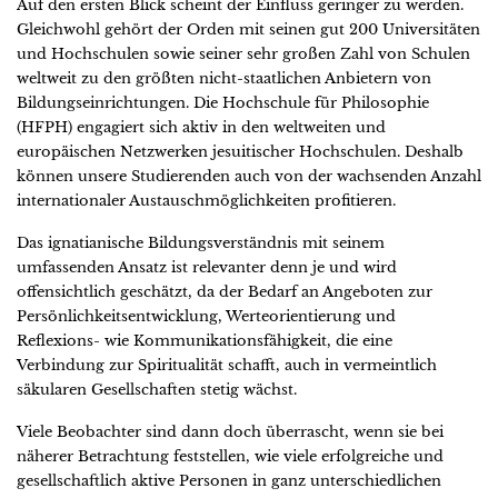
Auf den ersten Blick scheint der Einfluss geringer zu werden.
Gleichwohl gehört der Orden mit seinen gut 200 Universitäten
und Hochschulen sowie seiner sehr großen Zahl von Schulen
weltweit zu den größten nicht-staatlichen Anbietern von
Bildungseinrichtungen. Die Hochschule für Philosophie
(HFPH) engagiert sich aktiv in den weltweiten und
europäischen Netzwerken jesuitischer Hochschulen. Deshalb
können unsere Studierenden auch von der wachsenden Anzahl
internationaler Austauschmöglichkeiten profitieren.
Das ignatianische Bildungsverständnis mit seinem
umfassenden Ansatz ist relevanter denn je und wird
offensichtlich geschätzt, da der Bedarf an Angeboten zur
Persönlichkeitsentwicklung, Werteorientierung und
Reflexions- wie Kommunikationsfähigkeit, die eine
Verbindung zur Spiritualität schafft, auch in vermeintlich
säkularen Gesellschaften stetig wächst.
Viele Beobachter sind dann doch überrascht, wenn sie bei
näherer Betrachtung feststellen, wie viele erfolgreiche und
gesellschaftlich aktive Personen in ganz unterschiedlichen