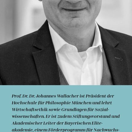
Prof. Dr. Dr. Johannes Wallacher
ist Präsident der
Hochschule für Philosophie München und lehrt
Wirt­schafts­ethik sowie Grund­lagen für Sozial­
wissen­schaften. Er ist zudem Stiftungs­vorstand und
Akade­mischer Leiter der Bayer­ischen Elite­
akademie, einem Förderprogramm für Nachwuchs­