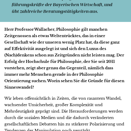
führungskräfte der Bayerischen Wirtschaft, und
übt zahlreiche Beratungs­tätigkeiten aus.
Herr Professor Wallacher, Philosophie gilt manchen
Zeitgenossen als etwas Weltentrücktes, das in einer
Gesellschaft
wie der unseren wenig Platz hat, da diese ganz
auf Effektivität ausgelegt ist und sich den Luxus des
(Nach)denkens schon aus Zeitgründen nicht leisten mag. Der
Erfolg der Hochschule für Philosophie, der Sie seit 2011
vorstehen, zeigt aber genau das Gegenteil, nämlich dass
immer mehr Menschen gerade in der Philosophie
Orientierung suchen. Worin sehen Sie die Gründe für diesen
Sinneswandel?
Wir leben offensichtlich in Zeiten, die von rasantem Wandel,
wachsender Unsicherheit, großer Komplexität und
Mehrdeutigkeit geprägt sind. Die Herausforderungen werden
durch die sozialen Medien und die dadurch veränderten
gesellschaftlichen Debatten hin zu stärkerer Polarisierung und
Tendenzen der Manipulation noch verstärkt.