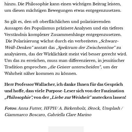
hinzu. Die Philosophie kann einen wichtigen Beitrag leisten,
um diesen mächtigen Bewegungen etwas entgegenzusetzen.
So gilt es, den oft oberflächlichen und polarisierenden
Aussagen des Populismus präzisere Analysen und ein tieferes
Verständnis komplexer Zusammenhänge entgegenzusetzen.
Die Polarisierung wächst durch ein verbreitetes
„Schwarz-
Weiß-Denken“
anstatt das
„Spektrum der Zwischentöne“
zu
analysieren, das der Wirklichkeit meist viel besser gerecht wird.
Um das zu erreichen, muss man differenzieren, in jesuitischer
Tradition gesprochen
„die Geister unterscheiden“
, um der
Wahrheit näher kommen zu können.
Herr Professor Wallacher, ich danke Ihnen für das Gespräch
und hoffe, dass viele Purpose-Leser sich von der Faszination
„Philosophie“,
von der
„Liebe zur Weisheit“
anstecken lassen!
Fotos:
Anna Futter, HFPH/ A. Birkenholz, iStock, Unsplash /
Giammarco Boscaro, Gabriella Clare Marino