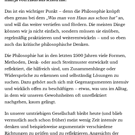
Das ist ein wichtiger Punkt – denn die Philosophie knüpft
eben genau bei dem
„Was man von Haus aus schon hat“
an,
und will das weiter vertiefen und fördern. Die meisten Dinge
können wir ja nicht einfach, sondern müssen sie einüben,
regelmäßig praktizieren und weiterentwickeln – und so eben
auch das kritische philosophische Denken.
Die Philosophie hat in den letzten 2500 Jahren viele Formen,
Methoden, Denk- oder auch Streitmuster entwickelt und
reflektiert, die hilfreich sind, um Zusammenhänge oder
Widersprüche zu erkennen und selbständig Lösungen zu
suchen. Dazu gehört auch sich mit Gegenargumenten intensiv
und wirklich offen zu beschäftigen – etwas, was uns im Alltag,
in dem wir unseren Gewohnheiten oft unreflektiert
nachgehen, kaum gelingt.
In unserer umtriebigen Gesellschaft bleibt heute (und blieb
vermutlich auch schon früher) meist wenig Zeit intensiv zu
denken und beispielsweise argumentativ verschiedene
Richtungen zu prüfen und zu reflektieren. Angesichts der