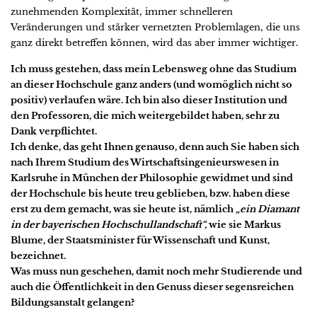
zunehmenden Komplexität, immer schnelleren
Veränderungen und stärker vernetzten Problemlagen, die uns
ganz direkt betreffen können, wird das aber immer wichtiger.
Ich muss gestehen, dass mein Lebensweg ohne das Studium
an dieser Hochschule ganz anders (und womöglich nicht so
positiv) verlaufen wäre. Ich bin also dieser Institution und
den Professoren, die mich weitergebildet haben, sehr zu
Dank verpflichtet.
Ich denke, das geht Ihnen genauso, denn auch Sie haben sich
nach Ihrem Studium des Wirtschaftsingenieurswesen in
Karlsruhe in München der Philosophie gewidmet und sind
der Hochschule bis heute treu geblieben, bzw. haben diese
erst zu dem gemacht, was sie heute ist, nämlich
„ein Diamant
in der bayerischen Hochschullandschaft“,
wie sie Markus
Blume, der Staatsminister für Wissenschaft und Kunst,
bezeichnet.
Was muss nun geschehen, damit noch mehr Studierende und
auch die Öffentlichkeit in den Genuss dieser segensreichen
Bildungsanstalt gelangen?