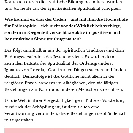
Kontexten durch die jesuitische Bildung beeinflusst wurden
und bis heute aus der ignatianischen Spiritualität schöpfen.
Wie kommt es, dass der Orden – und mit ihm die Hochschule
für Philosophie – sich nicht vor der Wirklichkeit verbirgt,
sondern im Gegenteil versucht, sie aktiv im positiven und
konstruktiven Sinne (mit)zugestalten?
Das folgt unmittelbar aus der spirituellen Tradition und dem
Bildungsverständnis des Jesuitenordens. Es wird in dem
zentralen Leitsatz der Spiritualität des Ordensgründers,
Ignatius von Loyola, „Gott in allen Dingen suchen und finden“
deutlich. Demzufolge ist das Göttliche nicht allein in der
religiösen Praxis, sondern im Alltäglichen, den vielfältigen
Beziehungen zur Natur und anderen Menschen zu erfahren.
Da die Welt in ihrer Vielgestaltigkeit gemäß dieser Vorstellung
Ausdruck der Schöpfung ist, ist damit auch eine
Verantwortung verbunden, diese Beziehungen treuhänderisch
mitzugestalten.