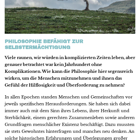
PHILOSOPHIE BEFÄHIGT ZUR
SELBSTERMÄCHTIGUNG
Viele raunen, wir würden in komplizierten Zeiten leben, aber
genauer betrachtet war kein Jahrhundert ohne
Komplikationen. Wie kann die Philosophie hier segensreich
wirken, um die Menschen mitzunehmen und ihnen das
Gefühl der Hilflosigkeit und Überforderung zu nehmen?
In allen Epochen standen Menschen und Gemeinschaften vor
jeweils spezifischen Herausforderungen. Sie haben sich dabei
immer auch mit dem Sinn ihres Lebens, ihrer Herkunft und
Sterblichkeit, einem gerechten Zusammenleben sowie anderen
Grundfragen menschlicher Existenz beschäftigt. Dazu mussten
sie stets Gewohntes hinterfragen und manches neu denken. An
solche historischen Erfahrungen und Überlegungen großer