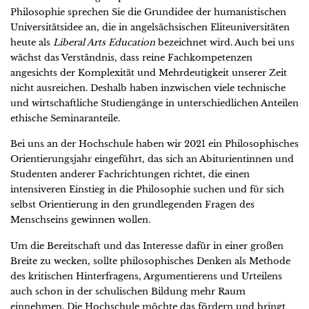
Philosophie sprechen Sie die Grundidee der humanistischen
Universitätsidee an, die in angelsächsischen Eliteuniversitäten
heute als
Liberal Arts Education
bezeichnet wird. Auch bei uns
wächst das Verständnis, dass reine Fachkompetenzen
angesichts der Komplexität und Mehrdeutigkeit unserer Zeit
nicht ausreichen. Deshalb haben inzwischen viele technische
und wirtschaftliche Studiengänge in unterschiedlichen Anteilen
ethische Seminaranteile.
Bei uns an der Hochschule haben wir 2021 ein Philosophisches
Orientierungsjahr eingeführt, das sich an Abiturientinnen und
Studenten anderer Fachrichtungen richtet, die einen
intensiveren Einstieg in die Philosophie suchen und für sich
selbst Orientierung in den grundlegenden Fragen des
Menschseins gewinnen wollen.
Um die Bereitschaft und das Interesse dafür in einer großen
Breite zu wecken, sollte philosophisches Denken als Methode
des kritischen Hinterfragens, Argumentierens und Urteilens
auch schon in der schulischen Bildung mehr Raum
einnehmen. Die Hochschule möchte das fördern und bringt