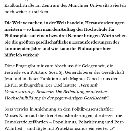
Kaulbachstraße im Zentrum des Münchner Universitätsviertels
noch weiter zu stärken.
Die Welt verstehen, in der Welt handeln, Herausforderungen
meistern – so kann man den Auftrag der Hochschule für
Philosophie auf einen bzw. drei Nenner bringen. Worin sehen
Sie die größten gesellschaftlichen Herausforderungen der
kommenden Jahre und wie kann die Philosophie hier
hilfreich wirken?
Diese Frage gibt mir zum Abschluss die Gelegenheit, die
Festrede von P. Arturo Sosa SJ, Generaloberer der Gesellschaft
Jesu und in dieser Funktion auch Magnus Cancellarius der
HFPH, aufzugreifen. Der Titel lautete:
„Vernunft,
Verantwortung, Resilienz: Die Bedeutung jesuitischer
Hochschulbildung in der gegenwärtigen Gesellschaft“
.
Sosa verwies in Anlehnung an den Politikwissenschaftler
Moisés Naim auf die drei Herausforderungen, die derzeit die
Demokratie gefährden – Populismus, Polarisierung und Post-
Wahrheit – und fügte mit Protektionismus ein viertes „P“