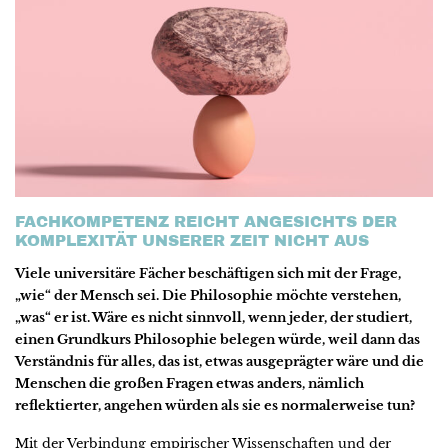
FACHKOMPETENZ REICHT ANGESICHTS DER
KOMPLEXITÄT UNSERER ZEIT NICHT AUS
Viele universitäre Fächer beschäftigen sich mit der Frage,
„wie“ der Mensch sei. Die Philosophie möchte verstehen,
„was“ er ist. Wäre es nicht sinnvoll, wenn jeder, der studiert,
einen Grundkurs Philosophie belegen würde, weil dann das
Verständnis für alles, das ist, etwas ausgeprägter wäre und die
Menschen die großen Fragen etwas anders, nämlich
reflektierter, angehen würden als sie es normalerweise tun?
Mit der Verbindung empirischer Wissenschaften und der