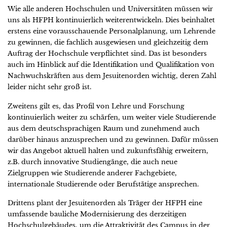
Wie alle anderen Hochschulen und Universitäten müssen wir
uns als HFPH kontinuierlich weiterentwickeln. Dies beinhaltet
erstens eine vorausschauende Personalplanung, um Lehrende
zu gewinnen, die fachlich ausgewiesen und gleichzeitig dem
Auftrag der Hochschule verpflichtet sind. Das ist besonders
auch im Hinblick auf die Identifikation und Qualifikation von
Nachwuchskräften aus dem Jesuitenorden wichtig, deren Zahl
leider nicht sehr groß ist.
Zweitens gilt es, das Profil von Lehre und Forschung
kontinuierlich weiter zu schärfen, um weiter viele Studierende
aus dem deutschsprachigen Raum und zunehmend auch
darüber hinaus anzusprechen und zu gewinnen. Dafür müssen
wir das Angebot aktuell halten und zukunftsfähig erweitern,
z.B. durch innovative Studiengänge, die auch neue
Zielgruppen wie Studierende anderer Fachgebiete,
internationale Studierende oder Berufstätige ansprechen.
Drittens plant der Jesuitenorden als Träger der HFPH eine
umfassende bauliche Modernisierung des derzeitigen
Hochschulgebäudes, um die Attraktivität des Campus in der