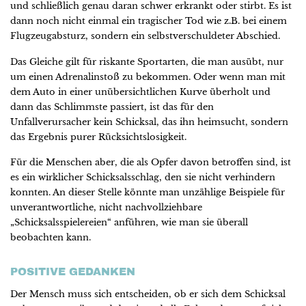
und schließlich genau daran schwer erkrankt oder stirbt. Es ist
dann noch nicht einmal ein tragischer Tod wie z.B. bei einem
Flugzeugabsturz, sondern ein selbstverschuldeter Abschied.
Das Gleiche gilt für riskante Sportarten, die man ausübt, nur
um einen Adrenalinstoß zu bekommen. Oder wenn man mit
dem Auto in einer unübersichtlichen Kurve überholt und
dann das Schlimmste passiert, ist das für den
Unfallverursacher kein Schicksal, das ihn heimsucht, sondern
das Ergebnis purer Rücksichtslosigkeit.
Für die Menschen aber, die als Opfer davon betroffen sind, ist
es ein wirklicher Schicksalsschlag, den sie nicht verhindern
konnten. An dieser Stelle könnte man unzählige Beispiele für
unverantwortliche, nicht nachvollziehbare
„Schicksalsspielereien“ anführen, wie man sie überall
beobachten kann.
POSITIVE GEDANKEN
Der Mensch muss sich entscheiden, ob er sich dem Schicksal