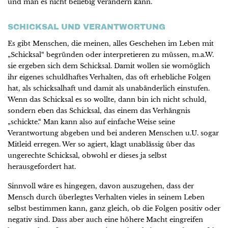
und man es nicht beliebig verändern kann.
SCHICKSAL UND VERANTWORTUNG
Es gibt Menschen, die meinen, alles Geschehen im Leben mit
„Schicksal“ begründen oder interpretieren zu müssen, m.a.W.
sie ergeben sich dem Schicksal. Damit wollen sie womöglich
ihr eigenes schuldhaftes Verhalten, das oft erhebliche Folgen
hat, als schicksalhaft und damit als unabänderlich einstufen.
Wenn das Schicksal es so wollte, dann bin ich nicht schuld,
sondern eben das Schicksal, das einem das Verhängnis
„schickte.“ Man kann also auf einfache Weise seine
Verantwortung abgeben und bei anderen Menschen u.U. sogar
Mitleid erregen. Wer so agiert, klagt unablässig über das
ungerechte Schicksal, obwohl er dieses ja selbst
herausgefordert hat.
Sinnvoll wäre es hingegen, davon auszugehen, dass der
Mensch durch überlegtes Verhalten vieles in seinem Leben
selbst bestimmen kann, ganz gleich, ob die Folgen positiv oder
negativ sind. Dass aber auch eine höhere Macht eingreifen