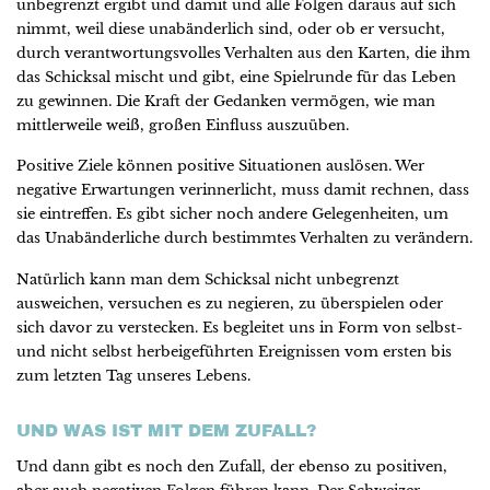
unbegrenzt ergibt und damit und alle Folgen daraus auf sich
nimmt, weil diese unabänderlich sind, oder ob er versucht,
durch verantwortungsvolles Verhalten aus den Karten, die ihm
das Schicksal mischt und gibt, eine Spielrunde für das Leben
zu gewinnen. Die Kraft der Gedanken vermögen, wie man
mittlerweile weiß, großen Einfluss auszuüben.
Positive Ziele können positive Situationen auslösen. Wer
negative Erwartungen verinnerlicht, muss damit rechnen, dass
sie eintreffen. Es gibt sicher noch andere Gelegenheiten, um
das Unabänderliche durch bestimmtes Verhalten zu verändern.
Natürlich kann man dem Schicksal nicht unbegrenzt
ausweichen, versuchen es zu negieren, zu überspielen oder
sich davor zu verstecken. Es begleitet uns in Form von selbst-
und nicht selbst herbeigeführten Ereignissen vom ersten bis
zum letzten Tag unseres Lebens.
UND WAS IST MIT DEM ZUFALL?
Und dann gibt es noch den Zufall, der ebenso zu positiven,