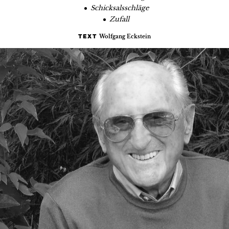
Schicksalsschläge
Zufall
Wolfgang Eckstein
TEXT