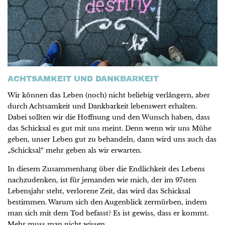
ACHTSAMKEIT UND DANKBARKEIT
Wir können das Leben (noch) nicht beliebig verlängern, aber
durch Achtsamkeit und Dankbarkeit lebenswert erhalten.
Dabei sollten wir die Hoffnung und den Wunsch haben, dass
das Schicksal es gut mit uns meint. Denn wenn wir uns Mühe
geben, unser Leben gut zu behandeln, dann wird uns auch das
„Schicksal“ mehr geben als wir erwarten.
In diesem Zusammenhang über die Endlichkeit des Lebens
nachzudenken, ist für jemanden wie mich, der im 97sten
Lebensjahr steht, verlorene Zeit, das wird das Schicksal
bestimmen. Warum sich den Augenblick zermürben, indem
man sich mit dem Tod befasst? Es ist gewiss, dass er kommt.
Mehr muss man nicht wissen.