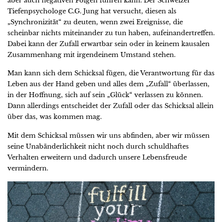
aber auch negativen Folgen führen kann. Der Schweizer
Tiefenpsychologe C.G. Jung hat versucht, diesen als
„Synchronizität“ zu deuten, wenn zwei Ereignisse, die
scheinbar nichts miteinander zu tun haben, aufeinandertreffen.
Dabei kann der Zufall erwartbar sein oder in keinem kausalen
Zusammenhang mit irgendeinem Umstand stehen.
Man kann sich dem Schicksal fügen, die Verantwortung für das
Leben aus der Hand geben und alles dem „Zufall“ überlassen,
in der Hoffnung, sich auf sein „Glück“ verlassen zu können.
Dann allerdings entscheidet der Zufall oder das Schicksal allein
über das, was kommen mag.
Mit dem Schicksal müssen wir uns abfinden, aber wir müssen
seine Unabänderlichkeit nicht noch durch schuldhaftes
Verhalten erweitern und dadurch unsere Lebensfreude
vermindern.