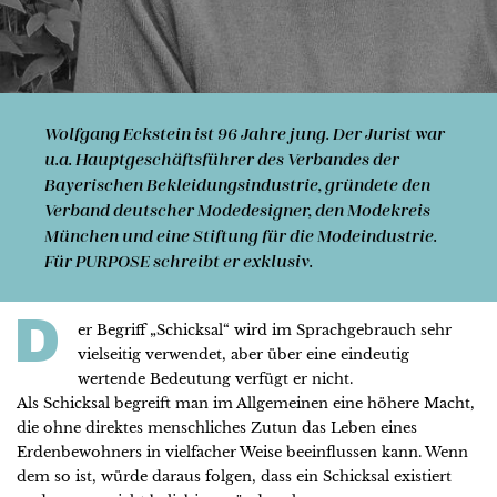
Wolfgang Eckstein
ist 96 Jahre jung. Der Jurist war
u.a. Hauptgeschäftsführer des Verbandes der
Bayerischen Bekleidungsindustrie, gründete den
Verband deut­scher Mo­de­desig­ner, den Mo­de­kreis
München und eine Stif­tung für die Modeindustrie.
Für PURPOSE schreibt er exklusiv.
D
er Begriff „Schicksal“ wird im Sprachgebrauch sehr
vielseitig verwendet, aber über eine eindeutig
wertende Bedeutung verfügt er nicht.
Als Schicksal begreift man im Allgemeinen eine höhere Macht,
die ohne direktes menschliches Zutun das Leben eines
Erdenbewohners in vielfacher Weise beeinflussen kann. Wenn
dem so ist, würde daraus folgen, dass ein Schicksal existiert