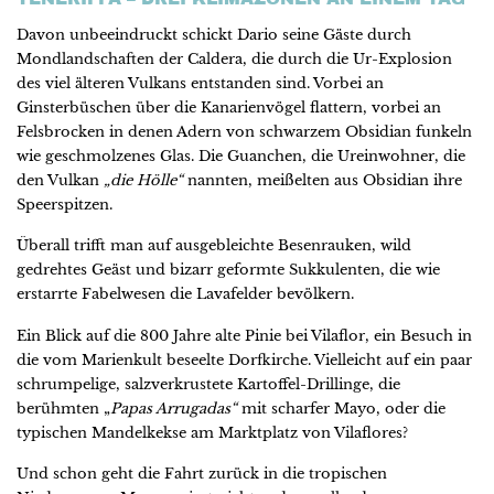
Davon unbeeindruckt schickt Dario seine Gäste durch
Mondlandschaften der Caldera, die durch die Ur-Explosion
des viel älteren Vulkans entstanden sind. Vorbei an
Ginsterbüschen über die Kanarienvögel flattern, vorbei an
Felsbrocken in denen Adern von schwarzem Obsidian funkeln
wie geschmolzenes Glas. Die Guanchen, die Ureinwohner, die
den Vulkan
„die Hölle“
nannten, meißelten aus Obsidian ihre
Speerspitzen.
Überall trifft man auf ausgebleichte Besenrauken, wild
gedrehtes Geäst und bizarr geformte Sukkulenten, die wie
erstarrte Fabelwesen die Lavafelder bevölkern.
Ein Blick auf die 800 Jahre alte Pinie bei Vilaflor, ein Besuch in
die vom Marienkult beseelte Dorfkirche. Vielleicht auf ein paar
schrumpelige, salzverkrustete Kartoffel-Drillinge, die
berühmten „
Papas Arrugadas“
mit scharfer Mayo, oder die
typischen Mandelkekse am Marktplatz von Vilaflores?
Und schon geht die Fahrt zurück in die tropischen