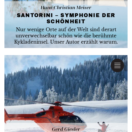
Hans Christian Meiser
SANTORINI – SYMPHONIE DER
SCHÖNHEIT
Nur wenige Orte auf der Welt sind derart
unverwechselbar schön wie die berühmte
Kykladeninsel. Unser Autor erzählt warum.
Gerd Giesler