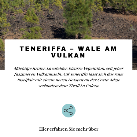
TENERIFFA – WALE AM
VULKAN
Mächtige Krater, Lavafelder, bizarre Vegetation, seit jeher
faszinieren Vulkaninseln. Auf Teneriffa lässt sich das raue
Inselflair mit einem neuen Hotspot an der Costa Adeje
verbinden: dem Tivoli La Caleta.
Hier erfahren Sie mehr über