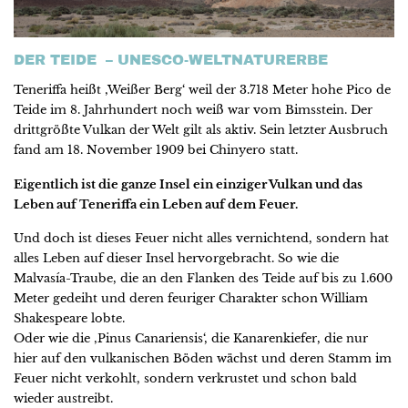
DER TEIDE – UNESCO-WELTNATURERBE
Teneriffa heißt ‚Weißer Berg‘ weil der 3.718 Meter hohe Pico de
Teide im 8. Jahrhundert noch weiß war vom Bimsstein. Der
drittgrößte Vulkan der Welt gilt als aktiv. Sein letzter Ausbruch
fand am 18. November 1909 bei Chinyero statt.
Eigentlich ist die ganze Insel ein einziger Vulkan und das
Leben auf Teneriffa ein Leben auf dem Feuer.
Und doch ist dieses Feuer nicht alles vernichtend, sondern hat
alles Leben auf dieser Insel hervorgebracht. So wie die
Malvasía-Traube, die an den Flanken des Teide auf bis zu 1.600
Meter gedeiht und deren feuriger Charakter schon William
Shakespeare lobte.
Oder wie die ‚Pinus Canariensis‘, die Kanarenkiefer, die nur
hier auf den vulkanischen Böden wächst und deren Stamm im
Feuer nicht verkohlt, sondern verkrustet und schon bald
wieder austreibt.