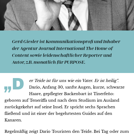
Gerd Giesler
ist Kommunikationsprofi und Inhaber
der Agentur Journal International The Home of
Content sowie leidenschaftlicher Reporter und
Autor, z.B. monatlich für PURPOSE.
„D
er Teide ist für uns wie ein Vater. Er ist heilig“.
Dario, Anfang 30, sanfte Augen, kurze, schwarze
Haare, gepflegter Backenbart ist Tinerfeño:
geboren auf Teneriffa und nach dem Studium im Ausland
zurückgekehrt auf seine Insel. Er spricht sechs Sprachen
fließend und ist einer der begehrtesten Guides auf den
Kanaren.
Regelmäßig zeigt Dario Touristen den Teide. Bei Tag oder zum