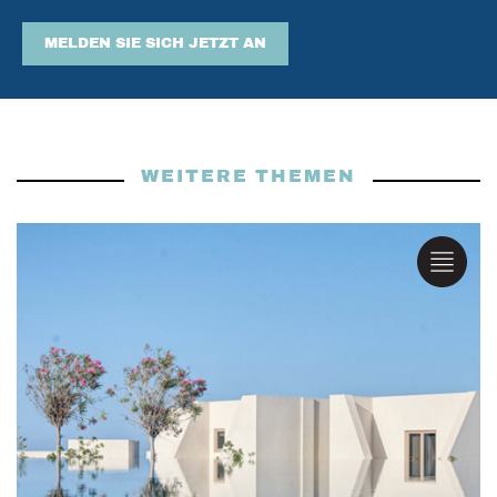
MELDEN SIE SICH JETZT AN
WEITERE THEMEN