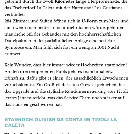
getrennt durch die zwölf Kilometer lange Uferpromenade, die
das Fischerdorf La Caleta mit der Hafenstadt Los Cristianos
verbindet.
284 Zimmer und Suiten öffnen sich in U-Form zum Meer und
auch wenn man heute so nicht mehr bauen würde, geht der
maurische Stil des Gebäudes mit den hochherrschaftlichen
Dattelpalmen in der parkähnlichen Anlage eine perfekte
Symbiose ein. Man fühlt sich fast ein wenig an 1001 Nacht
erinnert.
Kein Wunder, dass hier immer wieder Hochzeiten stattfinden!
An den drei temperierten Pools geht es manchmal etwas
lebhaft zu, dafür gibt es einen, der ausschließlich Erwachsenen
vorbehalten ist. Ein Großteil der alten Crew ist geblieben, hat
das Upgrade und die stylische Rundumerneuerung von Tivoli
letztes Jahr miterlebt, was das Service-Team noch stärker auf
das Haus eingeschworen hat.
STARKOCH OLIVIER DA COSTA IM TIVOLI LA
CALETA