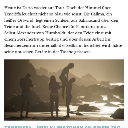
Heute ist Dario wieder auf Tour. Doch der Himmel über
Teneriffa leuchtet nicht so blau wie sonst. Die Calima, ein
heißer Ostwind, legt einen Schleier aus Saharasand über den
Teide und die Insel. Keine Chance für Panoramafotos.
Selbst Alexander von Humboldt, der den Teide einst mit
einem Forschertrupp bestieg und über dessen Arbeit im
Besucherzentrum unterhalb der Seilbahn berichtet wird, hätte
seine optischen Geräte in der Tasche gelassen.
TENERIFFA – DREI KLIMAZONEN AN EINEM TAG