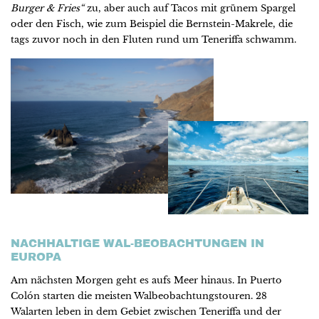
Burger & Fries“
zu, aber auch auf Tacos mit grünem Spargel
oder den Fisch, wie zum Beispiel die Bernstein-Makrele, die
tags zuvor noch in den Fluten rund um Teneriffa schwamm.
NACHHALTIGE WAL-BEOBACHTUNGEN IN
EUROPA
Am nächsten Morgen geht es aufs Meer hinaus. In Puerto
Colón starten die meisten Walbeobachtungstouren. 28
Walarten leben in dem Gebiet zwischen Teneriffa und der