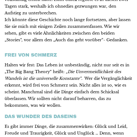
Tagen stark, weshalb ich ohnedies gezwungen war, den
Aufstieg zu unterbrechen.
Ich könnte diese Geschichte noch lange fortsetzen, aber lassen
Sie sie mich mit einigen Zeilen zusammenfassen. Wie wir
sehen, gibt es viele Ähnlichkeiten zwischen den beiden
„Stories“, vor allem den „Auch das geht vorüber“- Gedanken.
FREI VON SCHMERZ
Halten wir fest: Das Leben ist unbeständig, nicht nur seit es in
„The Big Bang Theory“ heißt:
„Die Unvermeidlichkeit des
Wandels ist die universelle Konstante“
. Wer die Vergänglichkeit
erkennt, wird frei von Schmerz sein. Nicht alles ist so, wie es
scheint. Manchmal sind die Dinge einfach dem Schicksal
überlassen. Wir sollten nicht darauf beharren, das zu
bekommen, was wir wollen.
DAS WUNDER DES DASEINS
Es gibt immer Dinge, die zusammenwirken: Glück und Leid,
Freude und Traurigkeit, Glück und Unglück … Denn, wenn