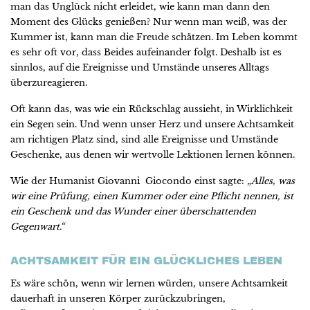
man das Unglück nicht erleidet, wie kann man dann den
Moment des Glücks genießen? Nur wenn man weiß, was der
Kummer ist, kann man die Freude schätzen. Im Leben kommt
es sehr oft vor, dass Beides aufeinander folgt. Deshalb ist es
sinnlos, auf die Ereignisse und Umstände unseres Alltags
überzureagieren.
Oft kann das, was wie ein Rückschlag aussieht, in Wirklichkeit
ein Segen sein. Und wenn unser Herz und unsere Achtsamkeit
am richtigen Platz sind, sind alle Ereignisse und Umstände
Geschenke, aus denen wir wertvolle Lektionen lernen können.
Wie der Humanist Giovanni Giocondo einst sagte:
„Alles, was
wir eine Prüfung, einen Kummer oder eine Pflicht nennen, ist
ein Geschenk und das Wunder einer überschattenden
Gegenwart.“
ACHTSAMKEIT FÜR EIN GLÜCKLICHES LEBEN
Es wäre schön, wenn wir lernen würden, unsere Achtsamkeit
dauerhaft in unseren Körper zurückzubringen,