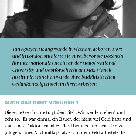
Van Nguyen Hoang
wurde in Vietnam geboren. Dort
und in London studierte sie Jura, bevor sie Dozentin
für Inter­nationales Recht an der Hanoi National
University und Gast­forscherin am Max-Planck-
Institut in München wurde. Ihre buddhistischen
Gedanken zeigen sich in ihren Arbeiten.
AUCH DAS GEHT VORÜBER 1
Die erste Geschichte trägt den Titel „Wir werden sehen“ und
geht so: Es war einmal ein Bauer, der nicht viel Geld hatte und
statt eines Traktors ein altes Pferd benutze, um sein Feld zu
pflügen. Eines Nachmittags, als er auf dem Feld arbeitete, fiel