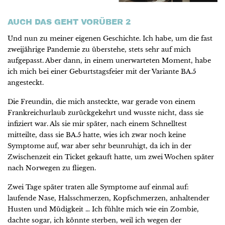
AUCH DAS GEHT VORÜBER 2
Und nun zu meiner eigenen Geschichte. Ich habe, um die fast
zweijährige Pandemie zu überstehe, stets sehr auf mich
aufgepasst. Aber dann, in einem unerwarteten Moment, habe
ich mich bei einer Geburtstagsfeier mit der Variante BA.5
angesteckt.
Die Freundin, die mich ansteckte, war gerade von einem
Frankreichurlaub zurückgekehrt und wusste nicht, dass sie
infiziert war. Als sie mir später, nach einem Schnelltest
mitteilte, dass sie BA.5 hatte, wies ich zwar noch keine
Symptome auf, war aber sehr beunruhigt, da ich in der
Zwischenzeit ein Ticket gekauft hatte, um zwei Wochen später
nach Norwegen zu fliegen.
Zwei Tage später traten alle Symptome auf einmal auf:
laufende Nase, Halsschmerzen, Kopfschmerzen, anhaltender
Husten und Müdigkeit … Ich fühlte mich wie ein Zombie,
dachte sogar, ich könnte sterben, weil ich wegen der