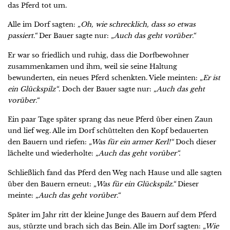
das Pferd tot um.
Alle im Dorf sagten:
„Oh, wie schrecklich, dass so etwas
passiert.“
Der Bauer sagte nur:
„Auch das geht vorüber.“
Er war so friedlich und ruhig, dass die Dorfbewohner
zusammenkamen und ihm, weil sie seine Haltung
bewunderten, ein neues Pferd schenkten. Viele meinten:
„Er ist
ein Glückspilz“
. Doch der Bauer sagte nur:
„Auch das geht
vorüber.“
Ein paar Tage später sprang das neue Pferd über einen Zaun
und lief weg. Alle im Dorf schüttelten den Kopf bedauerten
den Bauern und riefen:
„Was für ein armer Kerl!“
Doch dieser
lächelte und wiederholte:
„Auch das geht vorüber“.
Schließlich fand das Pferd den Weg nach Hause und alle sagten
über den Bauern erneut:
„Was für ein Glückspilz.“
Dieser
meinte:
„Auch das geht vorüber.“
Später im Jahr ritt der kleine Junge des Bauern auf dem Pferd
aus, stürzte und brach sich das Bein. Alle im Dorf sagten:
„Wie