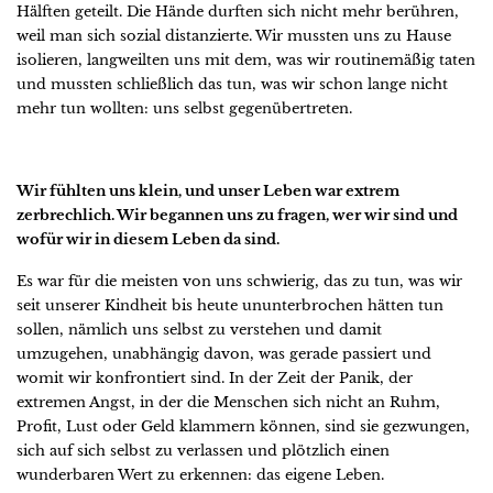
Hälften geteilt. Die Hände durften sich nicht mehr berühren,
weil man sich sozial distanzierte. Wir mussten uns zu Hause
isolieren, langweilten uns mit dem, was wir routinemäßig taten
und mussten schließlich das tun, was wir schon lange nicht
mehr tun wollten: uns selbst gegenübertreten.
Wir fühlten uns klein, und unser Leben war extrem
zerbrechlich. Wir begannen uns zu fragen, wer wir sind und
wofür wir in diesem Leben da sind.
Es war für die meisten von uns schwierig, das zu tun, was wir
seit unserer Kindheit bis heute ununterbrochen hätten tun
sollen, nämlich uns selbst zu verstehen und damit
umzugehen, unabhängig davon, was gerade passiert und
womit wir konfrontiert sind. In der Zeit der Panik, der
extremen Angst, in der die Menschen sich nicht an Ruhm,
Profit, Lust oder Geld klammern können, sind sie gezwungen,
sich auf sich selbst zu verlassen und plötzlich einen
wunderbaren Wert zu erkennen: das eigene Leben.