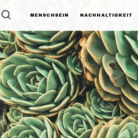
MENSCHSEIN
NACHHALTIGKEIT