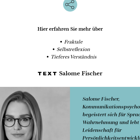
Hier erfahren Sie mehr über
Fraktale
Selbstreflexion
Tieferes Verständnis
Salome Fischer
TEXT
Salome Fischer,
Kommunikationspsychol
begeistert sich für Spr
Wahrnehmung und lebt 
Leidenschaft für
Persönlichkeitsentwick