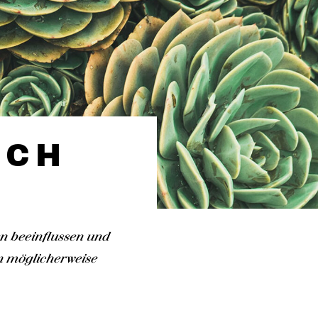
ICH
n beeinflussen und
in möglicherweise