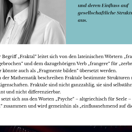
und deren Einfluss auf
gesellschaftliche Struk
aus.
r Begriff „Fraktal“ leitet sich von den lateinischen Wörtern „fr
gebrochen“ und dem dazugehörigen Verb „frangere“ für „zerbr
r könnte auch als „Fragmente bilden“ übersetzt werden.
n der Mathematik beschreiben Fraktale bestimmte Strukturen 
genschaften. Fraktale sind nicht ganzzahlig, sie sind selbstähn
nt und nicht differenzierbar.
setzt sich aus den Worten „Psyche“ – altgriechisch für Seele –
en“ zusammen und wird gemeinhin als „einflussnehmend auf di