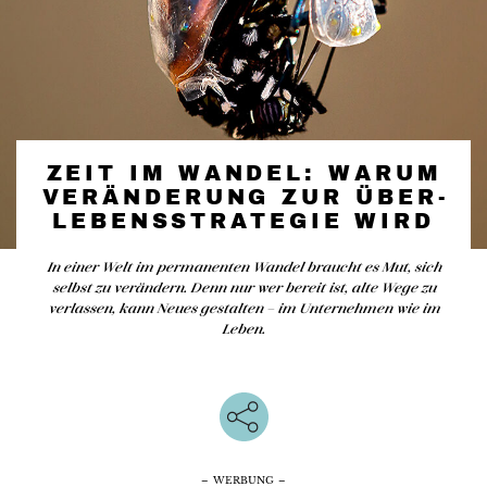
ZEIT IM WANDEL: WARUM
VERÄN­DERUNG ZUR ÜBER­
LEBENS­STRATEGIE WIRD
In einer Welt im permanenten Wandel braucht es Mut, sich
selbst zu verändern. Denn nur wer bereit ist, alte Wege zu
verlassen, kann Neues gestalten – im Unternehmen wie im
Leben.
– WERBUNG –