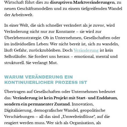
Wirtschaft führt dies zu
disruptiven Marktveränderungen
, zu
neuen Geschäftsmodellen und zu einem tiefgreifenden Wandel
der Arbeitswelt.
In einer Welt, die sich schneller verändert als je zuvor, wird
Veränderung nicht nur zur Konstante – sie wird zur
Überlebensstrategie. Ob in Unternehmen, Gesellschaften oder
im individuellen Leben: Wer nicht bereit ist, sich zu wandeln,
läuft Gefahr, zurückzubleiben. Doch
Veränderung
ist kein
Selbstläufer. Sie fordert uns heraus – emotional, mental und
strukturell. Sie verlangt Mut.
WARUM VERÄNDERUNG EIN
KONTINUIERLICHER PROZESS IST
Übertragen auf Gesellschaften oder Unternehmen bedeutet
das:
Veränderung ist kein Projekt mit Start- und Enddatum,
sondern ein permanenter Zustand.
Innovation,
Digitalisierung, demografischer Wandel, geopolitische
Verschiebungen – all das sind „Umwelteinflüsse“, auf die
reagiert werden muss. Wer sich als Organisation, als