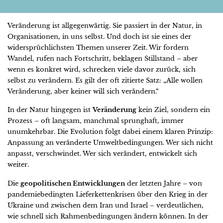
Veränderung ist allgegenwärtig. Sie passiert in der Natur, in
Organisationen, in uns selbst. Und doch ist sie eines der
widersprüchlichsten Themen unserer Zeit. Wir fordern
Wandel, rufen nach Fortschritt, beklagen Stillstand – aber
wenn es konkret wird, schrecken viele davor zurück, sich
selbst zu verändern. Es gilt der oft zitierte Satz: „Alle wollen
Veränderung, aber keiner will sich verändern.“
In der Natur hingegen ist
Veränderung
kein Ziel, sondern ein
Prozess – oft langsam, manchmal sprunghaft, immer
unumkehrbar. Die Evolution folgt dabei einem klaren Prinzip:
Anpassung an veränderte Umweltbedingungen. Wer sich nicht
anpasst, verschwindet. Wer sich verändert, entwickelt sich
weiter.
Die
geopolitischen Entwicklungen
der letzten Jahre – von
pandemiebedingten Lieferkettenkrisen über den Krieg in der
Ukraine und zwischen dem Iran und Israel – verdeutlichen,
wie schnell sich Rahmenbedingungen ändern können. In der