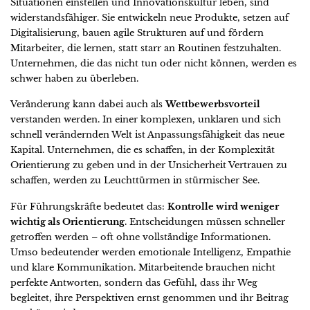
Situationen einstellen und Innovationskultur leben, sind
widerstandsfähiger. Sie entwickeln neue Produkte, setzen auf
Digitalisierung, bauen agile Strukturen auf und fördern
Mitarbeiter, die lernen, statt starr an Routinen festzuhalten.
Unternehmen, die das nicht tun oder nicht können, werden es
schwer haben zu überleben.
Veränderung kann dabei auch als
Wettbewerbsvorteil
verstanden werden. In einer komplexen, unklaren und sich
schnell verändernden Welt ist Anpassungsfähigkeit das neue
Kapital. Unternehmen, die es schaffen, in der Komplexität
Orientierung zu geben und in der Unsicherheit Vertrauen zu
schaffen, werden zu Leuchttürmen in stürmischer See.
Für Führungskräfte bedeutet das:
Kontrolle wird weniger
wichtig als Orientierung
. Entscheidungen müssen schneller
getroffen werden – oft ohne vollständige Informationen.
Umso bedeutender werden emotionale Intelligenz, Empathie
und klare Kommunikation. Mitarbeitende brauchen nicht
perfekte Antworten, sondern das Gefühl, dass ihr Weg
begleitet, ihre Perspektiven ernst genommen und ihr Beitrag