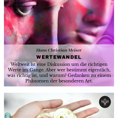
Hans Christian Meiser
WERTEWANDEL
Weltweit ist eine Diskussion um die richtigen
Werte im Gange. Aber wer bestimmt eigentlich,
was richtig ist, und warum? Gedanken zu einem
Phänomen der besonderen Art.