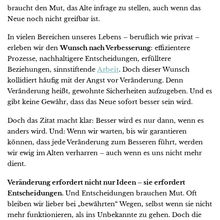
braucht den Mut, das Alte infrage zu stellen, auch wenn das
Neue noch nicht greifbar ist.
In vielen Bereichen unseres Lebens – beruflich wie privat –
erleben wir den
Wunsch nach Verbesserung
: effizientere
Prozesse, nachhaltigere Entscheidungen, erfülltere
Beziehungen, sinnstiftende
Arbeit
. Doch dieser Wunsch
kollidiert häufig mit der Angst vor Veränderung. Denn
Veränderung heißt, gewohnte Sicherheiten aufzugeben. Und es
gibt keine Gewähr, dass das Neue sofort besser sein wird.
Doch das Zitat macht klar: Besser wird es nur dann, wenn es
anders wird. Und: Wenn wir warten, bis wir garantieren
können, dass jede Veränderung zum Besseren führt, werden
wir ewig im Alten verharren – auch wenn es uns nicht mehr
dient.
Veränderung erfordert nicht nur Ideen – sie erfordert
Entscheidungen.
Und Entscheidungen brauchen Mut. Oft
bleiben wir lieber bei „bewährten“ Wegen, selbst wenn sie nicht
mehr funktionieren, als ins Unbekannte zu gehen. Doch die