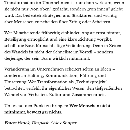
Transformation im Unternehmen ist nur dann wirksam, wenn
sie nicht nur „von oben“ gedacht, sondern „von innen“ gelebt
wird. Das bedeutet: Strategien und Strukturen sind wichtig –
aber Menschen entscheiden über Erfolg oder Scheitern.
Wer Mitarbeitende frühzeitig einbindet, Ängste ernst nimmt,
Beteiligung ermöglicht und eine klare Richtung vorgibt,
schafft die Basis für nachhaltige Veränderung. Denn in Zeiten
des Wandels ist nicht der Schnellste im Vorteil – sondern
derjenige, der sein Team wirklich mitnimmt.
Veränderung im Unternehmen scheitert selten an Ideen –
sondern an Haltung, Kommunikation, Führung und
Umsetzung. Wer Transformation als „Technikprojekt“
betrachtet, verfehlt ihr eigentliches Wesen: den tiefgreifenden
Wandel von Verhalten, Kultur und Zusammenarbeit.
Um es auf den Punkt zu bringen:
Wer Menschen nicht
mitnimmt, bewegt gar nichts
.
Fotos:
iStock, Unsplash / Alex Shuper