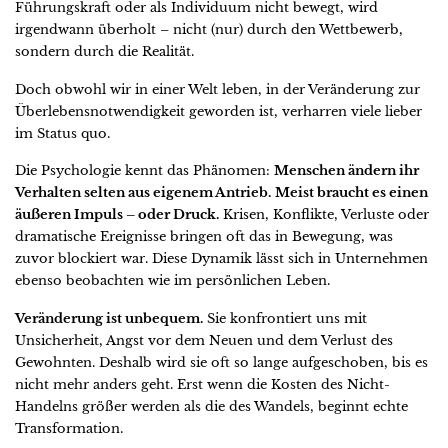
Führungskraft oder als Individuum nicht bewegt, wird
irgendwann überholt – nicht (nur) durch den Wettbewerb,
sondern durch die Realität.
Doch obwohl wir in einer Welt leben, in der Veränderung zur
Überlebensnotwendigkeit geworden ist, verharren viele lieber
im Status quo.
Die Psychologie kennt das Phänomen:
Menschen ändern ihr
Verhalten selten aus eigenem Antrieb.
Meist braucht es einen
äußeren Impuls – oder Druck.
Krisen, Konflikte, Verluste oder
dramatische Ereignisse bringen oft das in Bewegung, was
zuvor blockiert war. Diese Dynamik lässt sich in Unternehmen
ebenso beobachten wie im persönlichen Leben.
Veränderung ist unbequem.
Sie konfrontiert uns mit
Unsicherheit, Angst vor dem Neuen und dem Verlust des
Gewohnten. Deshalb wird sie oft so lange aufgeschoben, bis es
nicht mehr anders geht. Erst wenn die Kosten des Nicht-
Handelns größer werden als die des Wandels, beginnt echte
Transformation.