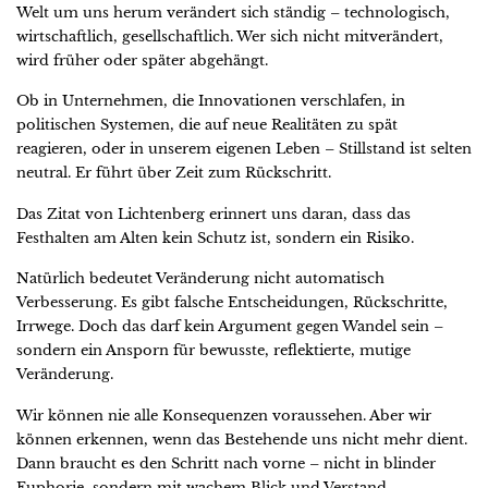
Welt um uns herum verändert sich ständig – technologisch,
wirtschaftlich, gesellschaftlich. Wer sich nicht mitverändert,
wird früher oder später abgehängt.
Ob in Unternehmen, die Innovationen verschlafen, in
politischen Systemen, die auf neue Realitäten zu spät
reagieren, oder in unserem eigenen Leben – Stillstand ist selten
neutral. Er führt über Zeit zum Rückschritt.
Das Zitat von Lichtenberg erinnert uns daran, dass das
Festhalten am Alten kein Schutz ist, sondern ein Risiko.
Natürlich bedeutet Veränderung nicht automatisch
Verbesserung. Es gibt falsche Entscheidungen, Rückschritte,
Irrwege. Doch das darf kein Argument gegen Wandel sein –
sondern ein Ansporn für bewusste, reflektierte, mutige
Veränderung.
Wir können nie alle Konsequenzen voraussehen. Aber wir
können erkennen, wenn das Bestehende uns nicht mehr dient.
Dann braucht es den Schritt nach vorne – nicht in blinder
Euphorie, sondern mit wachem Blick und Verstand.