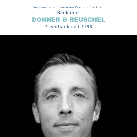
Gesponsort von unserem Premium Partner:
Bankhaus
DONNER & REUSCHEL
Privatbank seit 1798