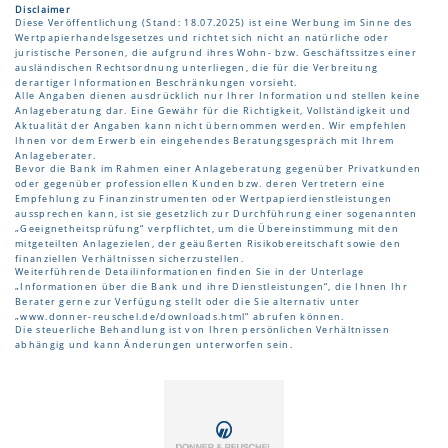
Disclaimer
Diese Veröffentlichung (Stand: 18.07.2025) ist eine Werbung im Sinne des
Wertpapierhandelsgesetzes und richtet sich nicht an natürliche oder
juristische Personen, die aufgrund ihres Wohn- bzw. Geschäftssitzes einer
ausländischen Rechtsordnung unterliegen, die für die Verbreitung
derartiger Informationen Beschränkungen vorsieht.
Alle Angaben dienen ausdrücklich nur Ihrer Information und stellen keine
Anlageberatung dar. Eine Gewähr für die Richtigkeit, Vollständigkeit und
Aktualität der Angaben kann nicht übernommen werden. Wir empfehlen
Ihnen vor dem Erwerb ein eingehendes Beratungsgespräch mit Ihrem
Anlageberater.
Bevor die Bank im Rahmen einer Anlageberatung gegenüber Privatkunden
oder gegenüber professionellen Kunden bzw. deren Vertretern eine
Empfehlung zu Finanzinstrumenten oder Wertpapierdienstleistungen
aussprechen kann, ist sie gesetzlich zur Durchführung einer sogenannten
„Geeignetheitsprüfung“ verpflichtet, um die Übereinstimmung mit den
mitgeteilten Anlagezielen, der geäußerten Risikobereitschaft sowie den
finanziellen Verhältnissen sicherzustellen.
Weiterführende Detailinformationen finden Sie in der Unterlage
„Informationen über die Bank und ihre Dienstleistungen“, die Ihnen Ihr
Berater gerne zur Verfügung stellt oder die Sie alternativ unter
„
www.donner-reuschel.de/downloads.html
“ abrufen können.
Die steuerliche Behandlung ist von Ihren persönlichen Verhältnissen
abhängig und kann Änderungen unterworfen sein.