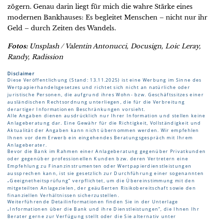
zögern. Genau darin liegt für mich die wahre Stärke eines
modernen Bankhauses: Es begleitet Menschen – nicht nur ihr
Geld – durch Zeiten des Wandels.
Fotos:
Unsplash / Valentin Antonucci, Docusign, Loic Leray,
Randy, Radission
Disclaimer
Diese Veröffentlichung (Stand: 13.11.2025) ist eine Werbung im Sinne des
Wertpapierhandelsgesetzes und richtet sich nicht an natürliche oder
juristische Personen, die aufgrund ihres Wohn- bzw. Geschäftssitzes einer
ausländischen Rechtsordnung unterliegen, die für die Verbreitung
derartiger Informationen Beschränkungen vorsieht.
Alle Angaben dienen ausdrücklich nur Ihrer Information und stellen keine
Anlageberatung dar. Eine Gewähr für die Richtigkeit, Vollständigkeit und
Aktualität der Angaben kann nicht übernommen werden. Wir empfehlen
Ihnen vor dem Erwerb ein eingehendes Beratungsgespräch mit Ihrem
Anlageberater.
Bevor die Bank im Rahmen einer Anlageberatung gegenüber Privatkunden
oder gegenüber professionellen Kunden bzw. deren Vertretern eine
Empfehlung zu Finanzinstrumenten oder Wertpapierdienstleistungen
aussprechen kann, ist sie gesetzlich zur Durchführung einer sogenannten
„Geeignetheitsprüfung“ verpflichtet, um die Übereinstimmung mit den
mitgeteilten Anlagezielen, der geäußerten Risikobereitschaft sowie den
finanziellen Verhältnissen sicherzustellen.
Weiterführende Detailinformationen finden Sie in der Unterlage
„Informationen über die Bank und ihre Dienstleistungen“, die Ihnen Ihr
Berater gerne zur Verfügung stellt oder die Sie alternativ unter