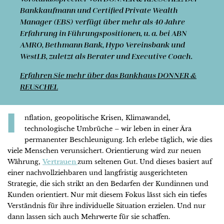
Bankkaufmann und Certified Private Wealth
Manager (EBS) verfügt über mehr als 40 Jahre
Erfahrung in Führungspositionen, u. a. bei ABN
AMRO, Bethmann Bank, Hypo Vereinsbank und
WestLB, zuletzt als Berater und Executive Coach.
Erfahren Sie mehr über das Bankhaus DONNER &
REUSCHEL
I
nflation, geopolitische Krisen, Klimawandel,
technologische Umbrüche – wir leben in einer Ära
permanenter Beschleunigung. Ich erlebe täglich, wie dies
viele Menschen verunsichert. Orientierung wird zur neuen
Währung,
Vertrauen
zum seltenen Gut. Und dieses basiert auf
einer nachvollziehbaren und langfristig ausgerichteten
Strategie, die sich strikt an den Bedarfen der Kundinnen und
Kunden orientiert. Nur mit diesem Fokus lässt sich ein tiefes
Verständnis für ihre individuelle Situation erzielen. Und nur
dann lassen sich auch Mehrwerte für sie schaffen.