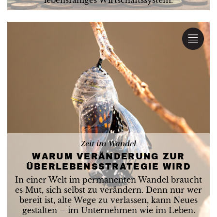
lebensfähiges Wirtschaftssystem.
Zeit im Wandel
WARUM VERÄNDERUNG ZUR
ÜBERLEBENSSTRATEGIE WIRD
In einer Welt im permanenten Wandel braucht
es Mut, sich selbst zu verändern. Denn nur wer
bereit ist, alte Wege zu verlassen, kann Neues
gestalten – im Unternehmen wie im Leben.