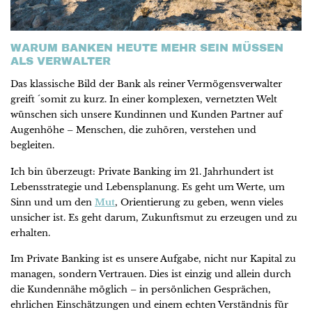
WARUM BANKEN HEUTE MEHR SEIN MÜSSEN
ALS VERWALTER
Das klassische Bild der Bank als reiner Vermögensverwalter
greift ´somit zu kurz. In einer komplexen, vernetzten Welt
wünschen sich unsere Kundinnen und Kunden Partner auf
Augenhöhe – Menschen, die zuhören, verstehen und
begleiten.
Ich bin überzeugt: Private Banking im 21. Jahrhundert ist
Lebensstrategie und Lebensplanung. Es geht um Werte, um
Sinn und um den
Mut
, Orientierung zu geben, wenn vieles
unsicher ist. Es geht darum, Zukunftsmut zu erzeugen und zu
erhalten.
Im Private Banking ist es unsere Aufgabe, nicht nur Kapital zu
managen, sondern Vertrauen. Dies ist einzig und allein durch
die Kundennähe möglich – in persönlichen Gesprächen,
ehrlichen Einschätzungen und einem echten Verständnis für