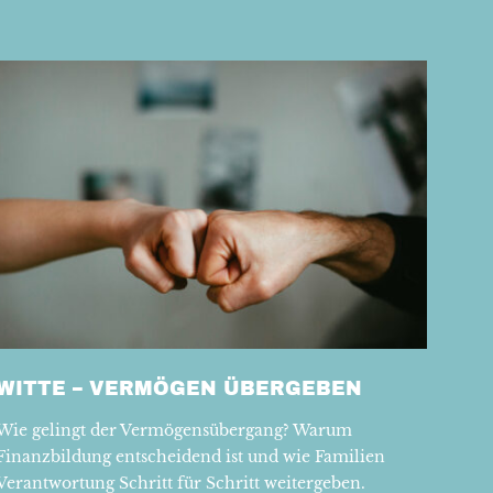
WITTE – VERMÖGEN ÜBERGEBEN
Wie gelingt der Vermögensübergang? Warum
Finanzbildung entscheidend ist und wie Familien
Verantwortung Schritt für Schritt weitergeben.