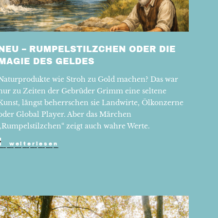
NEU – RUMPELSTILZCHEN ODER DIE
MAGIE DES GELDES
Naturprodukte wie Stroh zu Gold machen? Das war
nur zu Zeiten der Gebrüder Grimm eine seltene
Kunst, längst beherrschen sie Landwirte, Ölkonzerne
oder Global Player. Aber das Märchen
„Rumpelstilzchen“ zeigt auch wahre Werte.
weiterlesen