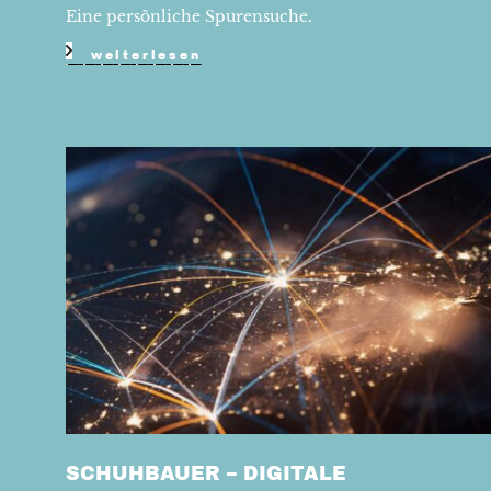
Eine persönliche Spurensuche.
weiterlesen
SCHUHBAUER – DIGITALE