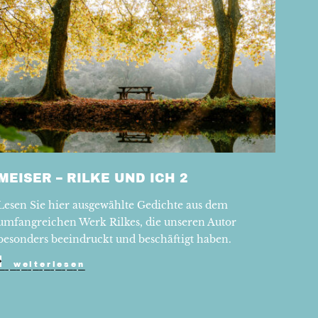
MEISER – RILKE UND ICH 2
Lesen Sie hier ausgewählte Gedichte aus dem
umfangreichen Werk Rilkes, die unseren Autor
besonders beeindruckt und beschäftigt haben.
weiterlesen